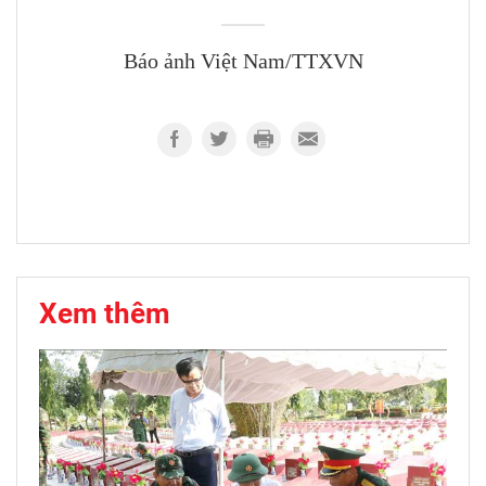
Báo ảnh Việt Nam/TTXVN
Xem thêm