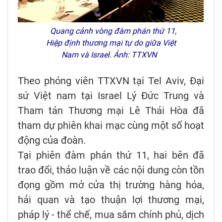
Quang cảnh vòng đàm phán thứ 11,
Hiệp định thương mại tự do giữa Việt
Nam và Israel. Ảnh: TTXVN
Theo phóng viên TTXVN tại Tel Aviv, Đại
sứ Việt nam tại Israel Lý Đức Trung và
Tham tán Thương mại Lê Thái Hòa đã
tham dự phiên khai mạc cùng một số hoạt
động của đoàn.
Tại phiên đàm phán thứ 11, hai bên đã
trao đổi, thảo luận về các nội dung còn tồn
đọng gồm mở cửa thị trường hàng hóa,
hải quan và tạo thuận lợi thương mại,
pháp lý - thể chế, mua sắm chính phủ, dịch