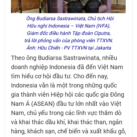
Ông Budiarsa Sastrawinata, Chủ tịch Hội
Hữu nghị Indonesia – Việt Nam (IVFA),
Giám đốc điều hành Tập đoàn Ciputra,
trả lời phỏng vấn của phóng viên TTXVN.
Ảnh: Hữu Chiến - PV TTXVN tại Jakarta
Theo ông Budiarsa Sastrawinata, nhiều
doanh nghiệp Indonesia đã đến Việt Nam
tìm hiểu cơ hội đầu tư. Cho đến nay,
Indonesia vẫn là một trong những quốc
gia thành viên Hiệp hội các quốc gia Đông
Nam Á (ASEAN) đầu tư lớn nhất vào Việt
Nam, chủ yếu trong các lĩnh vực thăm dò
và khai thác dầu khí, khai thác than, ngân
hàng, khách sạn, chế biến và xuất khẩu gỗ,