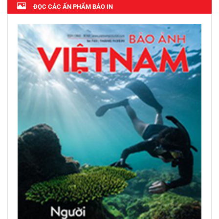
ĐỌC CÁC ẤN PHẨM BÁO IN