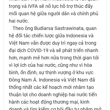
trọng và IVFA sẽ nỗ lực hỗ trợ thúc đẩy
mối quan hệ giữa người dân và chính phủ
hai nước.
Theo ông Budiarsa Sastrawinata, quan
hệ đối tác chiến lược giữa Indonesia và
Việt Nam vẫn được duy trì ngay cả trong
đại dịch COVID-19 và sẽ phát triển nhanh
hơn, mạnh mẽ hơn nữa trong thời gian tới
vì lợi ích của hai nước, cũng như vì hòa
bình, ổn định, sự thịnh vượng ở khu vực
Đông Nam Á. Indonesia và Việt Nam đã
thống nhất các kế hoạch mới nhằm tạo
thuận lợi cho doanh nghiệp hai nước tiến
hành các hoạt động thương mại, kinh
doanh và tìm kiếm cơ hội đầu tư nhằm mở