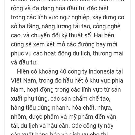
rộng và đa dạng hóa đầu tư, đặc biệt
trong các lĩnh vực ngư nghiệp, xây dựng cơ
sở hạ tầng, năng lượng tái tạo, công nghệ
cao, và chuyển đổi kỹ thuật số. Hai bên
cũng sẽ xem xét mở các đường bay mới
phục vụ các hoạt động du lịch, thương mại
và đầu tư.
Hiện có khoảng 40 công ty Indonesia tại
Việt Nam, trong đó hầu hết ở khu vực phía
Nam, hoạt động trong các lĩnh vực từ sản
xuất phụ tùng, các sản phẩm chế tạo,
hàng tiêu dùng nhanh, hóa chất, nhựa,
nhôm, dược phẩm và mỹ phẩm đến vận
tải, du lịch và hậu cần. Các công ty này
sản xuất hàng hóa và dịch vụ cho thị