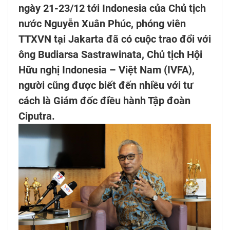
ngày 21-23/12 tới Indonesia của Chủ tịch
nước Nguyễn Xuân Phúc, phóng viên
TTXVN tại Jakarta đã có cuộc trao đổi với
ông Budiarsa Sastrawinata, Chủ tịch Hội
Hữu nghị Indonesia – Việt Nam (IVFA),
người cũng được biết đến nhiều với tư
cách là Giám đốc điều hành Tập đoàn
Ciputra.