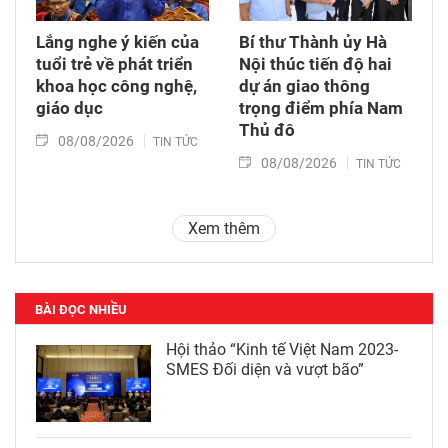
Lắng nghe ý kiến của
Bí thư Thành ủy Hà
tuổi trẻ về phát triển
Nội thúc tiến độ hai
khoa học công nghệ,
dự án giao thông
giáo dục
trọng điểm phía Nam
Thủ đô
08/08/2026
TIN TỨC
08/08/2026
TIN TỨC
Xem thêm
BÀI ĐỌC NHIỀU
Hội thảo “Kinh tế Việt Nam 2023-
SMES Đối diện và vượt bão”