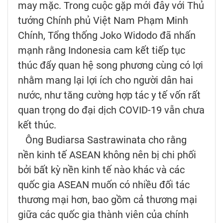
may mặc. Trong cuộc gặp mới đây với Thủ
tướng Chính phủ Việt Nam Phạm Minh
Chính, Tổng thống Joko Widodo đã nhấn
mạnh rằng Indonesia cam kết tiếp tục
thúc đẩy quan hệ song phương cùng có lợi
nhằm mang lại lợi ích cho người dân hai
nước, như tăng cường hợp tác y tế vốn rất
quan trọng do đại dịch COVID-19 vẫn chưa
kết thúc.
Ông Budiarsa Sastrawinata cho rằng
nền kinh tế ASEAN không nên bị chi phối
bởi bất kỳ nền kinh tế nào khác và các
quốc gia ASEAN muốn có nhiều đối tác
thương mại hơn, bao gồm cả thương mại
giữa các quốc gia thành viên của chính