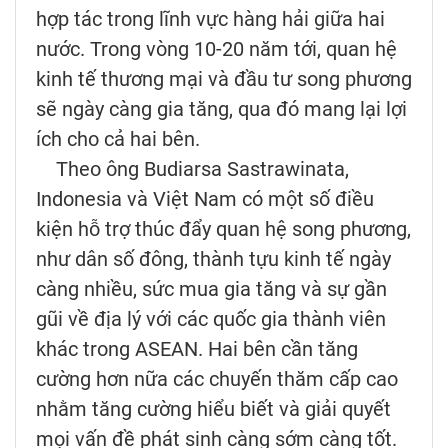
hợp tác trong lĩnh vực hàng hải giữa hai
nước. Trong vòng 10-20 năm tới, quan hệ
kinh tế thương mại và đầu tư song phương
sẽ ngày càng gia tăng, qua đó mang lại lợi
ích cho cả hai bên.
Theo ông Budiarsa Sastrawinata,
Indonesia và Việt Nam có một số điều
kiện hỗ trợ thúc đẩy quan hệ song phương,
như dân số đông, thành tựu kinh tế ngày
càng nhiều, sức mua gia tăng và sự gần
gũi về địa lý với các quốc gia thành viên
khác trong ASEAN. Hai bên cần tăng
cường hơn nữa các chuyến thăm cấp cao
nhằm tăng cường hiểu biết và giải quyết
mọi vấn đề phát sinh càng sớm càng tốt.