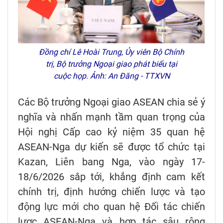
Đồng chí Lê Hoài Trung, Ủy viên Bộ Chính
trị, Bộ trưởng Ngoại giao phát biểu tại
cuộc họp. Ảnh: An Đăng - TTXVN
Các Bộ trưởng Ngoại giao ASEAN chia sẻ ý
nghĩa và nhấn mạnh tầm quan trọng của
Hội nghị Cấp cao kỷ niệm 35 quan hệ
ASEAN-Nga dự kiến sẽ được tổ chức tại
Kazan, Liên bang Nga, vào ngày 17-
18/6/2026 sắp tới, khẳng định cam kết
chính trị, định hướng chiến lược và tạo
động lực mới cho quan hệ Đối tác chiến
lược ASEAN-Nga và hợp tác sâu rộng