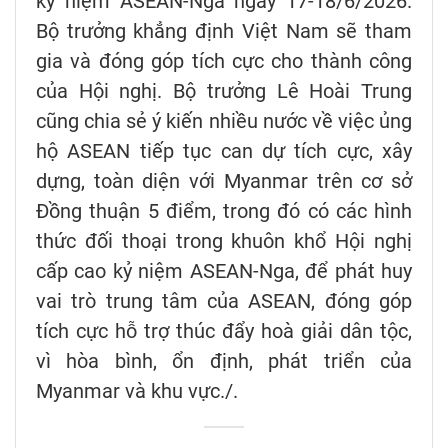
kỷ niệm ASEAN-Nga ngày 17-18/6/2026.
Bộ trưởng khẳng định Việt Nam sẽ tham
gia và đóng góp tích cực cho thành công
của Hội nghị. Bộ trưởng Lê Hoài Trung
cũng chia sẻ ý kiến nhiều nước về việc ủng
hộ ASEAN tiếp tục can dự tích cực, xây
dựng, toàn diện với Myanmar trên cơ sở
Đồng thuận 5 điểm, trong đó có các hình
thức đối thoại trong khuôn khổ Hội nghị
cấp cao kỷ niệm ASEAN-Nga, để phát huy
vai trò trung tâm của ASEAN, đóng góp
tích cực hỗ trợ thúc đẩy hoà giải dân tộc,
vì hòa bình, ổn định, phát triển của
Myanmar và khu vực./.