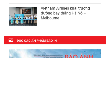
Vietnam Airlines khai trương
đường bay thẳng Hà Nội -
Melbourne
ĐỌC CÁC ẤN PHẨM BÁO IN