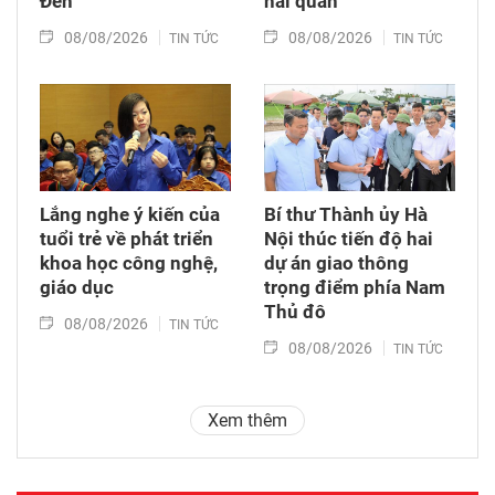
Đen
hải quan
08/08/2026
08/08/2026
TIN TỨC
TIN TỨC
Lắng nghe ý kiến của
Bí thư Thành ủy Hà
tuổi trẻ về phát triển
Nội thúc tiến độ hai
khoa học công nghệ,
dự án giao thông
giáo dục
trọng điểm phía Nam
Thủ đô
08/08/2026
TIN TỨC
08/08/2026
TIN TỨC
Xem thêm