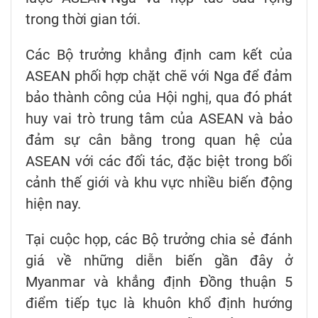
trong thời gian tới.
Các Bộ trưởng khẳng định cam kết của
ASEAN phối hợp chặt chẽ với Nga để đảm
bảo thành công của Hội nghị, qua đó phát
huy vai trò trung tâm của ASEAN và bảo
đảm sự cân bằng trong quan hệ của
ASEAN với các đối tác, đặc biệt trong bối
cảnh thế giới và khu vực nhiều biến động
hiện nay.
Tại cuộc họp, các Bộ trưởng chia sẻ đánh
giá về những diễn biến gần đây ở
Myanmar và khẳng định Đồng thuận 5
điểm tiếp tục là khuôn khổ định hướng