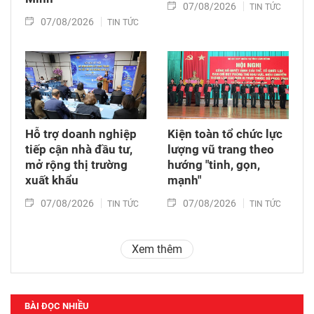
07/08/2026
TIN TỨC
07/08/2026
TIN TỨC
Hỗ trợ doanh nghiệp
Kiện toàn tổ chức lực
tiếp cận nhà đầu tư,
lượng vũ trang theo
mở rộng thị trường
hướng "tinh, gọn,
xuất khẩu
mạnh"
07/08/2026
07/08/2026
TIN TỨC
TIN TỨC
Xem thêm
BÀI ĐỌC NHIỀU