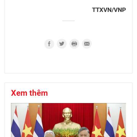
TTXVN/VNP
Xem thêm