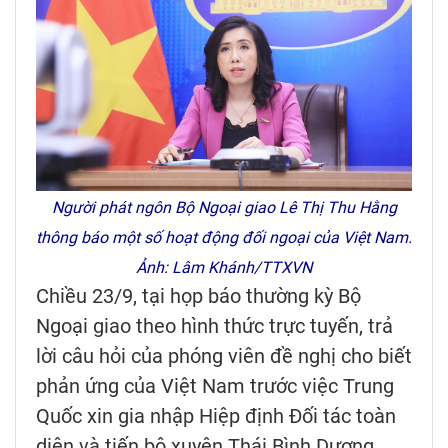
Người phát ngôn Bộ Ngoại giao Lê Thị Thu Hằng
thông báo một số hoạt động đối ngoại của Việt Nam.
Ảnh: Lâm Khánh/TTXVN
Chiều 23/9, tại họp báo thường kỳ Bộ
Ngoại giao theo hình thức trực tuyến, trả
lời câu hỏi của phóng viên đề nghị cho biết
phản ứng của Việt Nam trước việc Trung
Quốc xin gia nhập Hiệp định Đối tác toàn
diện và tiến bộ xuyên Thái Bình Dương