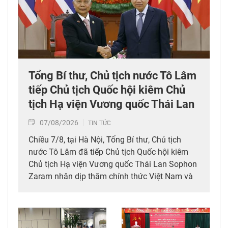
Tổng Bí thư, Chủ tịch nước Tô Lâm
tiếp Chủ tịch Quốc hội kiêm Chủ
tịch Hạ viện Vương quốc Thái Lan
07/08/2026
TIN TỨC
Chiều 7/8, tại Hà Nội, Tổng Bí thư, Chủ tịch
nước Tô Lâm đã tiếp Chủ tịch Quốc hội kiêm
Chủ tịch Hạ viện Vương quốc Thái Lan Sophon
Zaram nhân dịp thăm chính thức Việt Nam và
tham dự các hoạt động kỷ niệm 50 năm thiết
lập quan hệ ngoại giao Việt Nam – Thái Lan
(6/8/1976 – 6/8/2026).