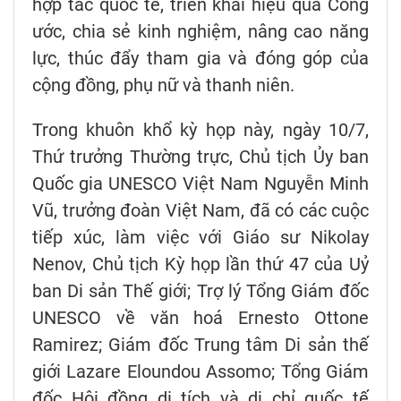
hợp tác quốc tế, triển khai hiệu quả Công
ước, chia sẻ kinh nghiệm, nâng cao năng
lực, thúc đẩy tham gia và đóng góp của
cộng đồng, phụ nữ và thanh niên.
Trong khuôn khổ kỳ họp này, ngày 10/7,
Thứ trưởng Thường trực, Chủ tịch Ủy ban
Quốc gia UNESCO Việt Nam Nguyễn Minh
Vũ, trưởng đoàn Việt Nam, đã có các cuộc
tiếp xúc, làm việc với Giáo sư Nikolay
Nenov, Chủ tịch Kỳ họp lần thứ 47 của Uỷ
ban Di sản Thế giới; Trợ lý Tổng Giám đốc
UNESCO về văn hoá Ernesto Ottone
Ramirez; Giám đốc Trung tâm Di sản thế
giới Lazare Eloundou Assomo; Tổng Giám
đốc Hội đồng di tích và di chỉ quốc tế