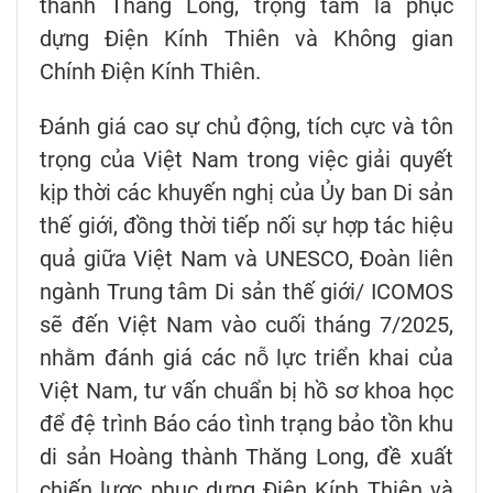
thành Thăng Long, trọng tâm là phục
dựng Điện Kính Thiên và Không gian
Chính Điện Kính Thiên.
Đánh giá cao sự chủ động, tích cực và tôn
trọng của Việt Nam trong việc giải quyết
kịp thời các khuyến nghị của Ủy ban Di sản
thế giới, đồng thời tiếp nối sự hợp tác hiệu
quả giữa Việt Nam và UNESCO, Đoàn liên
ngành Trung tâm Di sản thế giới/ ICOMOS
sẽ đến Việt Nam vào cuối tháng 7/2025,
nhằm đánh giá các nỗ lực triển khai của
Việt Nam, tư vấn chuẩn bị hồ sơ khoa học
để đệ trình Báo cáo tình trạng bảo tồn khu
di sản Hoàng thành Thăng Long, đề xuất
chiến lược phục dựng Điện Kính Thiên và