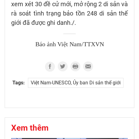
xem xét 30 đề cử mới, mở rộng 2 di sản và
rà soát tình trạng bảo tồn 248 di sản thế
giới đã được ghi danh./.
Báo ảnh Việt Nam/TTXVN
Tags:
Việt Nam-UNESCO, Ủy ban Di sản thế giới
Xem thêm