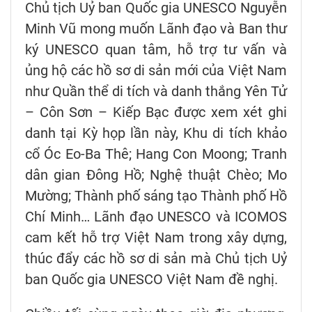
Chủ tịch Uỷ ban Quốc gia UNESCO Nguyễn
Minh Vũ mong muốn Lãnh đạo và Ban thư
ký UNESCO quan tâm, hỗ trợ tư vấn và
ủng hộ các hồ sơ di sản mới của Việt Nam
như Quần thể di tích và danh thắng Yên Tử
– Côn Sơn – Kiếp Bạc được xem xét ghi
danh tại Kỳ họp lần này, Khu di tích khảo
cổ Óc Eo-Ba Thê; Hang Con Moong; Tranh
dân gian Đông Hồ; Nghệ thuật Chèo; Mo
Mường; Thành phố sáng tạo Thành phố Hồ
Chí Minh… Lãnh đạo UNESCO và ICOMOS
cam kết hỗ trợ Việt Nam trong xây dựng,
thúc đẩy các hồ sơ di sản mà Chủ tịch Uỷ
ban Quốc gia UNESCO Việt Nam đề nghị.