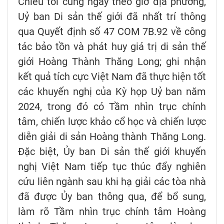
Chiều tối cùng ngày theo giờ địa phương,
Uỷ ban Di sản thế giới đã nhất trí thông
qua Quyết định số 47 COM 7B.92 về công
tác bảo tồn và phát huy giá trị di sản thế
giới Hoàng Thành Thăng Long; ghi nhận
kết quả tích cực Việt Nam đã thực hiện tốt
các khuyến nghị của Kỳ họp Uỷ ban năm
2024, trong đó có Tầm nhìn trục chính
tâm, chiến lược khảo cổ học và chiến lược
diễn giải di sản Hoàng thành Thăng Long.
Đặc biệt, Ủy ban Di sản thế giới khuyến
nghị Việt Nam tiếp tục thúc đẩy nghiên
cứu liên ngành sau khi hạ giải các tòa nhà
đã được Ủy ban thông qua, để bổ sung,
làm rõ Tầm nhìn trục chính tâm Hoàng