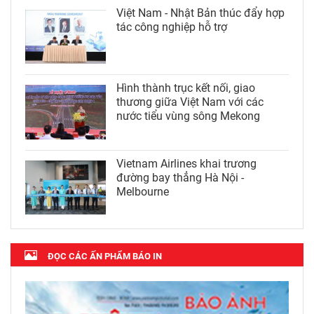
Việt Nam - Nhật Bản thúc đẩy hợp
tác công nghiệp hỗ trợ
Hình thành trục kết nối, giao
thương giữa Việt Nam với các
nước tiểu vùng sông Mekong
Vietnam Airlines khai trương
đường bay thẳng Hà Nội -
Melbourne
ĐỌC CÁC ẤN PHẨM BÁO IN