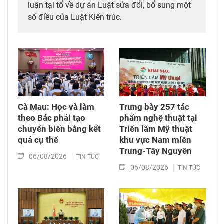
luận tại tổ về dự án Luật sửa đổi, bổ sung một
số điều của Luật Kiến trúc.
Cà Mau: Học và làm
Trưng bày 257 tác
theo Bác phải tạo
phẩm nghệ thuật tại
chuyển biến bằng kết
Triển lãm Mỹ thuật
quả cụ thể
khu vực Nam miền
Trung-Tây Nguyên
06/08/2026
TIN TỨC
06/08/2026
TIN TỨC