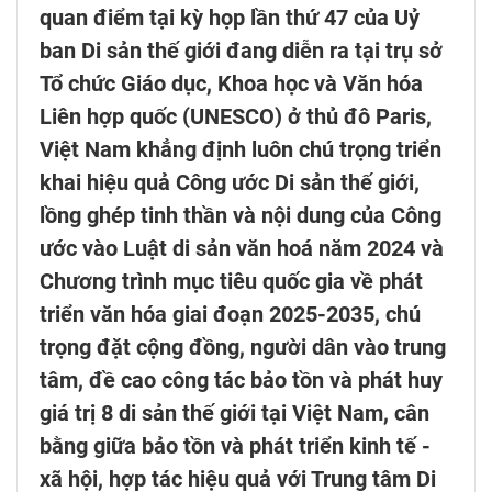
quan điểm tại kỳ họp lần thứ 47 của Uỷ
ban Di sản thế giới đang diễn ra tại trụ sở
Tổ chức Giáo dục, Khoa học và Văn hóa
Liên hợp quốc (UNESCO) ở thủ đô Paris,
Việt Nam khẳng định luôn chú trọng triển
khai hiệu quả Công ước Di sản thế giới,
lồng ghép tinh thần và nội dung của Công
ước vào Luật di sản văn hoá năm 2024 và
Chương trình mục tiêu quốc gia về phát
triển văn hóa giai đoạn 2025-2035, chú
trọng đặt cộng đồng, người dân vào trung
tâm, đề cao công tác bảo tồn và phát huy
giá trị 8 di sản thế giới tại Việt Nam, cân
bằng giữa bảo tồn và phát triển kinh tế -
xã hội, hợp tác hiệu quả với Trung tâm Di