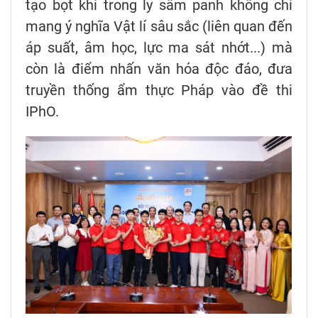
tạo bọt khí trong ly sâm panh không chỉ
mang ý nghĩa Vật lí sâu sắc (liên quan đến
áp suất, âm học, lực ma sát nhớt...) mà
còn là điểm nhấn văn hóa độc đáo, đưa
truyền thống ẩm thực Pháp vào đề thi
IPhO.