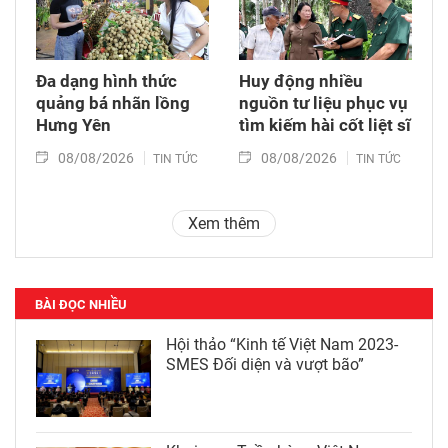
Đa dạng hình thức
Huy động nhiều
quảng bá nhãn lồng
nguồn tư liệu phục vụ
Hưng Yên
tìm kiếm hài cốt liệt sĩ
08/08/2026
08/08/2026
TIN TỨC
TIN TỨC
Xem thêm
BÀI ĐỌC NHIỀU
Hội thảo “Kinh tế Việt Nam 2023-
SMES Đối diện và vượt bão”