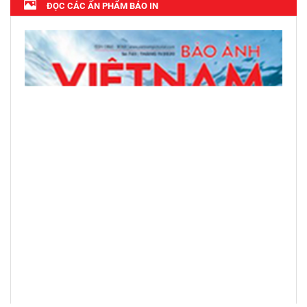
ĐỌC CÁC ẤN PHẨM BÁO IN