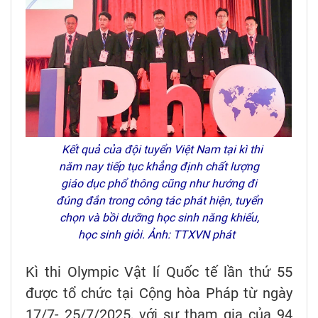
Kết quả của đội tuyển Việt Nam tại kì thi
năm nay tiếp tục khẳng định chất lượng
giáo dục phổ thông cũng như hướng đi
đúng đắn trong công tác phát hiện, tuyển
chọn và bồi dưỡng học sinh năng khiếu,
học sinh giỏi. Ảnh: TTXVN phát
Kì thi Olympic Vật lí Quốc tế lần thứ 55
được tổ chức tại Cộng hòa Pháp từ ngày
17/7- 25/7/2025, với sự tham gia của 94