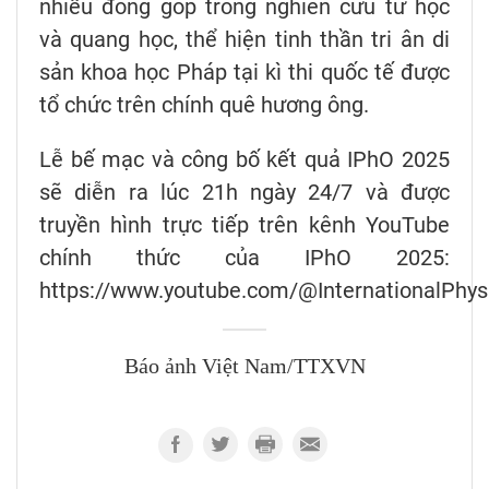
nhiều đóng góp trong nghiên cứu từ học
và quang học, thể hiện tinh thần tri ân di
sản khoa học Pháp tại kì thi quốc tế được
tổ chức trên chính quê hương ông.
Lễ bế mạc và công bố kết quả IPhO 2025
sẽ diễn ra lúc 21h ngày 24/7 và được
truyền hình trực tiếp trên kênh YouTube
chính thức của IPhO 2025:
https://www.youtube.com/@InternationalPhys
Báo ảnh Việt Nam/TTXVN