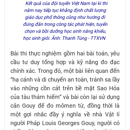
Kết quả của đội tuyển Việt Nam tại kì thi
năm nay tiếp tục khẳng định chất lượng
giáo dục phổ thông cũng như hướng đi
đúng đắn trong công tác phát hiện, tuyển
chọn và bồi dưỡng học sinh năng khiếu,
học sinh giỏi. Ảnh: Thanh Tùng - TTXVN
Bài thi thực nghiệm gồm hai bài toán, yêu
cầu tư duy tổng hợp và kỹ năng đo đạc
chính xác. Trong đó, một bài liên quan đến
“hạ cánh và di chuyển an toàn, tránh sa lầy
vào những cồn cát trên bề mặt Sao Hỏa
của tàu thám hiểm” và bài còn lại sử dụng
cân Gouy để đo mômen từ, đồng thời là
một gợi nhắc đầy ý nghĩa về nhà Vật lí
người Pháp Louis Georges Gouy, người có