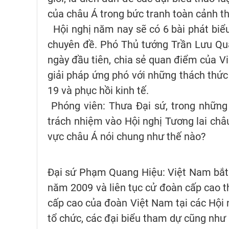
của châu Á trong bức tranh toàn cảnh th
Hội nghị năm nay sẽ có 6 bài phát biể
chuyên đề. Phó Thủ tướng Trần Lưu Qua
ngày đầu tiên, chia sẻ quan điểm của V
giải pháp ứng phó với những thách thức
19 và phục hồi kinh tế.
Phóng viên: Thưa Đại sứ, trong những
trách nhiệm vào Hội nghị Tương lai châu
vực châu Á nói chung như thế nào?
Đại sứ Phạm Quang Hiệu: Việt Nam bắt 
năm 2009 và liên tục cử đoàn cấp cao t
cấp cao của đoàn Việt Nam tại các Hội
tổ chức, các đại biểu tham dự cũng như