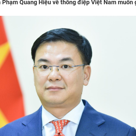
ản Phạm Quang Hiệu về thông điệp Việt Nam muốn 