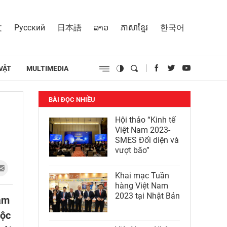
文
Русский
日本語
ລາວ
ភាសាខ្មែរ
한국어
VẬT
MULTIMEDIA
BÀI ĐỌC NHIỀU
Hội thảo “Kinh tế
Việt Nam 2023-
SMES Đối diện và
vượt bão”
Khai mạc Tuần
hàng Việt Nam
2023 tại Nhật Bản
làm
uộc