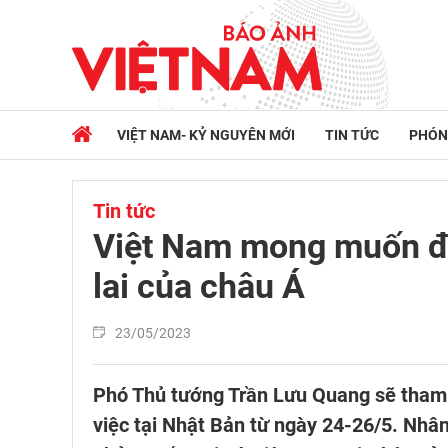
VIỆT NAM- KỶ NGUYÊN MỚI
TIN TỨC
PHÓN
Tin tức
Việt Nam mong muốn đ
lai của châu Á
23/05/2023
Phó Thủ tướng Trần Lưu Quang sẽ tham d
việc tại Nhật Bản từ ngày 24-26/5. Nhâ