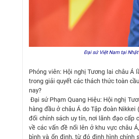
Đại sứ Việt Nam tại Nh
Phóng viên: Hội nghị Tương lai châu Á
trong giải quyết các thách thức toàn cầ
nay?
Đại sứ Phạm Quang Hiệu: Hội nghị Tương 
hàng đầu ở châu Á do Tập đoàn Nikkei (
đổi chính sách uy tín, nơi lãnh đạo cấp
về các vấn đề nổi lên ở khu vực châu Á, 
bình và ổn định, từ đó định hình chính 