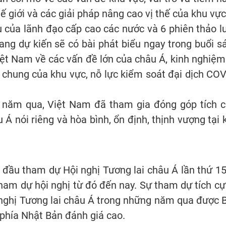
ế giới và các giải pháp nâng cao vị thế của khu vực
u của lãnh đạo cấp cao các nước và 6 phiên thảo l
ng dự kiến sẽ có bài phát biểu ngay trong buổi s
iệt Nam về các vấn đề lớn của châu Á, kinh nghiệm
 chung của khu vực, nỗ lực kiểm soát đại dịch COV
 năm qua, Việt Nam đã tham gia đóng góp tích c
 Á nói riêng và hòa bình, ổn định, thịnh vượng tại 
đầu tham dự Hội nghị Tương lai châu Á lần thứ 15
ham dự hội nghị từ đó đến nay. Sự tham dự tích cự
 nghị Tương lai châu Á trong những năm qua được 
 phía Nhật Bản đánh giá cao.