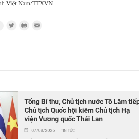
nh Việt Nam/TTXVN
Tổng Bí thư, Chủ tịch nước Tô Lâm tiế
Chủ tịch Quốc hội kiêm Chủ tịch Hạ
viện Vương quốc Thái Lan
07/08/2026
TIN TỨC