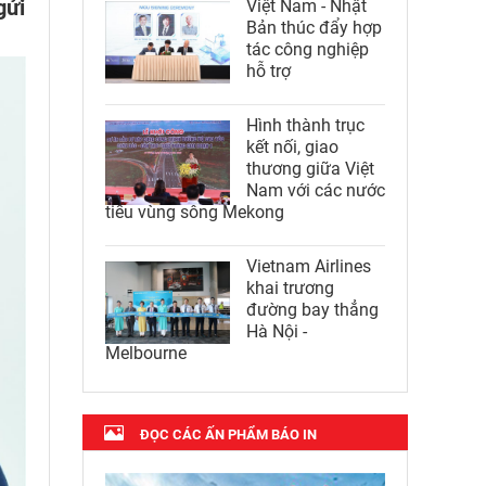
gửi
Việt Nam - Nhật
Bản thúc đẩy hợp
tác công nghiệp
hỗ trợ
Hình thành trục
kết nối, giao
thương giữa Việt
Nam với các nước
tiểu vùng sông Mekong
Vietnam Airlines
khai trương
đường bay thẳng
Hà Nội -
Melbourne
ĐỌC CÁC ẤN PHẨM BÁO IN