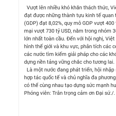
Vượt lên nhiều khó khăn thách thức, Vi
đạt được những thành tựu kinh tế quan
(GDP) đạt 8,02%, quy mô GDP vượt 400 
mại vượt 730 tỷ USD, nằm trong nhóm 30
lớn nhất toàn cầu. Đến với hội nghị, Việ
hình thế giới và khu vực, phân tích các
các nước tìm kiếm giải pháp cho các khó
dựng nền tảng vững chắc cho tương lai.
Là một nước đang phát triển, hội nhập 
hợp tác quốc tế và chủ nghĩa đa phương. 
có thể cùng nhau tạo dựng sức mạnh hư
Phóng viên: Trân trọng cảm ơn Đại sứ./.