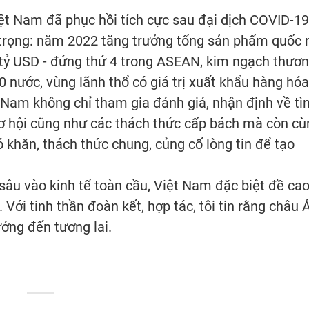
ệt Nam đã phục hồi tích cực sau đại dịch COVID-19
 trọng: năm 2022 tăng trưởng tổng sản phẩm quốc 
tỷ USD - đứng thứ 4 trong ASEAN, kim ngạch thươ
 nước, vùng lãnh thổ có giá trị xuất khẩu hàng hóa
t Nam không chỉ tham gia đánh giá, nhận định về tì
 cơ hội cũng như các thách thức cấp bách mà còn cù
 khăn, thách thức chung, củng cố lòng tin để tạo
sâu vào kinh tế toàn cầu, Việt Nam đặc biệt đề ca
Với tinh thần đoàn kết, hợp tác, tôi tin rằng châu 
ớng đến tương lai.