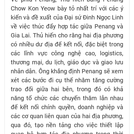
Chow Kon Yeow bày tỏ nhất trí với các ý
kiến và đề xuất của Đại sứ Đinh Ngọc Linh
về việc thúc đẩy hợp tác giữa Penang và
Gia Lai. Thủ hiến cho rằng hai địa phương
có nhiều dư địa để kết nối, đặc biệt trong
các lĩnh vực công nghệ cao, logistics,
thương mại, du lịch, giáo dục và giao lưu
nhân dân. Ông khẳng định Penang sẽ xem
xét các bước đi cụ thể nhằm tăng cường
trao đổi giữa hai bên, trong đó có khả
năng tổ chức các chuyến thăm lẫn nhau
để kết nối chính quyền, doanh nghiệp và
các cơ quan liên quan của hai địa phương,
qua đó, tạo nền tảng cho việc thiết lập
quan hệ hợp tác địa phương trong thời