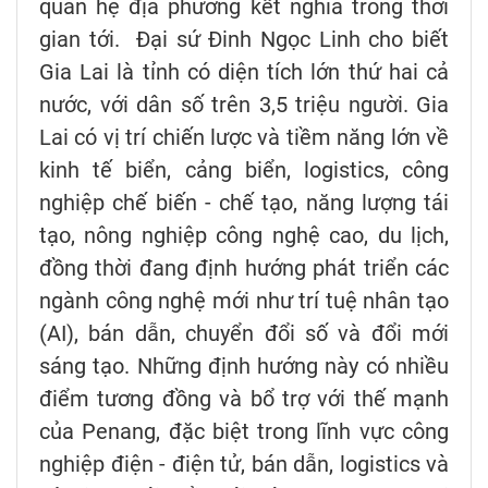
quan hệ địa phương kết nghĩa trong thời
gian tới. Đại sứ Đinh Ngọc Linh cho biết
Gia Lai là tỉnh có diện tích lớn thứ hai cả
nước, với dân số trên 3,5 triệu người. Gia
Lai có vị trí chiến lược và tiềm năng lớn về
kinh tế biển, cảng biển, logistics, công
nghiệp chế biến - chế tạo, năng lượng tái
tạo, nông nghiệp công nghệ cao, du lịch,
đồng thời đang định hướng phát triển các
ngành công nghệ mới như trí tuệ nhân tạo
(AI), bán dẫn, chuyển đổi số và đổi mới
sáng tạo. Những định hướng này có nhiều
điểm tương đồng và bổ trợ với thế mạnh
của Penang, đặc biệt trong lĩnh vực công
nghiệp điện - điện tử, bán dẫn, logistics và