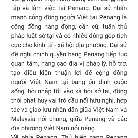
tập và làm việc tại Penang. Đại sứ nhấn
mạnh cộng đồng người Việt tại Penang là
cộng đồng năng động, cần cù, tuân thủ
pháp luật sở tại và có nhiều đóng góp tích
cực cho kinh tế - xã hội địa phương. Đại sứ
đề nghị chính quyền bang Penang tiếp tục
quan tâm, nâng cao địa vị pháp lý, hỗ trợ,
tạo điều kiện thuận lợi để cộng đồng
người Việt Nam tại bang ổn định cuộc
sống, hội nhập tốt vào xã hội sở tại, đồng
thời phát huy vai trò cầu nối hữu nghị, hợp
tác và giao lưu nhân dân giữa Việt Nam và
Malaysia nói chung, giữa Penang và các
địa phương Việt Nam nói riêng.
Về phía Penang, Thủ hiến bang Penang