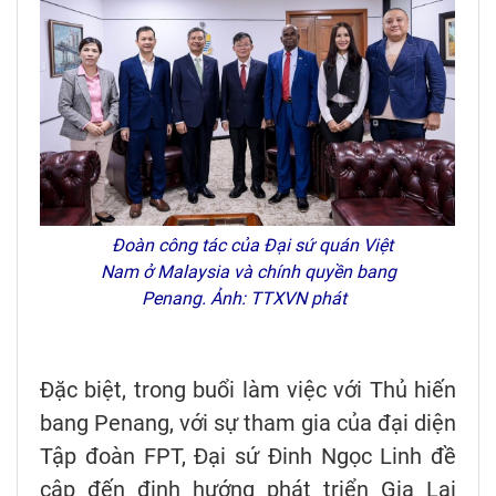
Đoàn công tác của Đại sứ quán Việt
Nam ở Malaysia và chính quyền bang
Penang. Ảnh: TTXVN phát
Đặc biệt, trong buổi làm việc với Thủ hiến
bang Penang, với sự tham gia của đại diện
Tập đoàn FPT, Đại sứ Đinh Ngọc Linh đề
cập đến định hướng phát triển Gia Lai