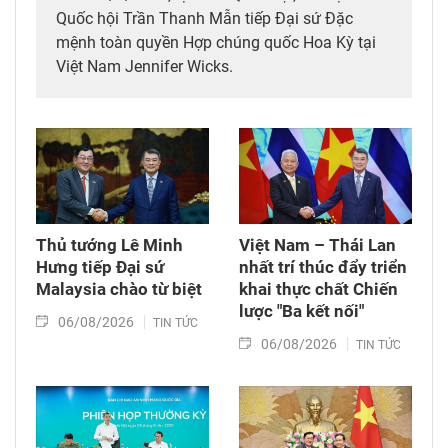
Quốc hội Trần Thanh Mẫn tiếp Đại sứ Đặc
mệnh toàn quyền Hợp chúng quốc Hoa Kỳ tại
Việt Nam Jennifer Wicks.
Thủ tướng Lê Minh
Việt Nam – Thái Lan
Hưng tiếp Đại sứ
nhất trí thúc đẩy triển
Malaysia chào từ biệt
khai thực chất Chiến
lược "Ba kết nối"
06/08/2026
TIN TỨC
06/08/2026
TIN TỨC