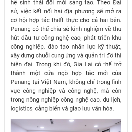
hệ sinh thái đổi mới sáng tạo. Theo Đại
sứ, việc kết nối hai địa phương sẽ mở ra
cơ hội hợp tác thiết thực cho cả hai bên.
Penang có thể chia sẻ kinh nghiệm về thu
hút đầu tư công nghệ cao, phát triển khu
công nghiệp, đào tạo nhân lực kỹ thuật,
xây dựng chuỗi cung ứng và quản trị đô thị
hiện đại. Trong khi đó, Gia Lai có thể trở
thành một cửa ngõ hợp tác mới của
Penang tại Việt Nam, không chỉ trong lĩnh
vực công nghiệp và công nghệ, mà còn
trong nông nghiệp công nghệ cao, du lịch,
logistics, cảng biển và giao lưu văn hóa.