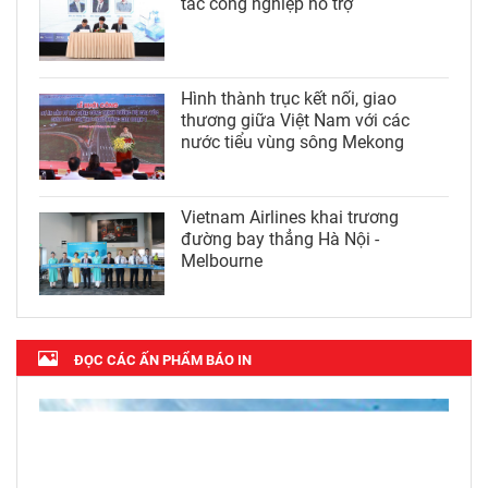
tác công nghiệp hỗ trợ
Hình thành trục kết nối, giao
thương giữa Việt Nam với các
nước tiểu vùng sông Mekong
Vietnam Airlines khai trương
đường bay thẳng Hà Nội -
Melbourne
ĐỌC CÁC ẤN PHẨM BÁO IN