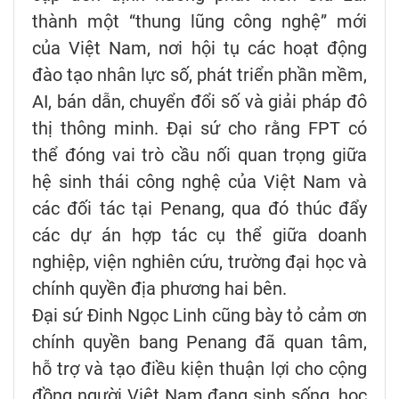
thành một “thung lũng công nghệ” mới
của Việt Nam, nơi hội tụ các hoạt động
đào tạo nhân lực số, phát triển phần mềm,
AI, bán dẫn, chuyển đổi số và giải pháp đô
thị thông minh. Đại sứ cho rằng FPT có
thể đóng vai trò cầu nối quan trọng giữa
hệ sinh thái công nghệ của Việt Nam và
các đối tác tại Penang, qua đó thúc đẩy
các dự án hợp tác cụ thể giữa doanh
nghiệp, viện nghiên cứu, trường đại học và
chính quyền địa phương hai bên.
Đại sứ Đinh Ngọc Linh cũng bày tỏ cảm ơn
chính quyền bang Penang đã quan tâm,
hỗ trợ và tạo điều kiện thuận lợi cho cộng
đồng người Việt Nam đang sinh sống, học