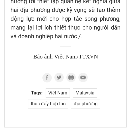
hướng tới thiết lập quan hệ kết nghĩa giữa
hai địa phương được kỳ vọng sẽ tạo thêm
động lực mới cho hợp tác song phương,
mang lại lợi ích thiết thực cho người dân
và doanh nghiệp hai nước./.
Báo ảnh Việt Nam/TTXVN
Tags:
Việt Nam
Malaysia
thúc đẩy hợp tác
địa phương