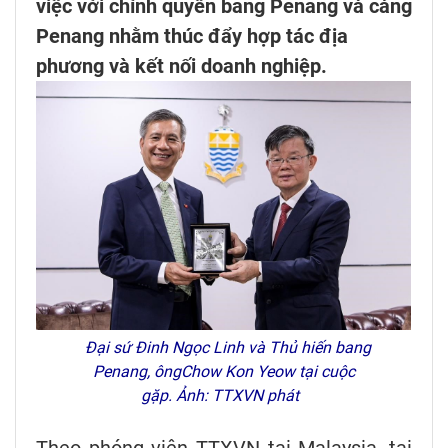
việc với chính quyền bang Penang và cảng
Penang nhằm thúc đẩy hợp tác địa
phương và kết nối doanh nghiệp.
Đại sứ Đinh Ngọc Linh và Thủ hiến bang
Penang, ôngChow Kon Yeow tại cuộc
gặp. Ảnh: TTXVN phát
Theo phóng viên TTXVN tại Malaysia, tại