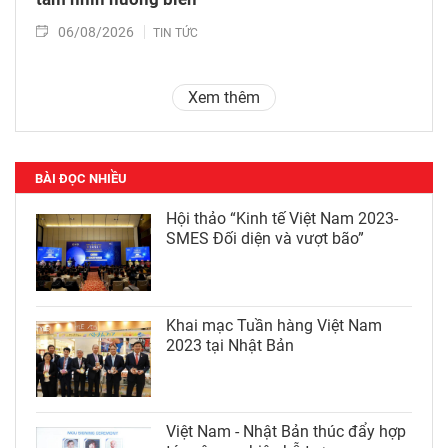
06/08/2026
TIN TỨC
Xem thêm
BÀI ĐỌC NHIỀU
Hội thảo “Kinh tế Việt Nam 2023-
SMES Đối diện và vượt bão”
Khai mạc Tuần hàng Việt Nam
2023 tại Nhật Bản
Việt Nam - Nhật Bản thúc đẩy hợp