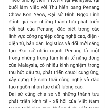
buổi làm việc với Thủ hiến bang Penang
Chow Kon Yeow, Đại sứ Đinh Ngọc Linh
đánh giá cao những thành tựu phát triển
nổi bật của Penang, đặc biệt trong các
lĩnh vực công nghiệp công nghệ cao, điện -
điện tử, bán dẫn, logistics và đổi mới sáng
tạo. Đại sứ nhấn mạnh Penang là một
trong những trung tâm kinh tế năng động
của Malaysia, có nhiều kinh nghiệm trong
thu hút đầu tư, phát triển chuỗi cung ứng,
xây dựng hệ sinh thái công nghệ và đào
tạo nguồn nhân lực chất lượng cao.
Đại sứ cũng chia sẻ về những thành tựu
phát triển kinh tế - xã hội của Việt Nam