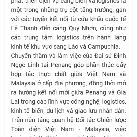
phát triển dịch vụ cảng biển và logistics là
một trong những trụ cột tăng trưởng, gắn
với các tuyến kết nối từ cửa khẩu quốc tế
Lệ Thanh đến cảng Quy Nhơn, cũng như
các trung tâm logistics trên hành lang
kinh tế khu vực sang Lào và Campuchia.
Chuyến thăm và làm việc của Đại sứ Đinh
Ngọc Linh tại Penang góp phần thúc đẩy
hợp tác thực chất giữa Việt Nam và
Malaysia ở cấp địa phương, đồng thời mở
ra hướng kết nối mới giữa Penang và Gia
Lai trong các lĩnh vực công nghệ, logistics,
kinh tế biển, du lịch và giao lưu nhân dân.
Trên nền tảng quan hệ Đối tác Chiến lược
Toàn diện Việt Nam - Malaysia, việc