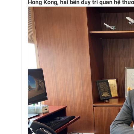
Hong Kong, hai bên duy trì quan hệ thư