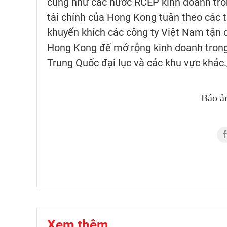
cũng như các nước RCEP kinh doanh tro
tài chính của Hong Kong tuân theo các t
khuyến khích các công ty Việt Nam tận d
Hong Kong để mở rộng kinh doanh tron
Trung Quốc đại lục và các khu vực khác.
Báo ả
Xem thêm