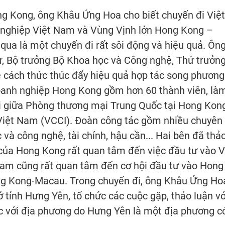
ng Kong, ông Khâu Ứng Hoa cho biết chuyến đi Việt
 nghiệp Việt Nam và Vùng Vịnh lớn Hong Kong –
ua là một chuyến đi rất sôi động và hiệu quả. Ôn
ư, Bộ trưởng Bộ Khoa học và Công nghệ, Thứ trưởn
ề cách thức thúc đẩy hiệu quả hợp tác song phương
doanh nghiệp Hong Kong gồm hơn 60 thành viên, là
đổi giữa Phòng thương mại Trung Quốc tại Hong Kong
Việt Nam (VCCI). Đoàn công tác gồm nhiều chuyên
 và công nghệ, tài chính, hậu cần... Hai bên đã thả
 của Hong Kong rất quan tâm đến việc đầu tư vào V
Nam cũng rất quan tâm đến cơ hội đầu tư vào Hong
g Kong-Macau. Trong chuyến đi, ông Khâu Ứng Ho
tỉnh Hưng Yên, tổ chức các cuộc gặp, thảo luận vớ
ác với địa phương do Hưng Yên là một địa phương c