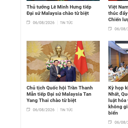
Thủ tướng Lê Minh Hưng tiếp
Việt Nam
Đại sứ Malaysia chào từ biệt
thúc đẩy 
Chiến lượ
06/08/2026
TIN TỨC
06/08/
Chủ tịch Quốc hội Trần Thanh
Kỳ họp k
Mẫn tiếp Đại sứ Malaysia Tan
Nhất, Qu
Yang Thai chào từ biệt
luật hóa 
không gi
06/08/2026
TIN TỨC
biển
06/08/