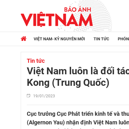
VIỆT NAM- KỶ NGUYÊN MỚI
TIN TỨC
PHÓN
Tin tức
Việt Nam luôn là đối tá
Kong (Trung Quốc)
19/01/2023
Cục trưởng Cục Phát triển kinh tế và 
(Algernon Yau) nhận định Việt Nam luôn 