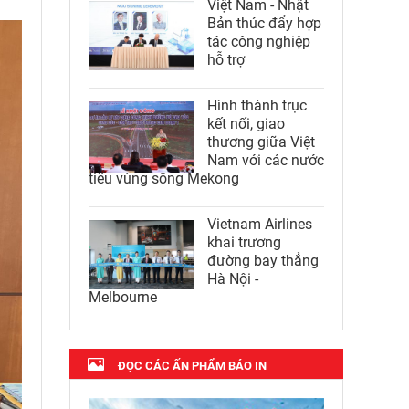
Việt Nam - Nhật
Bản thúc đẩy hợp
tác công nghiệp
hỗ trợ
Hình thành trục
kết nối, giao
thương giữa Việt
Nam với các nước
tiểu vùng sông Mekong
Vietnam Airlines
khai trương
đường bay thẳng
Hà Nội -
Melbourne
ĐỌC CÁC ẤN PHẨM BÁO IN