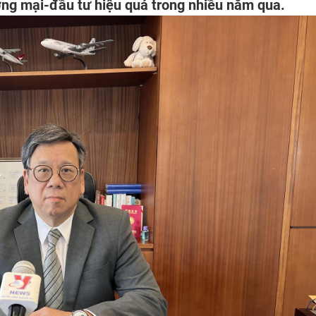
ơng mại-đầu tư hiệu quả trong nhiều năm qua.