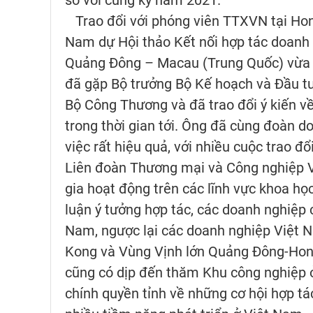
so với cùng kỳ năm 2021.
Trao đổi với phóng viên TTXVN tại Ho
Nam dự Hội thảo Kết nối hợp tác doanh
Quảng Đông – Macau (Trung Quốc) vừa q
đã gặp Bộ trưởng Bộ Kế hoạch và Đầu t
Bộ Công Thương và đã trao đổi ý kiến v
trong thời gian tới. Ông đã cùng đoàn 
việc rất hiệu quả, với nhiều cuộc trao 
Liên đoàn Thương mại và Công nghiệp 
gia hoạt động trên các lĩnh vực khoa học
luận ý tưởng hợp tác, các doanh nghiệp
Nam, ngược lại các doanh nghiệp Việt 
Kong và Vùng Vịnh lớn Quảng Đông-Hon
cũng có dịp đến thăm Khu công nghiệp ở 
chính quyền tỉnh về những cơ hội hợp t