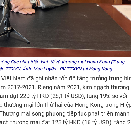
ởng Cục phát triển kinh tế và thương mại Hong Kong (Trung
viên TTXVN. Ảnh: Mạc Luyện - PV TTXVN tại Hong Kong
Việt Nam đã ghi nhận tốc độ tăng trưởng trung bì
năm 2017-2021. Riêng năm 2021, kim ngạch thương
m đạt 220 tỷ HKD (28,1 tỷ USD), tăng 19% so với
c thương mại lớn thứ hai của Hong Kong trong Hiệ
Thương mại song phương tiếp tục phát triển mạnh
ạch thương mại đạt 125 tỷ HKD (16 tỷ USD), tăng 