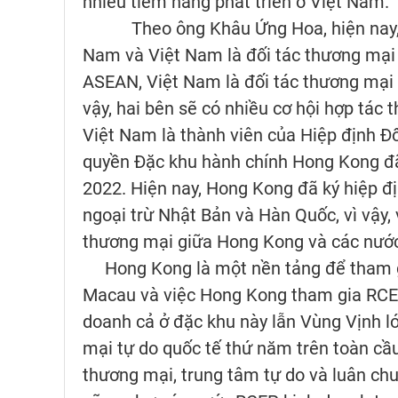
nhiều tiềm năng phát triển ở Việt Nam.
Theo ông Khâu Ứng Hoa, hiện nay, Ho
Nam và Việt Nam là đối tác thương mại 
ASEAN, Việt Nam là đối tác thương mại 
vậy, hai bên sẽ có nhiều cơ hội hợp tác 
Việt Nam là thành viên của Hiệp định Đố
quyền Đặc khu hành chính Hong Kong đã
2022. Hiện nay, Hong Kong đã ký hiệp đị
ngoại trừ Nhật Bản và Hàn Quốc, vì vậy,
thương mại giữa Hong Kong và các nướ
Hong Kong là một nền tảng để tham 
Macau và việc Hong Kong tham gia RCEP 
doanh cả ở đặc khu này lẫn Vùng Vịnh l
mại tự do quốc tế thứ năm trên toàn cầu
thương mại, trung tâm tự do và luân chu