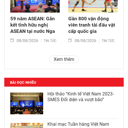
59 năm ASEAN: Gắn
Gần 800 vận động
kết tình hữu nghị
viên tranh tài đấu vật
ASEAN tại nước Nga
cấp quốc gia
08/08/2026
08/08/2026
TIN TỨC
TIN TỨC
Xem thêm
BÀI ĐỌC NHIỀU
Hội thảo “Kinh tế Việt Nam 2023-
SMES Đối diện và vượt bão”
Khai mạc Tuần hàng Việt Nam