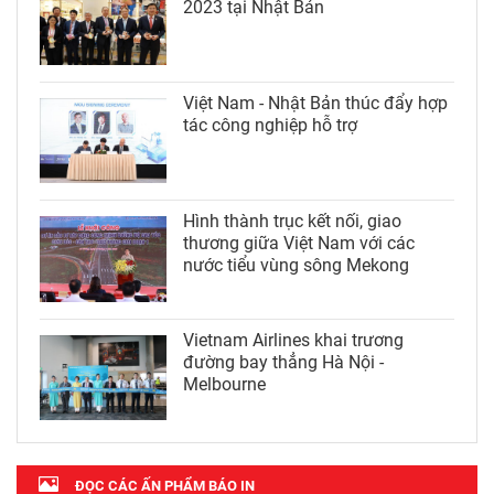
2023 tại Nhật Bản
Việt Nam - Nhật Bản thúc đẩy hợp
tác công nghiệp hỗ trợ
Hình thành trục kết nối, giao
thương giữa Việt Nam với các
nước tiểu vùng sông Mekong
Vietnam Airlines khai trương
đường bay thẳng Hà Nội -
Melbourne
ĐỌC CÁC ẤN PHẨM BÁO IN