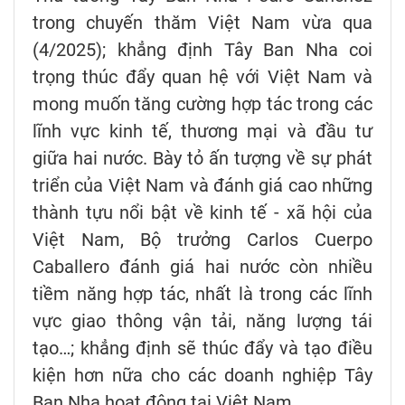
trong chuyến thăm Việt Nam vừa qua
(4/2025); khẳng định Tây Ban Nha coi
trọng thúc đẩy quan hệ với Việt Nam và
mong muốn tăng cường hợp tác trong các
lĩnh vực kinh tế, thương mại và đầu tư
giữa hai nước. Bày tỏ ấn tượng về sự phát
triển của Việt Nam và đánh giá cao những
thành tựu nổi bật về kinh tế - xã hội của
Việt Nam, Bộ trưởng Carlos Cuerpo
Caballero đánh giá hai nước còn nhiều
tiềm năng hợp tác, nhất là trong các lĩnh
vực giao thông vận tải, năng lượng tái
tạo…; khẳng định sẽ thúc đẩy và tạo điều
kiện hơn nữa cho các doanh nghiệp Tây
Ban Nha hoạt động tại Việt Nam.