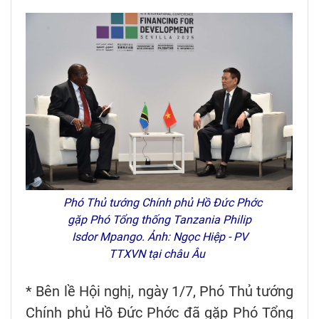
Phó Thủ tướng Chính phủ Hồ Đức Phớc
gặp Phó Tổng thống Tanzania Philip
Isdor Mpango. Ảnh: Ngọc Hiệp - PV
TTXVN tại châu Âu
* Bên lề Hội nghị, ngày 1/7, Phó Thủ tướng
Chính phủ Hồ Đức Phớc đã gặp Phó Tổng