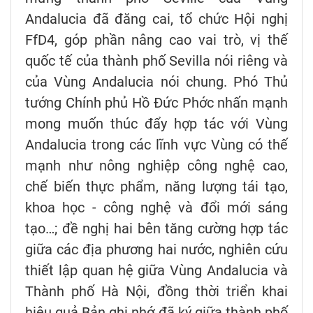
Andalucia đã đăng cai, tổ chức Hội nghị
FfD4, góp phần nâng cao vai trò, vị thế
quốc tế của thành phố Sevilla nói riêng và
của Vùng Andalucia nói chung. Phó Thủ
tướng Chính phủ Hồ Đức Phớc nhấn mạnh
mong muốn thúc đẩy hợp tác với Vùng
Andalucia trong các lĩnh vực Vùng có thế
mạnh như nông nghiệp công nghệ cao,
chế biến thực phẩm, năng lượng tái tạo,
khoa học - công nghệ và đổi mới sáng
tạo…; đề nghị hai bên tăng cường hợp tác
giữa các địa phương hai nước, nghiên cứu
thiết lập quan hệ giữa Vùng Andalucia và
Thành phố Hà Nội, đồng thời triển khai
hiệu quả Bản ghi nhớ đã ký giữa thành phố