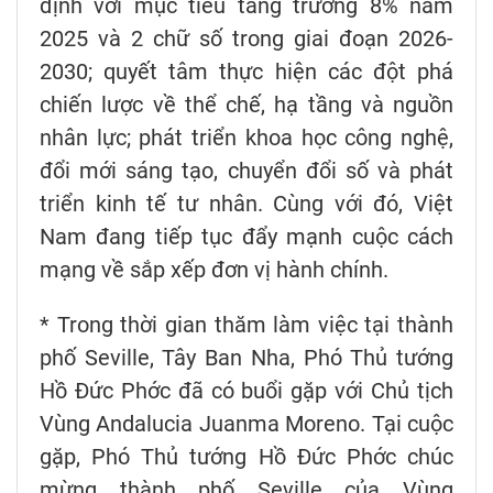
định với mục tiêu tăng trưởng 8% năm
2025 và 2 chữ số trong giai đoạn 2026-
2030; quyết tâm thực hiện các đột phá
chiến lược về thể chế, hạ tầng và nguồn
nhân lực; phát triển khoa học công nghệ,
đổi mới sáng tạo, chuyển đổi số và phát
triển kinh tế tư nhân. Cùng với đó, Việt
Nam đang tiếp tục đẩy mạnh cuộc cách
mạng về sắp xếp đơn vị hành chính.
* Trong thời gian thăm làm việc tại thành
phố Seville, Tây Ban Nha, Phó Thủ tướng
Hồ Đức Phớc đã có buổi gặp với Chủ tịch
Vùng Andalucia Juanma Moreno. Tại cuộc
gặp, Phó Thủ tướng Hồ Đức Phớc chúc
mừng thành phố Seville của Vùng