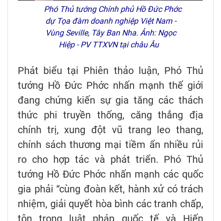
Phó Thủ tướng Chính phủ Hồ Đức Phớc
dự Tọa đàm doanh nghiệp Việt Nam -
Vùng Seville, Tây Ban Nha. Ảnh: Ngọc
Hiệp - PV TTXVN tại châu Âu
Phát biểu tại Phiên thảo luận, Phó Thủ
tướng Hồ Đức Phớc nhấn mạnh thế giới
đang chứng kiến sự gia tăng các thách
thức phi truyền thống, căng thẳng địa
chính trị, xung đột vũ trang leo thang,
chính sách thương mại tiềm ẩn nhiều rủi
ro cho hợp tác và phát triển. Phó Thủ
tướng Hồ Đức Phớc nhấn mạnh các quốc
gia phải “cùng đoàn kết, hành xử có trách
nhiệm, giải quyết hòa bình các tranh chấp,
tôn trọng luật pháp quốc tế và Hiến