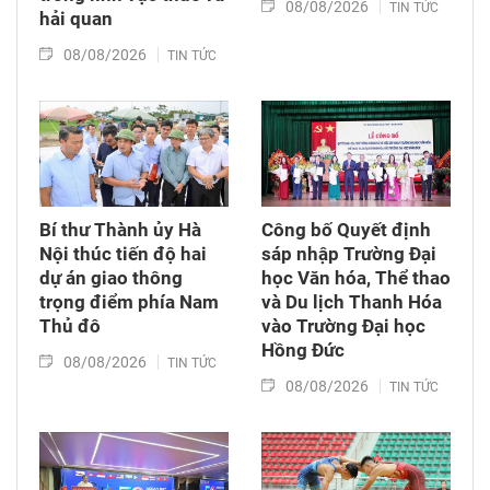
08/08/2026
TIN TỨC
hải quan
08/08/2026
TIN TỨC
Bí thư Thành ủy Hà
Công bố Quyết định
Nội thúc tiến độ hai
sáp nhập Trường Đại
dự án giao thông
học Văn hóa, Thể thao
trọng điểm phía Nam
và Du lịch Thanh Hóa
Thủ đô
vào Trường Đại học
Hồng Đức
08/08/2026
TIN TỨC
08/08/2026
TIN TỨC