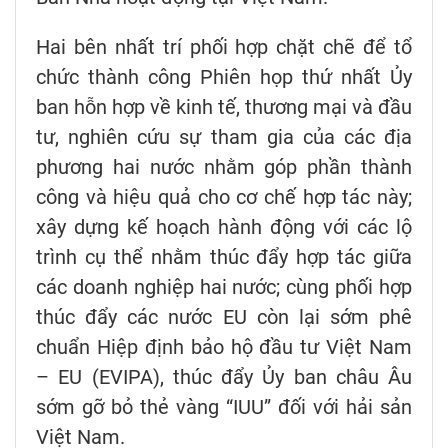
Hai bên nhất trí phối hợp chặt chẽ để tổ
chức thành công Phiên họp thứ nhất Ủy
ban hỗn hợp về kinh tế, thương mại và đầu
tư, nghiên cứu sự tham gia của các địa
phương hai nước nhằm góp phần thành
công và hiệu quả cho cơ chế hợp tác này;
xây dựng kế hoạch hành động với các lộ
trình cụ thể nhằm thúc đẩy hợp tác giữa
các doanh nghiệp hai nước; cùng phối hợp
thúc đẩy các nước EU còn lại sớm phê
chuẩn Hiệp định bảo hộ đầu tư Việt Nam
– EU (EVIPA), thúc đẩy Ủy ban châu Âu
sớm gỡ bỏ thẻ vàng “IUU” đối với hải sản
Việt Nam.