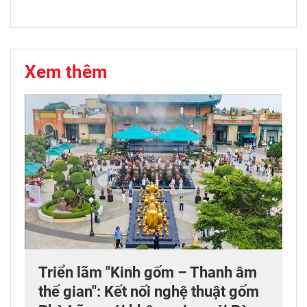
Xem thêm
Triển lãm "Kinh gốm – Thanh âm
thế gian": Kết nối nghệ thuật gốm