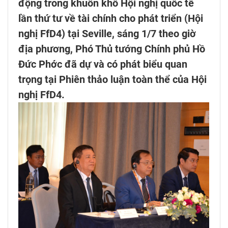
động trong khuôn khổ Hội nghị quốc tế
lần thứ tư về tài chính cho phát triển (Hội
nghị FfD4) tại Seville, sáng 1/7 theo giờ
địa phương, Phó Thủ tướng Chính phủ Hồ
Đức Phớc đã dự và có phát biểu quan
trọng tại Phiên thảo luận toàn thể của Hội
nghị FfD4.