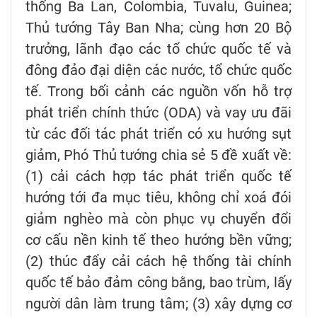
thống Ba Lan, Colombia, Tuvalu, Guinea;
Thủ tướng Tây Ban Nha; cùng hơn 20 Bộ
trưởng, lãnh đạo các tổ chức quốc tế và
đông đảo đại diện các nước, tổ chức quốc
tế. Trong bối cảnh các nguồn vốn hỗ trợ
phát triển chính thức (ODA) và vay ưu đãi
từ các đối tác phát triển có xu hướng sụt
giảm, Phó Thủ tướng chia sẻ 5 đề xuất về:
(1) cải cách hợp tác phát triển quốc tế
hướng tới đa mục tiêu, không chỉ xoá đói
giảm nghèo mà còn phục vụ chuyển đổi
cơ cấu nền kinh tế theo hướng bền vững;
(2) thúc đẩy cải cách hệ thống tài chính
quốc tế bảo đảm công bằng, bao trùm, lấy
người dân làm trung tâm; (3) xây dựng cơ