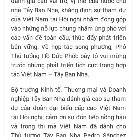
đánh giá cao vai trò, vị thế của nước chủ
nhà Tây Ban Nha, khẳng định sự tham dự
của Việt Nam tại Hội nghị nhằm đóng góp
vào những nỗ lực chung nhằm ứng phó với
các vấn đề toàn cầu, thúc đẩy phát triển
bền vững. Về hợp tác song phương, Phó
Thủ tướng Hồ Đức Phớc bày tỏ vui mừng
trước những phát triển tích cực trong hợp
tác Việt Nam – Tây Ban Nha.
Bộ trưởng Kinh tế, Thương mại và Doanh
nghiệp Tây Ban Nha đánh giá cao sự tham
dự của đoàn đại biểu cấp cao Việt Nam
tại Hội nghị; cảm ơn sự đón tiếp nồng hậu
và trọng thị mà Việt Nam đã dành cho
Thủ tướng Tây Ban Nha Pedro Sánchez