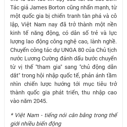
Tác giả James Borton cũng nhấn mạnh, từ
một quốc gia bị chiến tranh tàn phá và cô
lập, Việt Nam nay đã trở thành một nền
kinh tế năng động, có dân số trẻ và lực
lượng lao động công nghệ cao, lành nghề.
Chuyến công tác dự UNGA 80 của Chủ tịch
nước Lương Cường đánh dấu bước chuyển
từ vị thế "tham gia" sang "chủ động dẫn
dắt" trong hội nhập quốc tế, phản ánh tầm
nhìn chiến lược hướng tới mục tiêu trở
thành quốc gia phát triển, thu nhập cao
vào năm 2045.
* Việt Nam - tiếng nói cân bằng trong thế
giới nhiều biến động