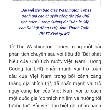
Bài viết trên báo giấy Washington Times
đánh giá cao chuyến công tác của Chủ
tịch nước Lương Cường dự Tuần lễ Cấp
cao Đại hội đồng LHQ. Ảnh: Thanh Tuấn -
PV TTXVN tại Mỹ
Tờ The Washington Times trong một bài
phân tích chuyên sâu với tiêu đề "Bài phát
biểu của Chủ tịch nước Việt Nam Lương
Cường tại LHQ nhấn mạnh vai trò toàn
cầu của Việt Nam trong bối cảnh căng
thẳng địa chính trị", đã nhấn mạnh vai trò
ngày càng lớn của Việt Nam với tư cách
một quốc gia "có trách nhiệm và hướng tới
tương lai". Bài viết đặc biệt ghi nhận hành