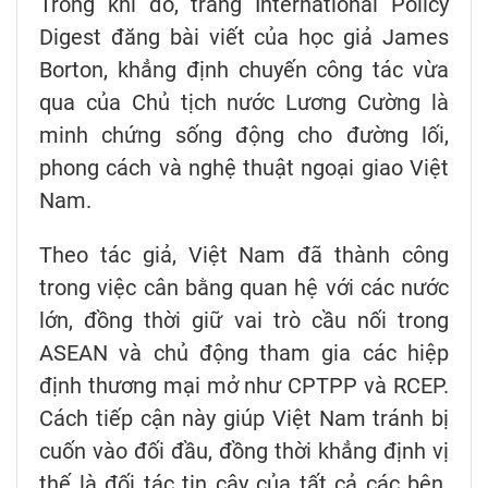
Trong khi đó, trang International Policy
Digest đăng bài viết của học giả James
Borton, khẳng định chuyến công tác vừa
qua của Chủ tịch nước Lương Cường là
minh chứng sống động cho đường lối,
phong cách và nghệ thuật ngoại giao Việt
Nam.
Theo tác giả, Việt Nam đã thành công
trong việc cân bằng quan hệ với các nước
lớn, đồng thời giữ vai trò cầu nối trong
ASEAN và chủ động tham gia các hiệp
định thương mại mở như CPTPP và RCEP.
Cách tiếp cận này giúp Việt Nam tránh bị
cuốn vào đối đầu, đồng thời khẳng định vị
thế là đối tác tin cậy của tất cả các bên.