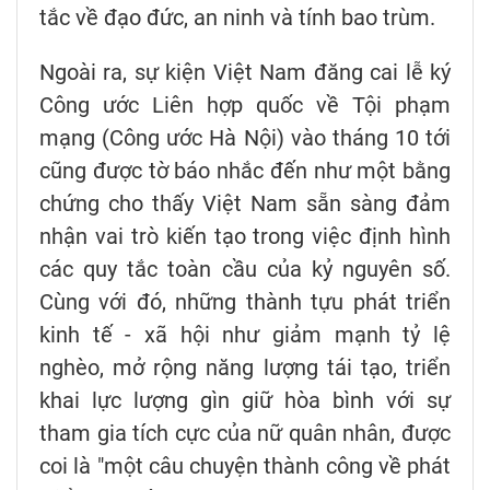
tắc về đạo đức, an ninh và tính bao trùm.
Ngoài ra, sự kiện Việt Nam đăng cai lễ ký
Công ước Liên hợp quốc về Tội phạm
mạng (Công ước Hà Nội) vào tháng 10 tới
cũng được tờ báo nhắc đến như một bằng
chứng cho thấy Việt Nam sẵn sàng đảm
nhận vai trò kiến tạo trong việc định hình
các quy tắc toàn cầu của kỷ nguyên số.
Cùng với đó, những thành tựu phát triển
kinh tế - xã hội như giảm mạnh tỷ lệ
nghèo, mở rộng năng lượng tái tạo, triển
khai lực lượng gìn giữ hòa bình với sự
tham gia tích cực của nữ quân nhân, được
coi là "một câu chuyện thành công về phát