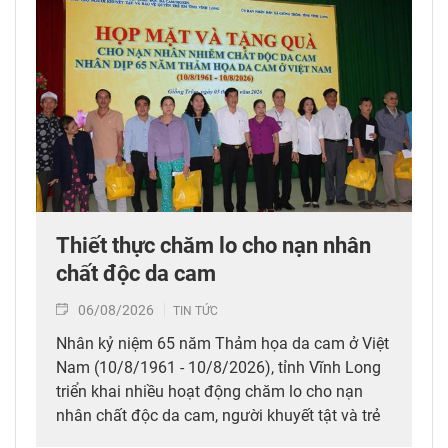
Thiết thực chăm lo cho nạn nhân
chất độc da cam
06/08/2026
TIN TỨC
Nhân kỷ niệm 65 năm Thảm họa da cam ở Việt
Nam (10/8/1961 - 10/8/2026), tỉnh Vĩnh Long
triển khai nhiều hoạt động chăm lo cho nạn
nhân chất độc da cam, người khuyết tật và trẻ
em có hoàn cảnh đặc biệt; đồng thời huy động