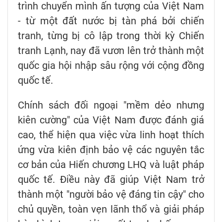
trình chuyển mình ấn tượng của Việt Nam
- từ một đất nước bị tàn phá bởi chiến
tranh, từng bị cô lập trong thời kỳ Chiến
tranh Lạnh, nay đã vươn lên trở thành một
quốc gia hội nhập sâu rộng với cộng đồng
quốc tế.
Chính sách đối ngoại "mềm dẻo nhưng
kiên cường" của Việt Nam được đánh giá
cao, thể hiện qua việc vừa linh hoạt thích
ứng vừa kiên định bảo vệ các nguyên tắc
cơ bản của Hiến chương LHQ và luật pháp
quốc tế. Điều này đã giúp Việt Nam trở
thành một "người bảo vệ đáng tin cậy" cho
chủ quyền, toàn vẹn lãnh thổ và giải pháp