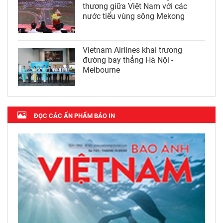
thương giữa Việt Nam với các
nước tiểu vùng sông Mekong
Vietnam Airlines khai trương
đường bay thẳng Hà Nội -
Melbourne
ĐỌC CÁC ẤN PHẨM BÁO IN