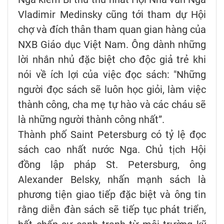
Vladimir Medinsky cũng tới tham dự Hội
chợ và đích thân tham quan gian hàng của
NXB Giáo dục Việt Nam. Ông dành những
lời nhắn nhủ đặc biệt cho độc giả trẻ khi
nói về ích lợi của việc đọc sách: "Những
người đọc sách sẽ luôn học giỏi, làm việc
thành công, cha mẹ tự hào và các cháu sẽ
là những người thành công nhất”.
Thành phố Saint Petersburg có tỷ lệ đọc
sách cao nhất nước Nga. Chủ tịch Hội
đồng lập pháp St. Petersburg, ông
Alexander Belsky, nhấn mạnh sách là
phương tiện giao tiếp đặc biệt và ông tin
rằng diễn đàn sách sẽ tiếp tục phát triển,