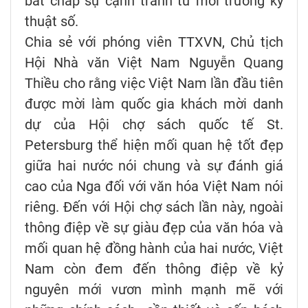
bất chấp sự cạnh tranh từ môi trường kỹ
thuật số.
Chia sẻ với phóng viên TTXVN, Chủ tịch
Hội Nhà văn Việt Nam Nguyễn Quang
Thiều cho rằng việc Việt Nam lần đầu tiên
được mời làm quốc gia khách mời danh
dự của Hội chợ sách quốc tế St.
Petersburg thể hiện mối quan hệ tốt đẹp
giữa hai nước nói chung và sự đánh giá
cao của Nga đối với văn hóa Việt Nam nói
riêng. Đến với Hội chợ sách lần này, ngoài
thông điệp về sự giàu đẹp của văn hóa và
mối quan hệ đồng hành của hai nước, Việt
Nam còn đem đến thông điệp về kỷ
nguyên mới vươn mình mạnh mẽ với