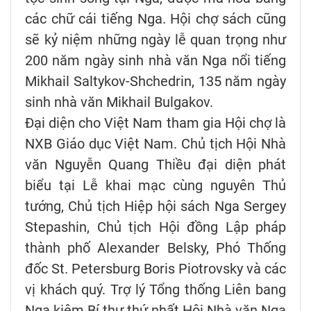
các chữ cái tiếng Nga. Hội chợ sách cũng
sẽ kỷ niệm những ngày lễ quan trọng như
200 năm ngày sinh nhà văn Nga nổi tiếng
Mikhail Saltykov-Shchedrin, 135 năm ngày
sinh nhà văn Mikhail Bulgakov.
Đại diện cho Việt Nam tham gia Hội chợ là
NXB Giáo dục Việt Nam. Chủ tịch Hội Nhà
văn Nguyễn Quang Thiều đại diện phát
biểu tại Lễ khai mạc cùng nguyên Thủ
tướng, Chủ tịch Hiệp hội sách Nga Sergey
Stepashin, Chủ tịch Hội đồng Lập pháp
thành phố Alexander Belsky, Phó Thống
đốc St. Petersburg Boris Piotrovsky và các
vị khách quý. Trợ lý Tổng thống Liên bang
Nga kiêm Bí thư thứ nhất Hội Nhà văn Nga