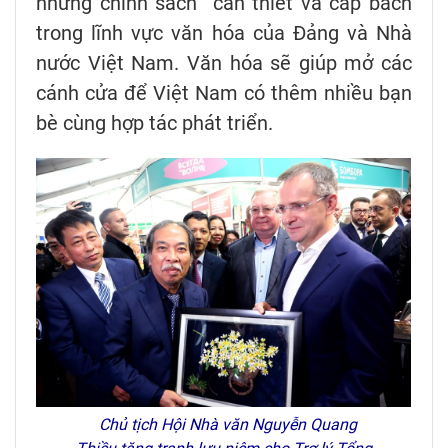
những chính sách cần thiết và cấp bách
trong lĩnh vực văn hóa của Đảng và Nhà
nước Việt Nam. Văn hóa sẽ giúp mở các
cánh cửa để Việt Nam có thêm nhiều bạn
bè cùng hợp tác phát triển.
Chủ tịch Hội Nhà văn Nguyễn Quang