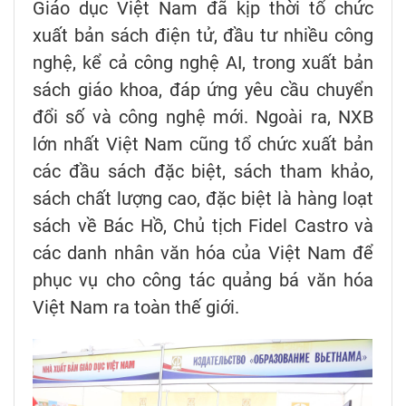
Giáo dục Việt Nam đã kịp thời tổ chức
xuất bản sách điện tử, đầu tư nhiều công
nghệ, kể cả công nghệ AI, trong xuất bản
sách giáo khoa, đáp ứng yêu cầu chuyển
đổi số và công nghệ mới. Ngoài ra, NXB
lớn nhất Việt Nam cũng tổ chức xuất bản
các đầu sách đặc biệt, sách tham khảo,
sách chất lượng cao, đặc biệt là hàng loạt
sách về Bác Hồ, Chủ tịch Fidel Castro và
các danh nhân văn hóa của Việt Nam để
phục vụ cho công tác quảng bá văn hóa
Việt Nam ra toàn thế giới.