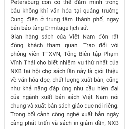
Petersburg còn có thể đắm mình trong
bầu không khí văn hóa tại quảng trường
Cung điện ở trung tâm thành phố, ngay
bên bảo tàng Ermitage lịch sử.
Gian hàng sách của Việt Nam đón rất
đông khách tham quan. Trao đổi với
phóng viên TTXVN, Tổng Biên tập Phạm
Vĩnh Thái cho biết nhiệm vụ thứ nhất của
NXB tại hội chợ sách lần này là giới thiệu
về văn hóa đọc, chất lượng xuất bản, cũng
như khả năng đáp ứng nhu cầu hiện đại
của ngành xuất bản sách Việt Nam nói
chung và xuất bản sách giáo dục nói riêng.
Trong bối cảnh công nghệ xuất bản ngày
càng phát triển và sách in giảm dần, NXB