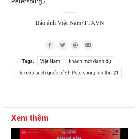
Petersburg./.
Báo ảnh Việt Nam/TTXVN
Tags:
Việt Nam
khách mời danh dự
Hội chợ sách quốc tế St. Petersburg lần thứ 21
Xem thêm