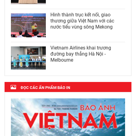
Hình thành trục kết nối, giao
thương giữa Việt Nam với các
nước tiểu vùng sông Mekong
Vietnam Airlines khai trương
đường bay thẳng Hà Nội -
Melbourne
ĐỌC CÁC ẤN PHẨM BÁO IN