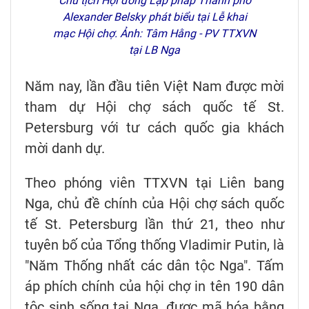
Chủ tịch Hội đồng Lập pháp Thành phố
Alexander Belsky phát biểu tại Lễ khai
mạc Hội chợ. Ảnh: Tâm Hằng - PV TTXVN
tại LB Nga
Năm nay, lần đầu tiên Việt Nam được mời
tham dự Hội chợ sách quốc tế St.
Petersburg với tư cách quốc gia khách
mời danh dự.
Theo phóng viên TTXVN tại Liên bang
Nga, chủ đề chính của Hội chợ sách quốc
tế St. Petersburg lần thứ 21, theo như
tuyên bố của Tổng thống Vladimir Putin, là
"Năm Thống nhất các dân tộc Nga". Tấm
áp phích chính của hội chợ in tên 190 dân
tộc sinh sống tại Nga, được mã hóa bằng