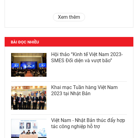
Xem thêm
BÀI ĐỌC NHIỀU
Hội thảo “Kinh tế Việt Nam 2023-
SMES Đối diện và vượt bão”
Khai mạc Tuần hàng Việt Nam
2023 tại Nhật Bản
Việt Nam - Nhật Bản thúc đẩy hợp
tác công nghiệp hỗ trợ