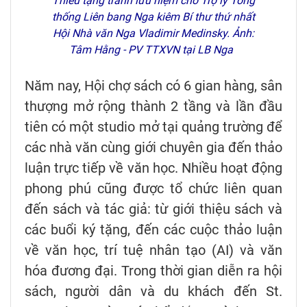
Thiều tặng tranh lưu niệm cho Trợ lý Tổng
thống Liên bang Nga kiêm Bí thư thứ nhất
Hội Nhà văn Nga Vladimir Medinsky. Ảnh:
Tâm Hằng - PV TTXVN tại LB Nga
Năm nay, Hội chợ sách có 6 gian hàng, sân
thượng mở rộng thành 2 tầng và lần đầu
tiên có một studio mở tại quảng trường để
các nhà văn cùng giới chuyên gia đến thảo
luận trực tiếp về văn học. Nhiều hoạt động
phong phú cũng được tổ chức liên quan
đến sách và tác giả: từ giới thiệu sách và
các buổi ký tặng, đến các cuộc thảo luận
về văn học, trí tuệ nhân tạo (AI) và văn
hóa đương đại. Trong thời gian diễn ra hội
sách, người dân và du khách đến St.