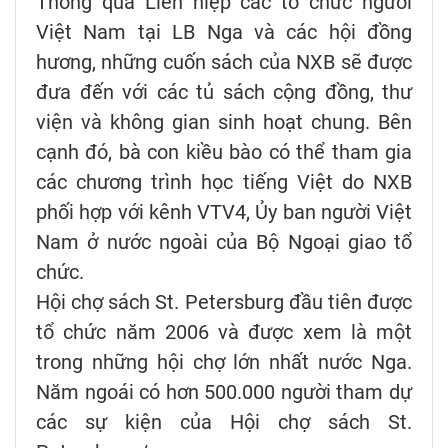
Thông qua Liên hiệp các tổ chức người
Việt Nam tại LB Nga và các hội đồng
hương, những cuốn sách của NXB sẽ được
đưa đến với các tủ sách cộng đồng, thư
viện và không gian sinh hoạt chung. Bên
cạnh đó, bà con kiều bào có thể tham gia
các chương trình học tiếng Việt do NXB
phối hợp với kênh VTV4, Ủy ban người Việt
Nam ở nước ngoài của Bộ Ngoại giao tổ
chức.
Hội chợ sách St. Petersburg đầu tiên được
tổ chức năm 2006 và được xem là một
trong những hội chợ lớn nhất nước Nga.
Năm ngoái có hơn 500.000 người tham dự
các sự kiện của Hội chợ sách St.