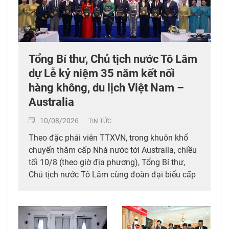
Tổng Bí thư, Chủ tịch nước Tô Lâm
dự Lễ kỷ niệm 35 năm kết nối
hàng không, du lịch Việt Nam –
Australia
10/08/2026
TIN TỨC
Theo đặc phái viên TTXVN, trong khuôn khổ
chuyến thăm cấp Nhà nước tới Australia, chiều
tối 10/8 (theo giờ địa phương), Tổng Bí thư,
Chủ tịch nước Tô Lâm cùng đoàn đại biểu cấp
cao Việt Nam đã dự Lễ kỷ niệm 35 năm kết nối
hàng không, du lịch Việt Nam – Australia của
Tổng Công ty hàng không Việt Nam (Vietnam
Airlines).