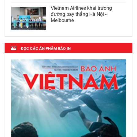
Vietnam Airlines khai trương
đường bay thẳng Hà Nội -
Melbourne
ĐỌC CÁC ẤN PHẨM BÁO IN