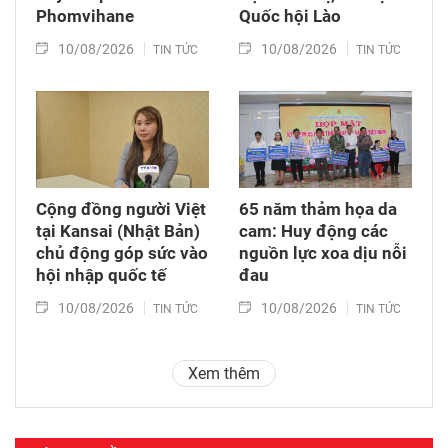
Phomvihane
Quốc hội Lào
10/08/2026
10/08/2026
TIN TỨC
TIN TỨC
Cộng đồng người Việt
65 năm thảm họa da
tại Kansai (Nhật Bản)
cam: Huy động các
chủ động góp sức vào
nguồn lực xoa dịu nỗi
hội nhập quốc tế
đau
10/08/2026
10/08/2026
TIN TỨC
TIN TỨC
Xem thêm