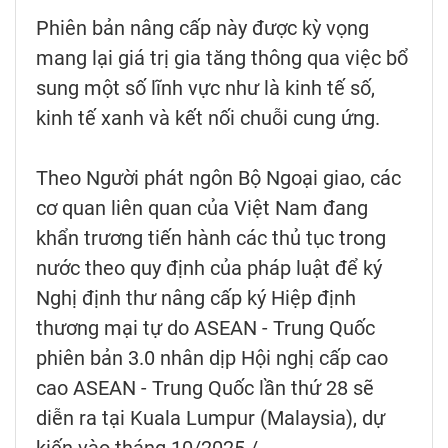
Phiên bản nâng cấp này được kỳ vọng
mang lại giá trị gia tăng thông qua việc bổ
sung một số lĩnh vực như là kinh tế số,
kinh tế xanh và kết nối chuỗi cung ứng.
Theo Người phát ngôn Bộ Ngoại giao, các
cơ quan liên quan của Việt Nam đang
khẩn trương tiến hành các thủ tục trong
nước theo quy định của pháp luật để ký
Nghị định thư nâng cấp ký Hiệp định
thương mại tự do ASEAN - Trung Quốc
phiên bản 3.0 nhân dịp Hội nghị cấp cao
cao ASEAN - Trung Quốc lần thứ 28 sẽ
diễn ra tại Kuala Lumpur (Malaysia), dự
kiến vào tháng 10/2025./.