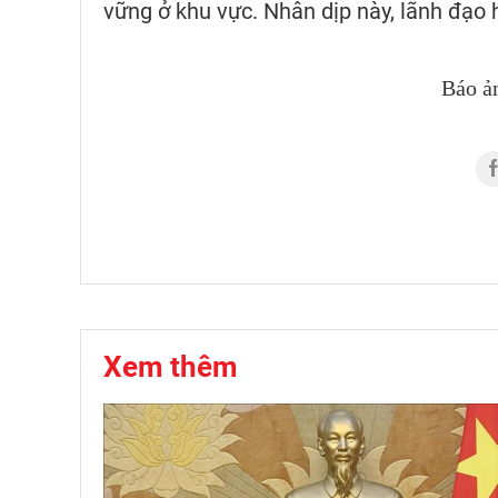
vững ở khu vực. Nhân dịp này, lãnh đạo 
Báo ả
Xem thêm