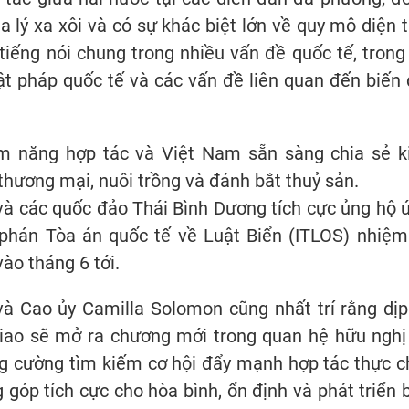
lý xa xôi và có sự khác biệt lớn về quy mô diện t
tiếng nói chung trong nhiều vấn đề quốc tế, trong
ật pháp quốc tế và các vấn đề liên quan đến biến 
ềm năng hợp tác và Việt Nam sẵn sàng chia sẻ k
thương mại, nuôi trồng và đánh bắt thuỷ sản.
à các quốc đảo Thái Bình Dương tích cực ủng hộ 
 phán Tòa án quốc tế về Luật Biển (ITLOS) nhiệm
ào tháng 6 tới.
à Cao ủy Camilla Solomon cũng nhất trí rằng dịp
giao sẽ mở ra chương mới trong quan hệ hữu nghị
ng cường tìm kiếm cơ hội đẩy mạnh hợp tác thực c
g góp tích cực cho hòa bình, ổn định và phát triển 