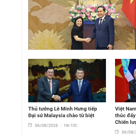
Thủ tướng Lê Minh Hưng tiếp
Việt Nam
Đại sứ Malaysia chào từ biệt
thúc đẩy 
Chiến lượ
06/08/2026
TIN TỨC
06/08/