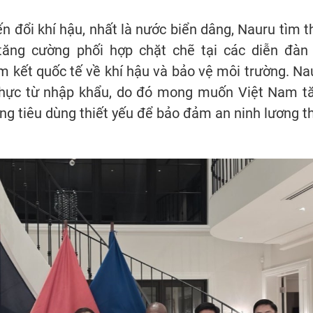
n đổi khí hậu, nhất là nước biển dâng, Nauru tìm t
tăng cường phối hợp chặt chẽ tại các diễn đàn
 kết quốc tế về khí hậu và bảo vệ môi trường. Na
thực từ nhập khẩu, do đó mong muốn Việt Nam t
ng tiêu dùng thiết yếu để bảo đảm an ninh lương t