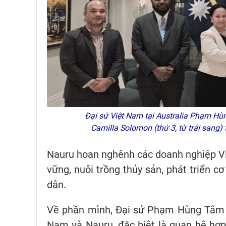
Đại sứ Việt Nam tại Australia Phạm Hùng
Camilla Solomon (thứ 3, từ trái sang
Nauru hoan nghênh các doanh nghiệp Vi
vững, nuôi trồng thủy sản, phát triển c
dân.
Về phần mình, Đại sứ Phạm Hùng Tâm b
Nam và Nauru, đặc biệt là quan hệ hợp