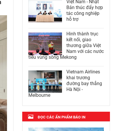
m
Việt Nam - Nhật
Bản thúc đẩy hợp
tác công nghiệp
hỗ trợ
Hình thành trục
kết nối, giao
thương giữa Việt
Nam với các nước
tiểu vùng sông Mekong
Vietnam Airlines
khai trương
đường bay thẳng
Hà Nội -
Melbourne
ĐỌC CÁC ẤN PHẨM BÁO IN