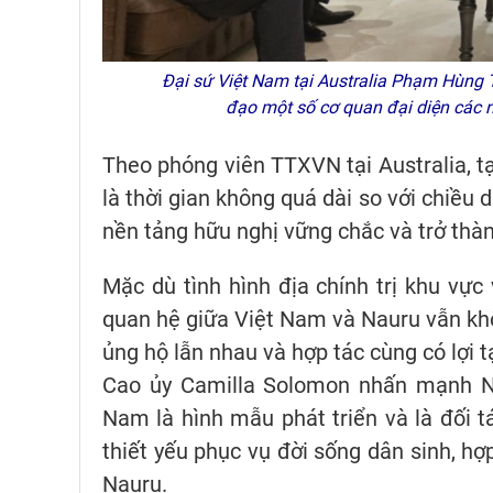
Đại sứ Việt Nam tại Australia Phạm Hùng T
đạo một số cơ quan đại diện cá
Theo phóng viên TTXVN tại Australia, t
là thời gian không quá dài so với chiều 
nền tảng hữu nghị vững chắc và trở thàn
Mặc dù tình hình địa chính trị khu vực
quan hệ giữa Việt Nam và Nauru vẫn khô
ủng hộ lẫn nhau và hợp tác cùng có lợi 
Cao ủy Camilla Solomon nhấn mạnh Nau
Nam là hình mẫu phát triển và là đối 
thiết yếu phục vụ đời sống dân sinh, hợ
Nauru.