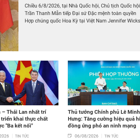
Chiều 6/8/2026, tại Nhà Quốc hội, Chủ tịch Quốc hội
Trần Thanh Mẫn tiếp Đại sứ Đặc mệnh toàn quyền
Hợp chúng quốc Hoa Kỳ tại Việt Nam Jennifer Wicks
 – Thái Lan nhất trí
Thủ tướng Chính phủ Lê Minh
triển khai thực chất
Hưng: Tăng cường hiệu quả h
c "Ba kết nối"
đồng ứng phó an ninh mạng
2026
06/08/2026
TIN TỨC
TIN TỨC