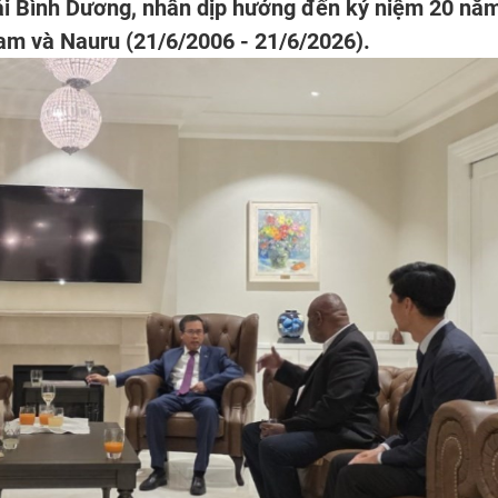
ái Bình Dương, nhân dịp hướng đến kỷ niệm 20 nă
Nam và Nauru (21/6/2006 - 21/6/2026).