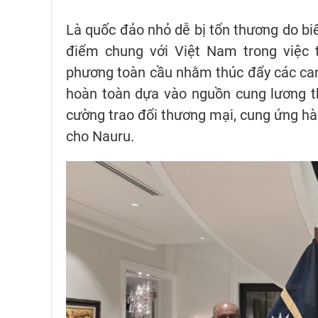
Là quốc đảo nhỏ dễ bị tổn thương do biế
điểm chung với Việt Nam trong việc 
phương toàn cầu nhằm thúc đẩy các cam
hoàn toàn dựa vào nguồn cung lương 
cường trao đổi thương mại, cung ứng hà
cho Nauru.