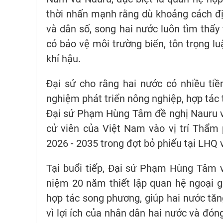
thời nhấn mạnh rằng dù khoảng cách địa 
và dân số, song hai nước luôn tìm thấy 
có bảo vệ môi trường biển, tôn trọng lu
khí hậu.
Đại sứ cho rằng hai nước có nhiều ti
nghiệm phát triển nông nghiệp, hợp tác 
Đại sứ Phạm Hùng Tâm đề nghị Nauru v
cử viên của Việt Nam vào vị trí Thẩm
2026 - 2035 trong đợt bỏ phiếu tại LHQ v
Tại buổi tiếp, Đại sứ Phạm Hùng Tâm v
niệm 20 năm thiết lập quan hệ ngoại 
hợp tác song phương, giúp hai nước tă
vì lợi ích của nhân dân hai nước và đón