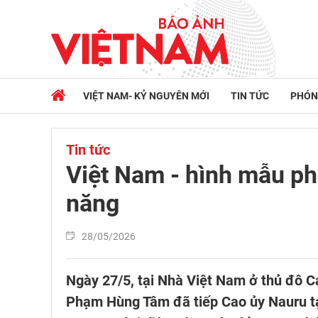
VIỆT NAM- KỶ NGUYÊN MỚI
TIN TỨC
PHÓN
Tin tức
Việt Nam - hình mẫu phá
năng
28/05/2026
Ngày 27/5, tại Nhà Việt Nam ở thủ đô Ca
Phạm Hùng Tâm đã tiếp Cao ủy Nauru tại