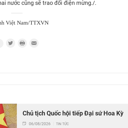
hai nước cũng sẽ trao đổi điện mừng./.
nh Việt Nam/TTXVN
Chủ tịch Quốc hội tiếp Đại sứ Hoa Kỳ
06/08/2026
TIN TỨC