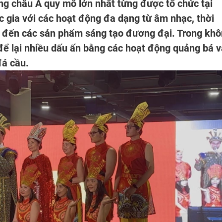
úng châu Á quy mô lớn nhất từng được tổ chức tại
ốc gia với các hoạt động đa dạng từ âm nhạc, thời
ng đến các sản phẩm sáng tạo đương đại. Trong kh
để lại nhiều dấu ấn bằng các hoạt động quảng bá 
đá cầu.