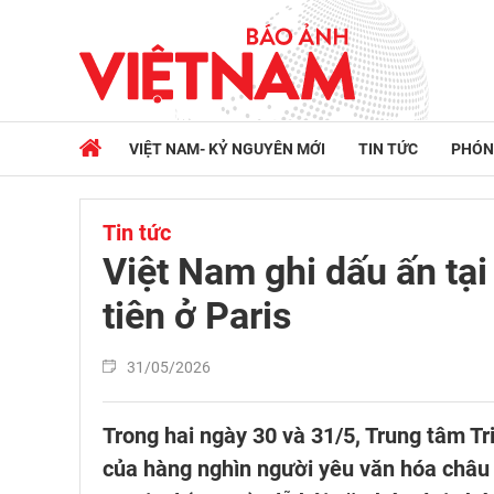
VIỆT NAM- KỶ NGUYÊN MỚI
TIN TỨC
PHÓN
Tin tức
Việt Nam ghi dấu ấn tại
tiên ở Paris
31/05/2026
Trong hai ngày 30 và 31/5, Trung tâm T
của hàng nghìn người yêu văn hóa châu 