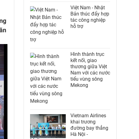
Việt Nam - Nhật
Bản thúc đẩy hợp
ông
tác công nghiệp
hỗ trợ
văn
Hình thành trục
kết nối, giao
thương giữa Việt
Nam với các nước
tiểu vùng sông
Mekong
Vietnam Airlines
khai trương
đường bay thẳng
Hà Nội -