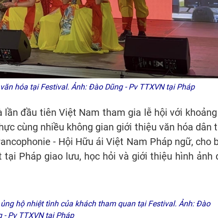
 văn hóa tại Festival. Ảnh: Đào Dũng - Pv TTXVN tại Pháp
 lần đầu tiên Việt Nam tham gia lễ hội với khoảng
hực cùng nhiều không gian giới thiệu văn hóa dân t
rancophonie - Hội Hữu ái Việt Nam Pháp ngữ, cho b
tại Pháp giao lưu, học hỏi và giới thiệu hình ảnh 
g hộ nhiệt tình của khách tham quan tại Festival. Ảnh: Đào
 - Pv TTXVN tại Pháp