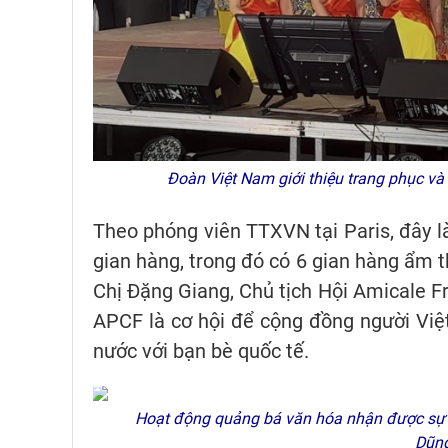
Đoàn Việt Nam giới thiệu trang phục và
Theo phóng viên TTXVN tại Paris, đây là
gian hàng, trong đó có 6 gian hàng ẩm t
Chị Đặng Giang, Chủ tịch Hội Amicale F
APCF là cơ hội để cộng đồng người Việt 
nước với bạn bè quốc tế.
Hoạt động quảng bá văn hóa nhận được sự ủn
Dũng