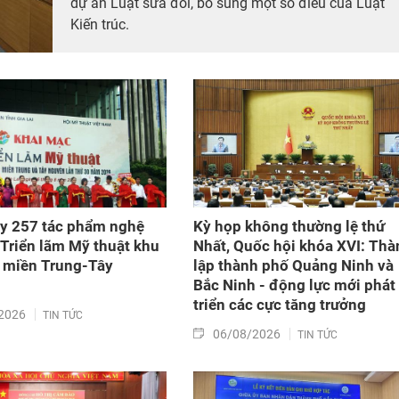
dự án Luật sửa đổi, bổ sung một số điều của Luật
Kiến trúc.
y 257 tác phẩm nghệ
Kỳ họp không thường lệ thứ
i Triển lãm Mỹ thuật khu
Nhất, Quốc hội khóa XVI: Thà
 miền Trung-Tây
lập thành phố Quảng Ninh và
Bắc Ninh - động lực mới phát
triển các cực tăng trưởng
2026
TIN TỨC
06/08/2026
TIN TỨC