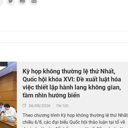
Kỳ họp không thường lệ thứ Nhất,
Quốc hội khóa XVI: Đề xuất luật hóa
việc thiết lập hành lang không gian,
tầm nhìn hướng biển
06/08/2026
TIN TỨC
Theo chương trình Kỳ họp không thường lệ thứ Nhất
chiều 6/8, các đại biểu Quốc hội thảo luận tại tổ về