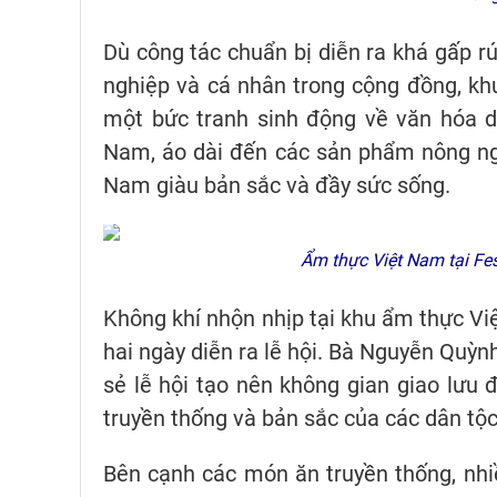
Dù công tác chuẩn bị diễn ra khá gấp r
nghiệp và cá nhân trong cộng đồng, k
một bức tranh sinh động về văn hóa d
Nam, áo dài đến các sản phẩm nông ngh
Nam giàu bản sắc và đầy sức sống.
Ẩm thực Việt Nam tại Fes
Không khí nhộn nhịp tại khu ẩm thực V
hai ngày diễn ra lễ hội. Bà Nguyễn Quỳn
sẻ lễ hội tạo nên không gian giao lưu 
truyền thống và bản sắc của các dân tộc
Bên cạnh các món ăn truyền thống, nh