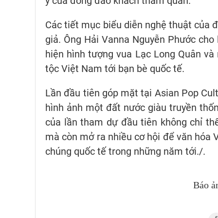
ý của đông đảo khách tham quan.
Các tiết mục biểu diễn nghệ thuật của 
giả. Ông Hải Vanna Nguyễn Phước cho b
hiện hình tượng vua Lạc Long Quân và 
tộc Việt Nam tới bạn bè quốc tế.
Lần đầu tiên góp mặt tại Asian Pop Cul
hình ảnh một đất nước giàu truyền th
của lần tham dự đầu tiên không chỉ th
mà còn mở ra nhiều cơ hội để văn hóa Vi
chúng quốc tế trong những năm tới./.
Báo ả