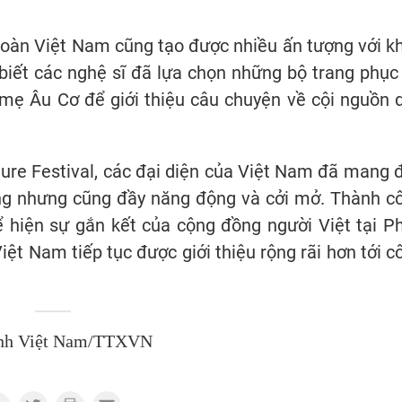
đoàn Việt Nam cũng tạo được nhiều ấn tượng với k
iết các nghệ sĩ đã lựa chọn những bộ trang phục 
mẹ Âu Cơ để giới thiệu câu chuyện về cội nguồn 
ture Festival, các đại diện của Việt Nam đã mang 
ống nhưng cũng đầy năng động và cởi mở. Thành c
ể hiện sự gắn kết của cộng đồng người Việt tại P
ệt Nam tiếp tục được giới thiệu rộng rãi hơn tới c
nh Việt Nam/TTXVN