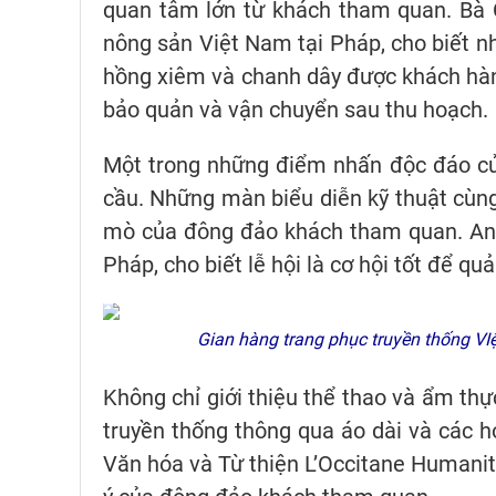
quan tâm lớn từ khách tham quan. Bà 
nông sản Việt Nam tại Pháp, cho biết nhi
hồng xiêm và chanh dây được khách hàng
bảo quản và vận chuyển sau thu hoạch.
Một trong những điểm nhấn độc đáo củ
cầu. Những màn biểu diễn kỹ thuật cùng 
mò của đông đảo khách tham quan. Anh
Pháp, cho biết lễ hội là cơ hội tốt để 
Gian hàng trang phục truyền thống VI
Không chỉ giới thiệu thể thao và ẩm th
truyền thống thông qua áo dài và các h
Văn hóa và Từ thiện L’Occitane Humanité