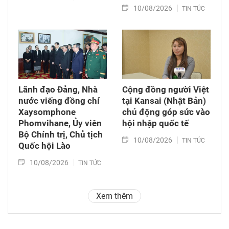
10/08/2026
TIN TỨC
Lãnh đạo Đảng, Nhà
Cộng đồng người Việt
nước viếng đồng chí
tại Kansai (Nhật Bản)
Xaysomphone
chủ động góp sức vào
Phomvihane, Ủy viên
hội nhập quốc tế
Bộ Chính trị, Chủ tịch
10/08/2026
TIN TỨC
Quốc hội Lào
10/08/2026
TIN TỨC
Xem thêm