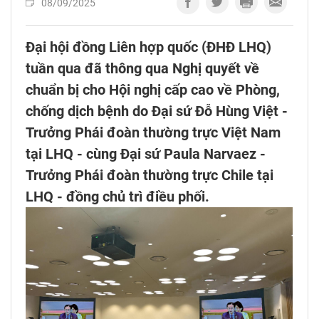
08/09/2025
Đại hội đồng Liên hợp quốc (ĐHĐ LHQ)
tuần qua đã thông qua Nghị quyết về
chuẩn bị cho Hội nghị cấp cao về Phòng,
chống dịch bệnh do Đại sứ Đỗ Hùng Việt -
Trưởng Phái đoàn thường trực Việt Nam
tại LHQ - cùng Đại sứ Paula Narvaez -
Trưởng Phái đoàn thường trực Chile tại
LHQ - đồng chủ trì điều phối.