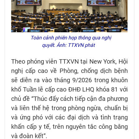
Toàn cảnh phiên họp thông qua nghị
quyết. Ảnh: TTXVN phát
Theo phóng viên TTXVN tại New York, Hội
nghị cấp cao về Phòng, chống dịch bệnh
sẽ diễn ra vào tháng 9/2026 trong khuôn
khổ Tuần lễ cấp cao ĐHĐ LHQ khóa 81 với
chủ đề “Thúc đẩy cách tiếp cận đa phương
và liên thế hệ trong phòng ngừa, chuẩn bị
và ứng phó với các đại dịch và tình trạng
khẩn cấp y tế, trên nguyên tắc công bằng
và đoàn kết”.