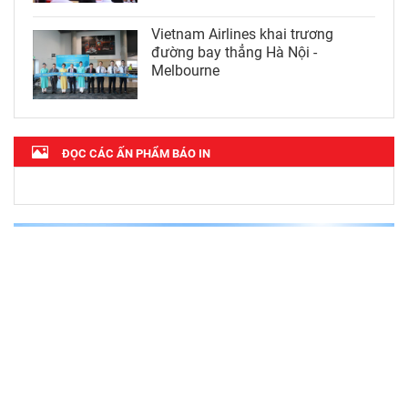
Vietnam Airlines khai trương
đường bay thẳng Hà Nội -
Melbourne
ĐỌC CÁC ẤN PHẨM BÁO IN