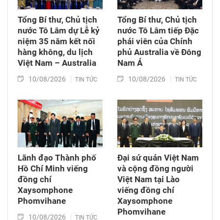
Tổng Bí thư, Chủ tịch
Tổng Bí thư, Chủ tịch
nước Tô Lâm dự Lễ kỷ
nước Tô Lâm tiếp Đặc
niệm 35 năm kết nối
phái viên của Chính
hàng không, du lịch
phủ Australia về Đông
Việt Nam – Australia
Nam Á
10/08/2026
10/08/2026
TIN TỨC
TIN TỨC
Lãnh đạo Thành phố
Đại sứ quán Việt Nam
Hồ Chí Minh viếng
và cộng đồng người
đồng chí
Việt Nam tại Lào
Xaysomphone
viếng đồng chí
Phomvihane
Xaysomphone
Phomvihane
10/08/2026
TIN TỨC