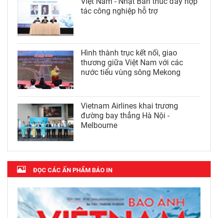
Việt Nam - Nhật Bản thúc đẩy hợp
tác công nghiệp hỗ trợ
Hình thành trục kết nối, giao
thương giữa Việt Nam với các
nước tiểu vùng sông Mekong
Vietnam Airlines khai trương
đường bay thẳng Hà Nội -
Melbourne
ĐỌC CÁC ẤN PHẨM BÁO IN