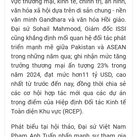
vực thương mại, kinh tế, chính trị, an ninh,
văn hóa xã hội dựa trên di sản chung - nền
văn minh Gandhara và văn hóa Hồi giáo.
Đại sứ Sohail Mahmood, Giám đốc ISSI
cũng khẳng định mối quan hệ đối tác phát
triển mạnh mẽ giữa Pakistan và ASEAN
trong những năm qua; ghi nhận mức tăng
trưởng thương mại ấn tượng 23% trong
năm 2024, đạt mức hơn11 tỷ USD, cao
nhất từ trước đến nay, đồng thời chia sẻ
các cơ hội hợp tác mới qua các dự án
trọng điểm của Hiệp định Đối tác Kinh tế
Toàn diện Khu vực (RCEP).
Phát biểu tại hội thảo, Đại sứ Việt Nam
Phạm Anh Tuấn nhấn mạnh sự tham gia