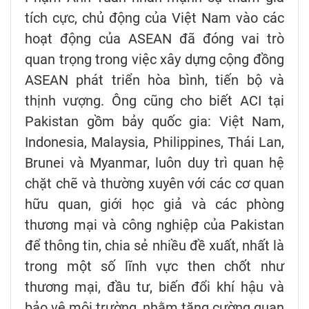
tích cực, chủ động của Việt Nam vào các
hoạt động của ASEAN đã đóng vai trò
quan trọng trong việc xây dựng cộng đồng
ASEAN phát triển hòa bình, tiến bộ và
thịnh vượng. Ông cũng cho biết ACI tại
Pakistan gồm bảy quốc gia: Việt Nam,
Indonesia, Malaysia, Philippines, Thái Lan,
Brunei và Myanmar, luôn duy trì quan hệ
chặt chẽ và thường xuyên với các cơ quan
hữu quan, giới học giả và các phòng
thương mại và công nghiệp của Pakistan
để thông tin, chia sẻ nhiều đề xuất, nhất là
trong một số lĩnh vực then chốt như
thương mại, đầu tư, biến đổi khí hậu và
bảo vệ môi trường, nhằm tăng cường quan