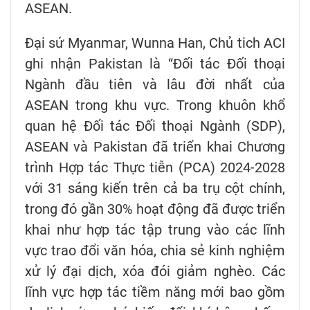
ASEAN.
Đại sứ Myanmar, Wunna Han, Chủ tich ACI
ghi nhận Pakistan là “Đối tác Đối thoại
Ngành đầu tiên và lâu đời nhất của
ASEAN trong khu vực. Trong khuôn khổ
quan hệ Đối tác Đối thoại Ngành (SDP),
ASEAN và Pakistan đã triển khai Chương
trình Hợp tác Thực tiễn (PCA) 2024-2028
với 31 sáng kiến trên cả ba trụ cột chính,
trong đó gần 30% hoạt động đã được triển
khai như hợp tác tập trung vào các lĩnh
vực trao đổi văn hóa, chia sẻ kinh nghiệm
xử lý đại dịch, xóa đói giảm nghèo. Các
lĩnh vực hợp tác tiềm năng mới bao gồm