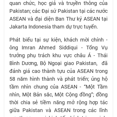
quan chức, học giả và truyền thông của
Pakistan; các Đại sứ Pakistan tại các nước
ASEAN và đại diện Ban Thư ký ASEAN tại
Jakarta Indonesia tham dự trực tuyến.
Phát biểu tại sự kiện, khách mời chính -
ông Imran Ahmed Siddiqui - Tổng Vụ
trưởng phụ trách khu vực châu Á - Thái
Bình Dương, Bộ Ngoại giao Pakistan, đã
đánh giá cao thành tựu của ASEAN trong
58 năm hình thành và phát triển; ủng hộ
tầm nhìn chung của ASEAN - “Một Tầm
nhìn, Một Bản sắc, Một Cộng đồng”; đồng
thời chia sẻ tiềm năng mở rộng hợp tác
giữa Pakistan và ASEAN trong các lĩnh