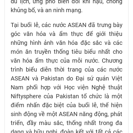
du lịch, ứng phó biến đổi khí hậu, chống
khủng bố, và an ninh mạng.
Tại buổi lễ, các nước ASEAN đã trưng bày
góc văn hóa và ẩm thực để giới thiệu
những hình ảnh văn hóa đặc sắc và các
món ăn truyền thống tiêu biểu nhất cho
văn hóa ẩm thực của mỗi nước. Chương
trình biểu diễn thời trang của các nước
ASEAN và Pakistan do Đại sứ quán Việt
Nam phối hợp với Học viện Nghệ thuật
Niftysphere của Pakistan tổ chức là một
điểm nhấn đặc biệt của buổi lễ, thể hiện
sinh động về một ASEAN năng động, phát
triển, đầy màu sắc, thống nhất trong đa
dạng và hữu nghị, đoàn kết với tất cả các