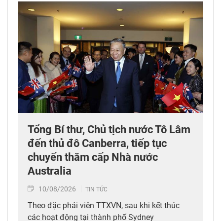
Tổng Bí thư, Chủ tịch nước Tô Lâm
đến thủ đô Canberra, tiếp tục
chuyến thăm cấp Nhà nước
Australia
10/08/2026
TIN TỨC
Theo đặc phái viên TTXVN, sau khi kết thúc
các hoạt động tại thành phố Sydney