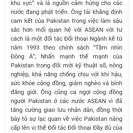
khu vực” và là nguồn cảm hứng cho các
nước đang phát triển. Ông tái khẳng định
cam kết của Pakistan trong việc làm sâu
sắc hơn mối quan hệ với ASEAN với tư
cách là một đối tác Đối thoại Ngành kể từ
năm 1993 theo chính sách “Tầm nhìn
Đông Á”; Nhấn mạnh thế mạnh của
Pakistan trong đổi mới kỹ thuật số, nông
nghiệp, khả năng chống chịu với khí hậu,
sức khỏe cộng đồng, giảm nghèo và bình
đẳng giới. Ông cũng ca ngợi cộng đồng
người Pakistan ở các nước ASEAN vì đã
tăng cường giao lưu nhân dân, đồng thời
bày tỏ sự lạc quan về việc Pakistan nâng
cấp lên vị thế Đối tác Đối thoại Đầy đủ của