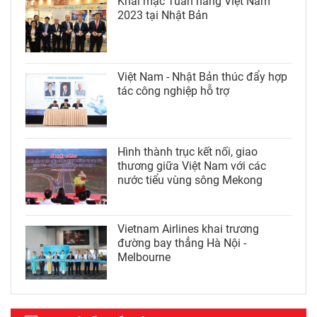
Khai mạc Tuần hàng Việt Nam
2023 tại Nhật Bản
Việt Nam - Nhật Bản thúc đẩy hợp
tác công nghiệp hỗ trợ
Hình thành trục kết nối, giao
thương giữa Việt Nam với các
nước tiểu vùng sông Mekong
Vietnam Airlines khai trương
đường bay thẳng Hà Nội -
Melbourne