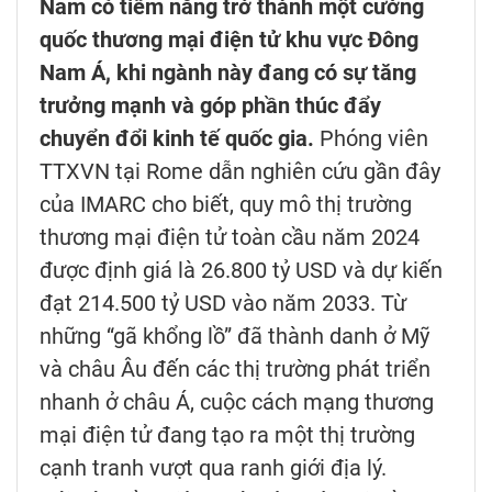
Nam có tiềm năng trở thành một cường
quốc thương mại điện tử khu vực Đông
Nam Á, khi ngành này đang có sự tăng
trưởng mạnh và góp phần thúc đẩy
chuyển đổi kinh tế quốc gia.
Phóng viên
TTXVN tại Rome dẫn nghiên cứu gần đây
của IMARC cho biết, quy mô thị trường
thương mại điện tử toàn cầu năm 2024
được định giá là 26.800 tỷ USD và dự kiến
đạt 214.500 tỷ USD vào năm 2033. Từ
những “gã khổng lồ” đã thành danh ở Mỹ
và châu Âu đến các thị trường phát triển
nhanh ở châu Á, cuộc cách mạng thương
mại điện tử đang tạo ra một thị trường
cạnh tranh vượt qua ranh giới địa lý.