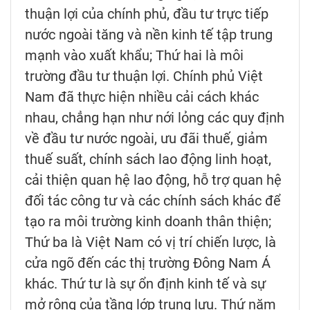
thuận lợi của chính phủ, đầu tư trực tiếp
nước ngoài tăng và nền kinh tế tập trung
mạnh vào xuất khẩu; Thứ hai là môi
trường đầu tư thuận lợi. Chính phủ Việt
Nam đã thực hiện nhiều cải cách khác
nhau, chẳng hạn như nới lỏng các quy định
về đầu tư nước ngoài, ưu đãi thuế, giảm
thuế suất, chính sách lao động linh hoạt,
cải thiện quan hệ lao động, hỗ trợ quan hệ
đối tác công tư và các chính sách khác để
tạo ra môi trường kinh doanh thân thiện;
Thứ ba là Việt Nam có vị trí chiến lược, là
cửa ngõ đến các thị trường Đông Nam Á
khác. Thứ tư là sự ổn định kinh tế và sự
mở rộng của tầng lớp trung lưu. Thứ năm