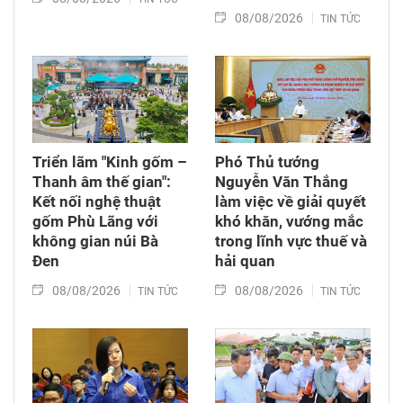
08/08/2026
TIN TỨC
Triển lãm "Kinh gốm –
Phó Thủ tướng
Thanh âm thế gian":
Nguyễn Văn Thắng
Kết nối nghệ thuật
làm việc về giải quyết
gốm Phù Lãng với
khó khăn, vướng mắc
không gian núi Bà
trong lĩnh vực thuế và
Đen
hải quan
08/08/2026
08/08/2026
TIN TỨC
TIN TỨC