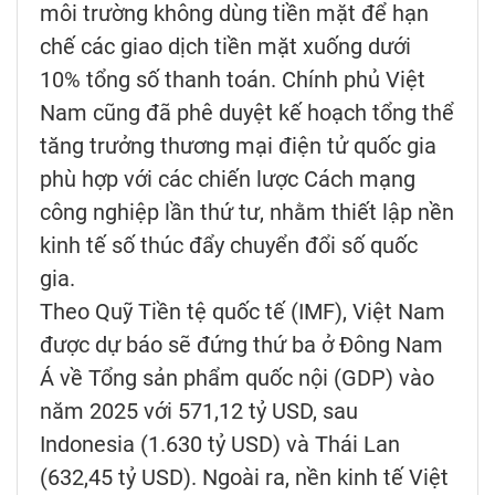
môi trường không dùng tiền mặt để hạn
chế các giao dịch tiền mặt xuống dưới
10% tổng số thanh toán. Chính phủ Việt
Nam cũng đã phê duyệt kế hoạch tổng thể
tăng trưởng thương mại điện tử quốc gia
phù hợp với các chiến lược Cách mạng
công nghiệp lần thứ tư, nhằm thiết lập nền
kinh tế số thúc đẩy chuyển đổi số quốc
gia.
Theo Quỹ Tiền tệ quốc tế (IMF), Việt Nam
được dự báo sẽ đứng thứ ba ở Đông Nam
Á về Tổng sản phẩm quốc nội (GDP) vào
năm 2025 với 571,12 tỷ USD, sau
Indonesia (1.630 tỷ USD) và Thái Lan
(632,45 tỷ USD). Ngoài ra, nền kinh tế Việt