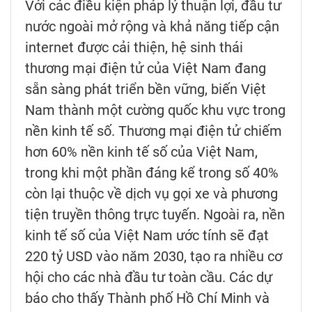
Với các điều kiện pháp lý thuận lợi, đầu tư
nước ngoài mở rộng và khả năng tiếp cận
internet được cải thiện, hệ sinh thái
thương mại điện tử của Việt Nam đang
sẵn sàng phát triển bền vững, biến Việt
Nam thành một cường quốc khu vực trong
nền kinh tế số. Thương mại điện tử chiếm
hơn 60% nền kinh tế số của Việt Nam,
trong khi một phần đáng kể trong số 40%
còn lại thuộc về dịch vụ gọi xe và phương
tiện truyền thông trực tuyến. Ngoài ra, nền
kinh tế số của Việt Nam ước tính sẽ đạt
220 tỷ USD vào năm 2030, tạo ra nhiều cơ
hội cho các nhà đầu tư toàn cầu. Các dự
báo cho thấy Thành phố Hồ Chí Minh và