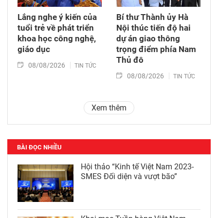
Lắng nghe ý kiến của
Bí thư Thành ủy Hà
tuổi trẻ về phát triển
Nội thúc tiến độ hai
khoa học công nghệ,
dự án giao thông
giáo dục
trọng điểm phía Nam
Thủ đô
08/08/2026
TIN TỨC
08/08/2026
TIN TỨC
Xem thêm
BÀI ĐỌC NHIỀU
Hội thảo “Kinh tế Việt Nam 2023-
SMES Đối diện và vượt bão”