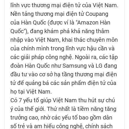
lĩnh vực thương mại điện tử của Việt Nam.
Nền tảng thương mại điện tử Coupang
của Hàn Quốc (được ví là "Amazon Hàn
Quốc"), đang khám phá khả năng thâm
nhập vào Việt Nam, khai thác chuyên môn
của chính mình trong lĩnh vực hậu cần và
các giải pháp công nghệ. Ngoài ra, các tập
đoàn Hàn Quốc như Samsung và LG đang
đầu tư vào cơ sở hạ tầng thương mại điện
tử để quảng bá các sản phẩm điện tử của
họ tại Việt Nam.
Có 7 yếu tố giúp Việt Nam thu hút sự chú
ý của thế giới. Thứ nhất là tiềm năng tăng
trưởng cao, nhờ các yếu tố bao gồm dân
số trẻ và am hiểu công nghệ, chính sách