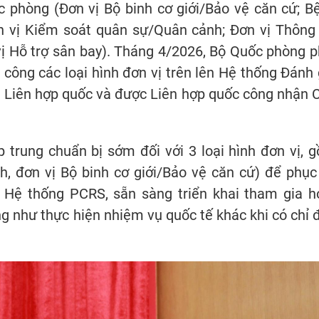
c phòng (Đơn vị Bộ binh cơ giới/Bảo vệ căn cứ; B
ơn vị Kiểm soát quân sự/Quân cảnh; Đơn vị Thông 
n vị Hỗ trợ sân bay). Tháng 4/2026, Bộ Quốc phòng p
công các loại hình đơn vị trên lên Hệ thống Đánh 
a Liên hợp quốc và được Liên hợp quốc công nhận 
 trung chuẩn bị sớm đối với 3 loại hình đơn vị, 
h, đơn vị Bộ binh cơ giới/Bảo vệ căn cứ) để phục
n Hệ thống PCRS, sẵn sàng triển khai tham gia h
g như thực hiện nhiệm vụ quốc tế khác khi có chỉ 