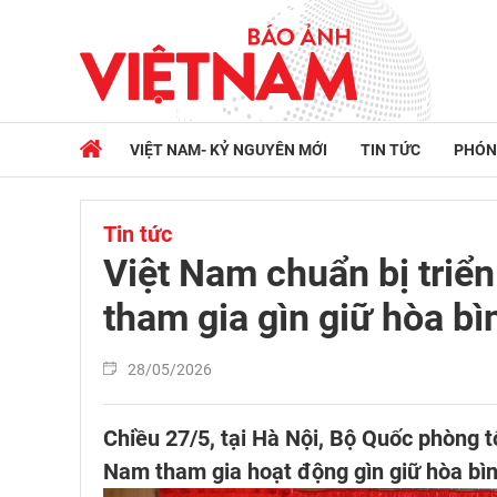
VIỆT NAM- KỶ NGUYÊN MỚI
TIN TỨC
PHÓN
Tin tức
Việt Nam chuẩn bị triển
tham gia gìn giữ hòa bì
28/05/2026
Chiều 27/5, tại Hà Nội, Bộ Quốc phòng t
Nam tham gia hoạt động gìn giữ hòa bìn