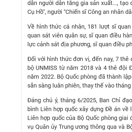
dẫn người dân tăng gia sản xuất..., tạo 
Cụ Hồ", người "Chiến sĩ Công an nhân dân
Về hình thức cá nhân, 181 lượt sĩ quan
quan sát viên quân sự, sĩ quan điều hàn
lực cảnh sát địa phương, sĩ quan điều ph
Đối với hình thức đơn vị, đến nay, 7 thê
bộ UNMISS từ năm 2018 và 4 thê đội Đ
năm 2022. Bộ Quốc phòng đã thành lập B
sẵn sàng luân phiên, thay thế vào tháng
Đáng chú ý, tháng 6/2025, Ban Chỉ đạ
bình Liên hợp quốc xây dựng Đề án về lộ
Liên hợp quốc của Bộ Quốc phòng giai 
vụ Quân ủy Trung ương thông qua và Bộ 