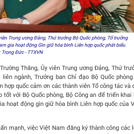
ên Trung ương Đảng, Thứ trưởng Bộ Quốc phòng, Tổ trưởng
ham gia hoạt động Gìn giữ hòa bình Liên hợp quốc phát biểu.
: Trọng Đức - TTXVN
 Trường Thắng, Ủy viên Trung ương Đảng, Thứ trư
 liên ngành, Trưởng ban Chỉ đạo Bộ Quốc phòng
ên hợp quốc cảm ơn các thành viên Tổ công tác và 
p tốt với Bộ Quốc phòng, Bộ Công an để triển khai 
ia hoạt động gìn giữ hòa bình Liên hợp quốc của V
n mạnh, việc Việt Nam đăng ký thành công các l