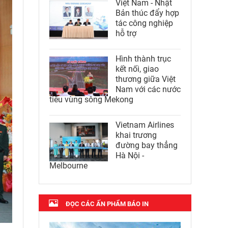
Việt Nam - Nhật
Bản thúc đẩy hợp
tác công nghiệp
hỗ trợ
Hình thành trục
kết nối, giao
thương giữa Việt
Nam với các nước
tiểu vùng sông Mekong
Vietnam Airlines
khai trương
đường bay thẳng
Hà Nội -
Melbourne
ĐỌC CÁC ẤN PHẨM BÁO IN