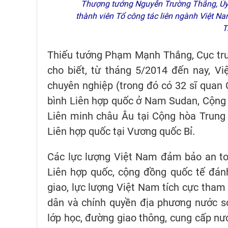
Thượng tướng Nguyễn Trường Thắng, Ủy 
thành viên Tổ công tác liên ngành Việt N
T
Thiếu tướng Phạm Mạnh Thắng, Cục trư
cho biết, từ tháng 5/2014 đến nay, V
chuyên nghiệp (trong đó có 32 sĩ quan 
bình Liên hợp quốc ở Nam Sudan, Cộng h
Liên minh châu Âu tại Cộng hòa Trung 
Liên hợp quốc tại Vương quốc Bỉ.
Các lực lượng Việt Nam đảm bảo an to
Liên hợp quốc, cộng đồng quốc tế đán
giao, lực lượng Việt Nam tích cực tham
dân và chính quyền địa phương nước s
lớp học, đường giao thông, cung cấp nư