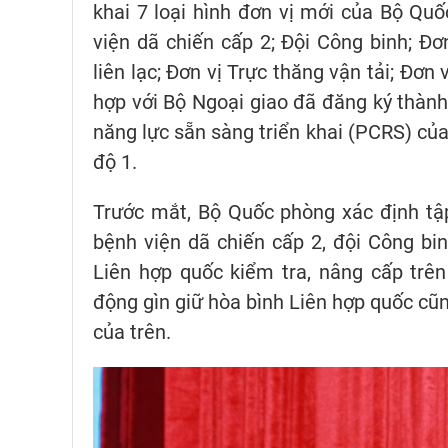
khai 7 loại hình đơn vị mới của Bộ Quố
viện dã chiến cấp 2; Đội Công binh; Đ
liên lạc; Đơn vị Trực thăng vận tải; Đơ
hợp với Bộ Ngoại giao đã đăng ký thành 
năng lực sẵn sàng triển khai (PCRS) củ
độ 1.
Trước mắt, Bộ Quốc phòng xác định tập
bệnh viện dã chiến cấp 2, đội Công bin
Liên hợp quốc kiểm tra, nâng cấp trê
động gìn giữ hòa bình Liên hợp quốc cũn
của trên.