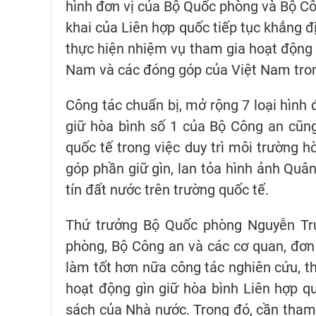
hình đơn vị của Bộ Quốc phòng và Bộ Cô
khai của Liên hợp quốc tiếp tục khẳng đ
thực hiện nhiệm vụ tham gia hoạt động g
Nam và các đóng góp của Việt Nam trong
Công tác chuẩn bị, mở rộng 7 loại hình
giữ hòa bình số 1 của Bộ Công an cũn
quốc tế trong việc duy trì môi trường hò
góp phần giữ gìn, lan tỏa hình ảnh Quân
tín đất nước trên trường quốc tế.
Thứ trưởng Bộ Quốc phòng Nguyễn Trư
phòng, Bộ Công an và các cơ quan, đơn
làm tốt hơn nữa công tác nghiên cứu, t
hoạt động gìn giữ hòa bình Liên hợp q
sách của Nhà nước. Trong đó, cần tham 