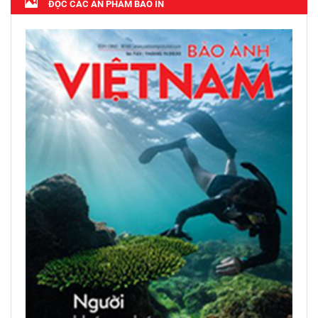
ĐỌC CÁC ẤN PHẨM BÁO IN