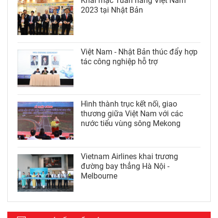
Khai mạc Tuần hàng Việt Nam
2023 tại Nhật Bản
Việt Nam - Nhật Bản thúc đẩy hợp
tác công nghiệp hỗ trợ
Hình thành trục kết nối, giao
thương giữa Việt Nam với các
nước tiểu vùng sông Mekong
Vietnam Airlines khai trương
đường bay thẳng Hà Nội -
Melbourne