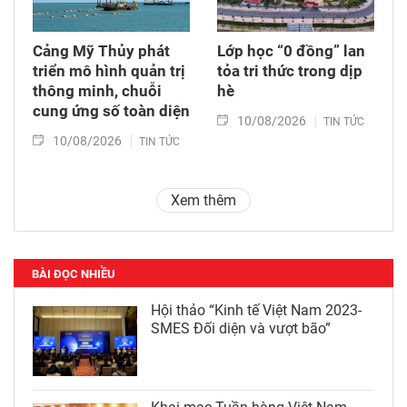
Cảng Mỹ Thủy phát
Lớp học “0 đồng” lan
triển mô hình quản trị
tỏa tri thức trong dịp
thông minh, chuỗi
hè
cung ứng số toàn diện
10/08/2026
TIN TỨC
10/08/2026
TIN TỨC
Xem thêm
BÀI ĐỌC NHIỀU
Hội thảo “Kinh tế Việt Nam 2023-
SMES Đối diện và vượt bão”