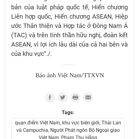
bản của luật pháp quốc tế, Hiến chương
Liên hợp quốc, Hiến chương ASEAN, Hiệp
ước Thân thiện và Hợp tác ở Đông Nam Á
(TAC) và trên tinh thần hữu nghị, đoàn kết
ASEAN, vì lợi ích lâu dài của cả hai bên và
của khu vực”./.
Báo ảnh Việt Nam/TTXVN
Tags:
quan điểm Việt Nam, khu vực biên giới, Thái Lan
và Campuchia, Người Phát ngôn Bộ Ngoại giao
Việt Nam, Phạm Thu Hằng