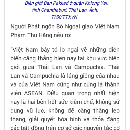
Biên giới Ban Pakkad ở quận Khlong Yai,
tỉnh Chanthaburi, Thái Lan. Ảnh:
THX/TTXVN
Người Phát ngôn Bộ Ngoại giao Việt Nam
Phạm Thu Hằng nêu rõ:
“Việt Nam bày tỏ lo ngại về những diễn
biến căng thẳng hiện nay tại khu vực biên
giới giữa Thái Lan và Campuchia. Thái
Lan và Campuchia là láng giềng của nhau
và của Việt Nam cũng như cùng là thành
viên ASEAN. Điều quan trọng nhất hiện
nay là hai bên hết sức kiềm chế, không sử
dụng vũ lực, không để căng thẳng leo
thang, giải quyết hòa bình và thỏa đáng
các bất đồng trên cơ sở các nguyên tắc cơ