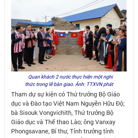
Quan khách 2 nước thực hiện một nghi
thức trong lễ bàn giao. Ảnh: TTXVN phát
Tham dự sự kiện có Thứ trưởng Bộ Giáo
dục và Đào tạo Việt Nam Nguyễn Hữu Độ;
bà Sisouk Vongvichith, Thứ trưởng Bộ
Giáo dục và Thể thao Lào; ông Vanxay
Phongsavane, Bí thư, Tỉnh trưởng tỉnh