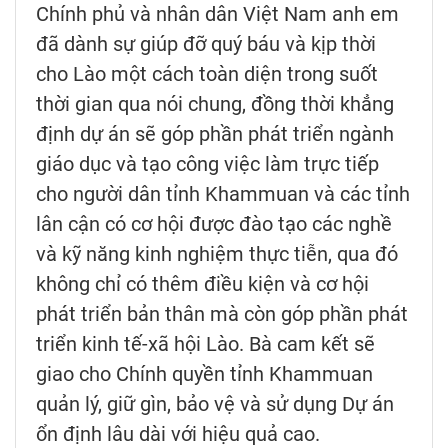
Chính phủ và nhân dân Việt Nam anh em
đã dành sự giúp đỡ quý báu và kịp thời
cho Lào một cách toàn diện trong suốt
thời gian qua nói chung, đồng thời khẳng
định dự án sẽ góp phần phát triển ngành
giáo dục và tạo công việc làm trực tiếp
cho người dân tỉnh Khammuan và các tỉnh
lân cận có cơ hội được đào tạo các nghề
và kỹ năng kinh nghiệm thực tiễn, qua đó
không chỉ có thêm điều kiện và cơ hội
phát triển bản thân mà còn góp phần phát
triển kinh tế-xã hội Lào. Bà cam kết sẽ
giao cho Chính quyền tỉnh Khammuan
quản lý, giữ gìn, bảo vệ và sử dụng Dự án
ổn định lâu dài với hiệu quả cao.