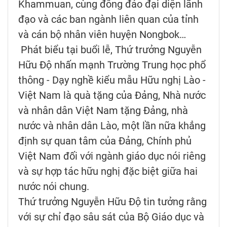
Khammuan, cùng đông đảo đại diện lãnh
đạo và các ban ngành liên quan của tỉnh
và cán bộ nhân viên huyện Nongbok…
Phát biểu tại buổi lễ, Thứ trưởng Nguyễn
Hữu Độ nhấn mạnh Trường Trung học phổ
thông - Dạy nghề kiểu mẫu Hữu nghị Lào -
Việt Nam là quà tặng của Đảng, Nhà nước
và nhân dân Việt Nam tặng Đảng, nhà
nước và nhân dân Lào, một lần nữa khẳng
định sự quan tâm của Đảng, Chính phủ
Việt Nam đối với ngành giáo dục nói riêng
và sự hợp tác hữu nghị đặc biệt giữa hai
nước nói chung.
Thứ trưởng Nguyễn Hữu Độ tin tưởng rằng
với sự chỉ đạo sâu sát của Bộ Giáo dục và