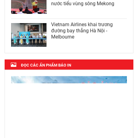
nước tiểu vùng sông Mekong
Vietnam Airlines khai trương
đường bay thẳng Hà Nội -
Melbourne
ĐỌC CÁC ẤN PHẨM BÁO IN