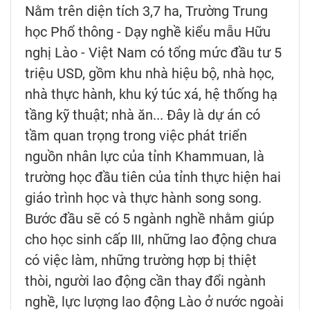
Nằm trên diện tích 3,7 ha, Trường Trung
học Phổ thông - Dạy nghề kiểu mẫu Hữu
nghị Lào - Việt Nam có tổng mức đầu tư 5
triệu USD, gồm khu nhà hiệu bộ, nhà học,
nhà thực hành, khu ký túc xá, hệ thống hạ
tầng kỹ thuật; nhà ăn... Đây là dự án có
tầm quan trọng trong việc phát triển
nguồn nhân lực của tỉnh Khammuan, là
trường học đầu tiên của tỉnh thực hiện hai
giáo trình học và thực hành song song.
Bước đầu sẽ có 5 ngành nghề nhằm giúp
cho học sinh cấp III, những lao động chưa
có việc làm, những trường hợp bị thiệt
thòi, người lao động cần thay đổi ngành
nghề, lực lượng lao động Lào ở nước ngoài