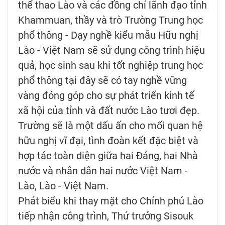
thể thao Lào và các đồng chí lãnh đạo tỉnh
Khammuan, thầy và trò Trường Trung học
phổ thông - Dạy nghề kiểu mẫu Hữu nghị
Lào - Việt Nam sẽ sử dụng công trình hiệu
quả, học sinh sau khi tốt nghiệp trung học
phổ thông tại đây sẽ có tay nghề vững
vàng đóng góp cho sự phát triển kinh tế
xã hội của tỉnh và đất nước Lào tươi đẹp.
Trường sẽ là một dấu ấn cho mối quan hệ
hữu nghị vĩ đại, tình đoàn kết đặc biệt và
hợp tác toàn diện giữa hai Đảng, hai Nhà
nước và nhân dân hai nước Việt Nam -
Lào, Lào - Việt Nam.
Phát biểu khi thay mặt cho Chính phủ Lào
tiếp nhận công trình, Thứ trưởng Sisouk