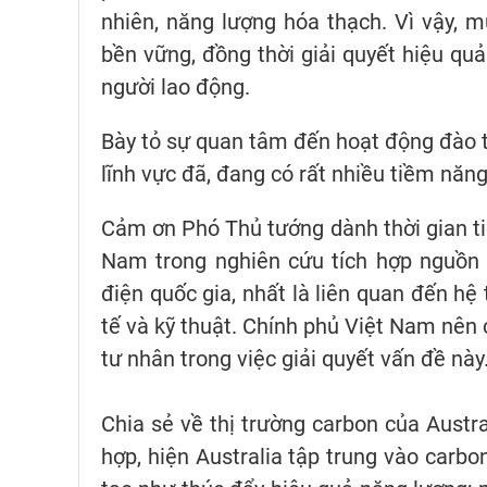
nhiên, năng lượng hóa thạch. Vì vậy, m
bền vững, đồng thời giải quyết hiệu quả
người lao động.
Bày tỏ sự quan tâm đến hoạt động đào 
lĩnh vực đã, đang có rất nhiều tiềm năng
Cảm ơn Phó Thủ tướng dành thời gian tiế
Nam trong nghiên cứu tích hợp nguồn đ
điện quốc gia, nhất là liên quan đến hệ
tế và kỹ thuật. Chính phủ Việt Nam nên 
tư nhân trong việc giải quyết vấn đề này
Chia sẻ về thị trường carbon của Austra
hợp, hiện Australia tập trung vào carb