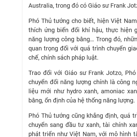
Australia, trong đó có Giáo sư Frank Jot
Phó Thủ tướng cho biết, hiện Việt Nam 
thích ứng biến đổi khí hậu, thực hiện 
năng lượng công bằng… Trong đó, những
quan trọng đối với quá trình chuyển gia
chế, chính sách pháp luật.
Trao đổi với Giáo sư Frank Jotzo, Ph
chuyển đổi năng lượng chính là công ng
liệu mới như hydro xanh, amoniac xan
bằng, ổn định của hệ thống năng lượng.
Phó Thủ tướng cũng khẳng định, quá trì
chuyển sang đầu tư xanh, tài chính x
phát triển như Việt Nam, với mô hình t