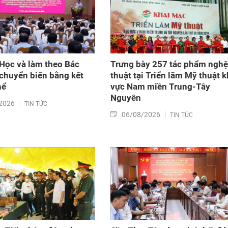
Học và làm theo Bác
Trưng bày 257 tác phẩm nghệ
 chuyển biến bằng kết
thuật tại Triển lãm Mỹ thuật 
hể
vực Nam miền Trung-Tây
Nguyên
2026
TIN TỨC
06/08/2026
TIN TỨC