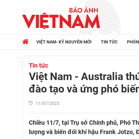
VIỆT NAM- KỶ NGUYÊN MỚI
TIN TỨC
PHÓN
Tin tức
Việt Nam - Australia th
đào tạo và ứng phó biến
11/07/2023
Chiều 11/7, tại Trụ sở Chính phủ, Phó T
lượng và biến đổi khí hậu Frank Jotzo, 