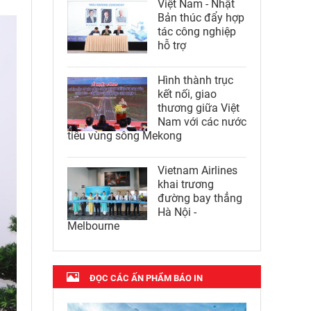
Việt Nam - Nhật
Bản thúc đẩy hợp
tác công nghiệp
hỗ trợ
Hình thành trục
kết nối, giao
thương giữa Việt
Nam với các nước
tiểu vùng sông Mekong
Vietnam Airlines
khai trương
đường bay thẳng
Hà Nội -
Melbourne
ĐỌC CÁC ẤN PHẨM BÁO IN