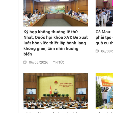
Kỳ họp không thường lệ thứ
Cà Mau: 
Nhất, Quốc hội khóa XVI: Đề xuất
phải tạo
luật hóa việc thiết lập hành lang
quả cụ t
không gian, tầm nhìn hướng
06/08/
biển
06/08/2026
TIN TỨC