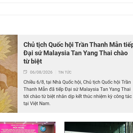
Chủ tịch Quốc hội Trần Thanh Mẫn tiế
Đại sứ Malaysia Tan Yang Thai chào
từ biệt
06/08/2026
TIN TỨC
Chiều 6/8, tại Nhà Quốc hội, Chủ tịch Quốc hội Trần
Thanh Mẫn đã tiếp Đại sứ Malaysia Tan Yang Thai
tới chào từ biệt nhân dịp kết thúc nhiệm kỳ công tác
tại Việt Nam.