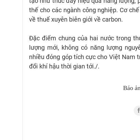
tạo như thúc đẩy hiệu quả năng lượng; p
thế cho các ngành công nghiệp. Cơ chế
về thuế xuyên biên giới về carbon.
Đặc điểm chung của hai nước trong th
lượng mới, không có năng lượng nguy
nhiều đóng góp tích cực cho Việt Nam tr
đổi khí hậu thời gian tới./.
Báo ả