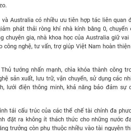
zo.
và Australia có nhiều ưu tiên hợp tác liên quan 
giảm phát thải ròng khí nhà kính bằng 0, chuyển 
 chuyên gia, nhà khoa học của Australia giữ vai 
o công nghệ, tư vấn, trợ giúp Việt Nam hoàn thiện
ó Thủ tướng nhấn mạnh, chìa khóa thành công tr
hệ sản xuất, lưu trữ, vận chuyển, sử dụng các nh
h, lưới điện thông minh, khả năng bảo đảm sự 
nh tái cấu trúc của các thể chế tài chính đa phư
anh đặt ra không ít thách thức cho những nước đ
ăng trưởng còn phụ thuộc nhiều vào tài nguyên th