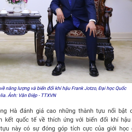
ề năng lượng và biến đổi khí hậu Frank Jotzo, Đại học Quốc
alia. Ảnh: Văn Điệp - TTXVN
ồng Hà đánh giá cao những thành tựu nổi bật 
am kết quốc tế về thích ứng với biến đổi khí hậu
tựu này có sự đóng góp tích cực của giới học 