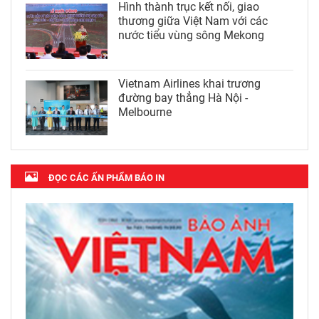
Hình thành trục kết nối, giao
thương giữa Việt Nam với các
nước tiểu vùng sông Mekong
Vietnam Airlines khai trương
đường bay thẳng Hà Nội -
Melbourne
ĐỌC CÁC ẤN PHẨM BÁO IN