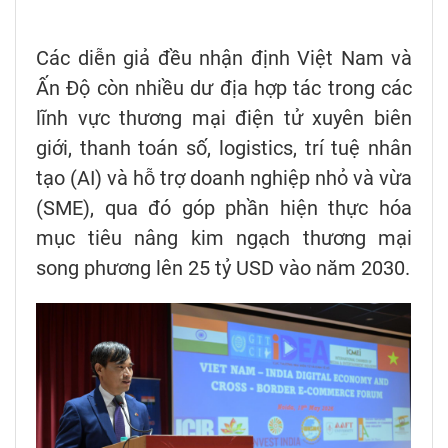
Các diễn giả đều nhận định Việt Nam và
Ấn Độ còn nhiều dư địa hợp tác trong các
lĩnh vực thương mại điện tử xuyên biên
giới, thanh toán số, logistics, trí tuệ nhân
tạo (AI) và hỗ trợ doanh nghiệp nhỏ và vừa
(SME), qua đó góp phần hiện thực hóa
mục tiêu nâng kim ngạch thương mại
song phương lên 25 tỷ USD vào năm 2030.