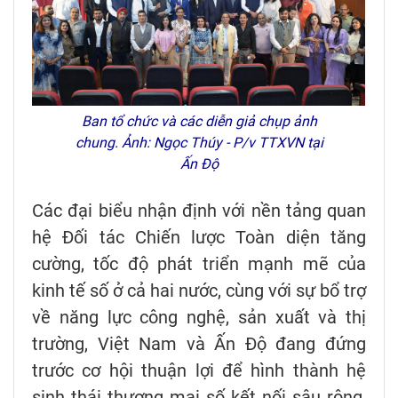
Ban tổ chức và các diễn giả chụp ảnh
chung. Ảnh: Ngọc Thúy - P/v TTXVN tại
Ấn Độ
Các đại biểu nhận định với nền tảng quan
hệ Đối tác Chiến lược Toàn diện tăng
cường, tốc độ phát triển mạnh mẽ của
kinh tế số ở cả hai nước, cùng với sự bổ trợ
về năng lực công nghệ, sản xuất và thị
trường, Việt Nam và Ấn Độ đang đứng
trước cơ hội thuận lợi để hình thành hệ
sinh thái thương mại số kết nối sâu rộng,