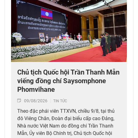
Chủ tịch Quốc hội Trần Thanh Mẫn
viếng đồng chí Saysomphone
Phomvihane
09/08/2026
TIN TỨC
Theo đặc phái viên TTXVN, chiều 9/8, tại thủ
đô Viêng Chăn, Đoàn đại biểu cấp cao Đảng,
Nhà nước Việt Nam do đồng chí Trần Thanh
Mẫn, Ủy viên Bộ Chính trị, Chủ tịch Quốc hội