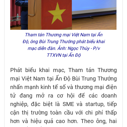
Tham tán Thương mại Việt Nam tại Ấn
Độ, ông Bùi Trung Thướng phát biểu khai
mạc diễn đàn. Ảnh: Ngọc Thúy - P/v
TTXVN tại Ấn Độ
Phát biểu khai mạc, Tham tán Thương
mại Việt Nam tại Ấn Độ Bùi Trung Thướng
nhấn mạnh kinh tế số và thương mại điện
tử đang mở ra cơ hội để các doanh
nghiệp, đặc biệt là SME và startup, tiếp
cận thị trường toàn cầu với chi phí thấp
hơn và hiệu quả cao hơn. Theo ông, hai