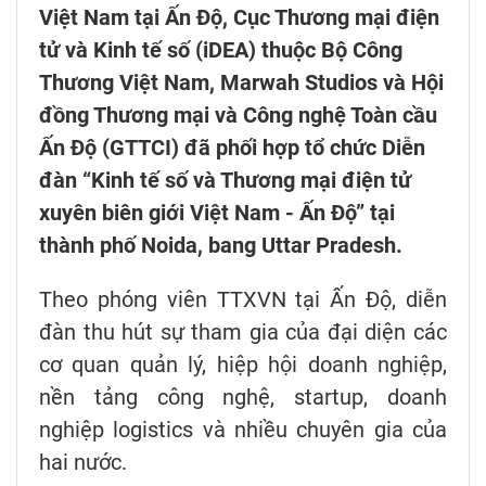
Việt Nam tại Ấn Độ, Cục Thương mại điện
tử và Kinh tế số (iDEA) thuộc Bộ Công
Thương Việt Nam, Marwah Studios và Hội
đồng Thương mại và Công nghệ Toàn cầu
Ấn Độ (GTTCI) đã phối hợp tổ chức Diễn
đàn “Kinh tế số và Thương mại điện tử
xuyên biên giới Việt Nam - Ấn Độ” tại
thành phố Noida, bang Uttar Pradesh.
Theo phóng viên TTXVN tại Ấn Độ, diễn
đàn thu hút sự tham gia của đại diện các
cơ quan quản lý, hiệp hội doanh nghiệp,
nền tảng công nghệ, startup, doanh
nghiệp logistics và nhiều chuyên gia của
hai nước.