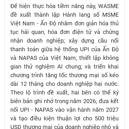
Để hiện thực hóa tiềm năng này, WASME
đề xuất thành lập Hành lang số MSME
Việt Nam - Ấn Độ nhằm đơn giản hóa thủ
tục hải quan, hóa đơn điện tử và chứng
nhận doanh nghiệp; xây dựng cầu nối
thanh toán giữa hệ thống UPI của Ấn Độ
và NAPAS của Việt Nam; thiết lập không
gian thử nghiệm AI chung; và triển khai
chương trình tăng tốc thương mại số kéo
dài 12 tháng cho doanh nghiệp hai nước.
Theo lộ trình đề xuất, hai bên có thể ký
biên bản ghi nhớ trong năm 2026, đưa kết
nối UPI - NAPAS vào vận hành năm 2027
và tạo điều kiện thuận lợi cho 500 triệu
USD thương mại của doanh nghiệp nhỏ và