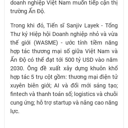
doanh nghiệp Việt Nam muốn tiếp cận thị
trường Ấn Độ.
Trong khi đó, Tiến sĩ Sanjiv Layek - Tổng
Thư ký Hiệp hội Doanh nghiệp nhỏ và vừa
thế giới (WASME) - ước tính tiềm năng
hợp tác thương mại số giữa Việt Nam và
Ấn Độ có thể đạt tới 500 tỷ USD vào năm
2030. Ông đề xuất xây dựng khuôn khổ
hợp tác 5 trụ cột gồm: thương mại điện tử
xuyên biên giới; AI và đổi mới sáng tạo;
fintech và thanh toán số; logistics và chuỗi
cung ứng; hỗ trợ startup và nâng cao năng
lực.