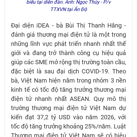
biểu tại diễn đàn. Ảnh: Ngọc Thúy - P/v
TTXVN tại Ấn Độ
Đại diện iDEA - bà Bùi Thị Thanh Hằng -
đánh giá thương mại điện tử là một trong
những lĩnh vực phát triển nhanh nhất thế
giới và đang trở thành công cụ hiệu quả
giúp các SME mở rộng thị trường toàn cầu,
đặc biệt là sau đại dịch COVID-19. Theo
bà, Việt Nam hiện nằm trong nhóm 3 nền
kinh tế có tốc độ tăng trưởng thương mại
điện tử nhanh nhất ASEAN. Quy mô thị
trường thương mại điện tử Việt Nam dự
kiến đạt 37,2 tỷ USD vào năm 2026, với
tốc độ tăng trưởng khoảng 25%/năm. Luật
Thương mại điện tử Việt Nam sẽ có hiệu