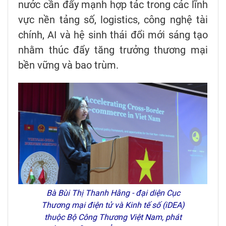
nước cần đẩy mạnh hợp tác trong các lĩnh
vực nền tảng số, logistics, công nghệ tài
chính, AI và hệ sinh thái đổi mới sáng tạo
nhằm thúc đẩy tăng trưởng thương mại
bền vững và bao trùm.
Bà Bùi Thị Thanh Hằng - đại diện Cục
Thương mại điện tử và Kinh tế số (iDEA)
thuộc Bộ Công Thương Việt Nam, phát