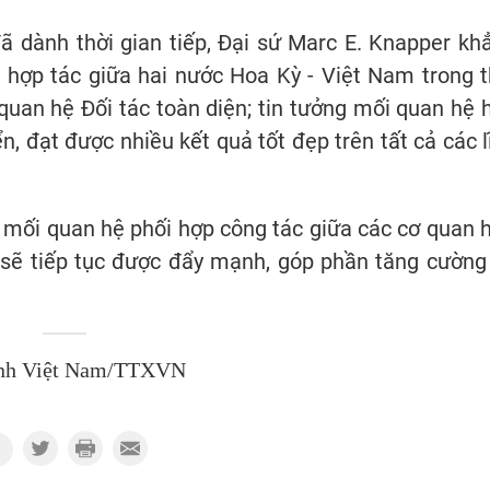
 dành thời gian tiếp, Đại sứ Marc E. Knapper kh
ệ hợp tác giữa hai nước Hoa Kỳ - Việt Nam trong t
p quan hệ Đối tác toàn diện; tin tưởng mối quan hệ 
n, đạt được nhiều kết quả tốt đẹp trên tất cả các l
ới, mối quan hệ phối hợp công tác giữa các cơ quan 
sẽ tiếp tục được đẩy mạnh, góp phần tăng cường
nh Việt Nam/TTXVN