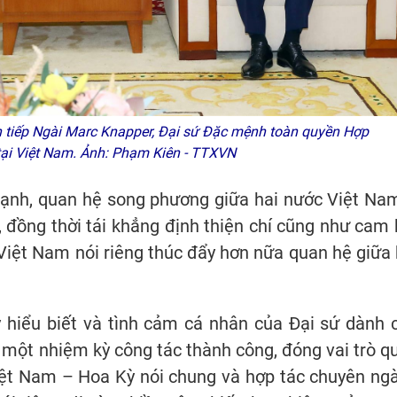
 tiếp Ngài Marc Knapper, Đại sứ Đặc mệnh toàn quyền Hợp
ại Việt Nam. Ảnh: Phạm Kiên - TTXVN
mạnh, quan hệ song phương giữa hai nước Việt Na
, đồng thời tái khẳng định thiện chí cũng như cam 
iệt Nam nói riêng thúc đẩy hơn nữa quan hệ giữa 
y hiểu biết và tình cảm cá nhân của Đại sứ dành 
 một nhiệm kỳ công tác thành công, đóng vai trò q
iệt Nam – Hoa Kỳ nói chung và hợp tác chuyên ng