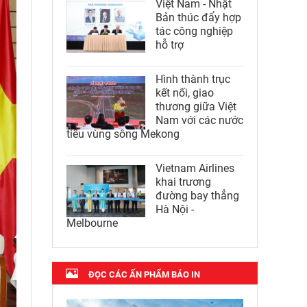
Việt Nam - Nhật
Bản thúc đẩy hợp
tác công nghiệp
hỗ trợ
Hình thành trục
kết nối, giao
thương giữa Việt
Nam với các nước
tiểu vùng sông Mekong
Vietnam Airlines
khai trương
đường bay thẳng
Hà Nội -
Melbourne
ĐỌC CÁC ẤN PHẨM BÁO IN