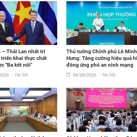
 – Thái Lan nhất trí
Thủ tướng Chính phủ Lê Minh
triển khai thực chất
Hưng: Tăng cường hiệu quả h
c "Ba kết nối"
đồng ứng phó an ninh mạng
2026
06/08/2026
TIN TỨC
TIN TỨC