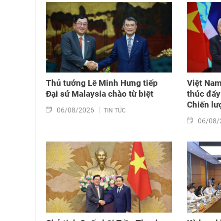
Thủ tướng Lê Minh Hưng tiếp
Việt Nam
Đại sứ Malaysia chào từ biệt
thúc đẩy 
Chiến lượ
06/08/2026
TIN TỨC
06/08/