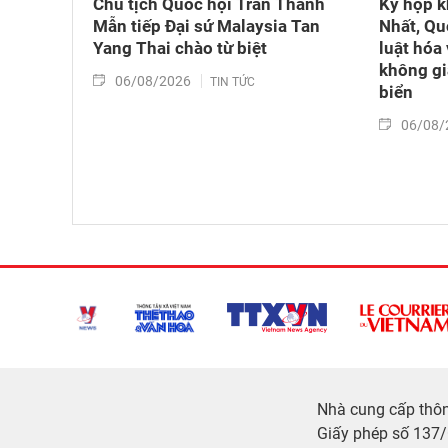
Chủ tịch Quốc hội Trần Thanh
Kỳ họp k
Mẫn tiếp Đại sứ Malaysia Tan
Nhất, Qu
Yang Thai chào từ biệt
luật hóa 
không gi
06/08/2026
TIN TỨC
biển
06/08/
Nhà cung cấp thông
Giấy phép số 137