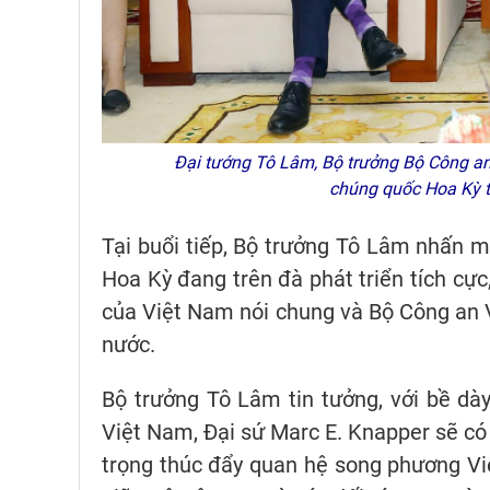
Đại tướng Tô Lâm, Bộ trưởng Bộ Công an
chúng quốc Hoa Kỳ t
Tại buổi tiếp, Bộ trưởng Tô Lâm nhấn 
Hoa Kỳ đang trên đà phát triển tích cực
của Việt Nam nói chung và Bộ Công an V
nước.
Bộ trưởng Tô Lâm tin tưởng, với bề dà
Việt Nam, Đại sứ Marc E. Knapper sẽ có
trọng thúc đẩy quan hệ song phương V