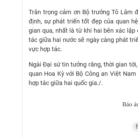
Trân trọng cảm ơn Bộ trưởng Tô Lâm đã
định, sự phát triển tốt đẹp của quan h
gian qua, nhất là từ khi hai bên xác lậ
tác giữa hai nước sẽ ngày càng phát triể
vực hợp tác.
Ngài Đại sứ tin tưởng rằng, thời gian t
quan Hoa Kỳ với Bộ Công an Việt Nam 
hợp tác giữa hai quốc gia./.
Báo ả