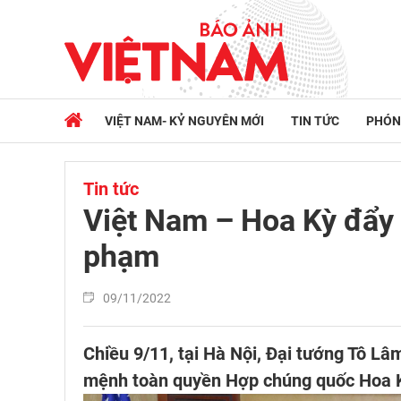
VIỆT NAM- KỶ NGUYÊN MỚI
TIN TỨC
PHÓN
Tin tức
Việt Nam – Hoa Kỳ đẩy 
phạm
09/11/2022
Chiều 9/11, tại Hà Nội, Đại tướng Tô Lâ
mệnh toàn quyền Hợp chúng quốc Hoa K