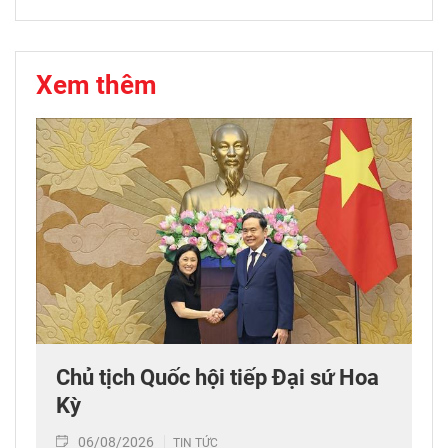
Xem thêm
Chủ tịch Quốc hội tiếp Đại sứ Hoa
Kỳ
06/08/2026
TIN TỨC