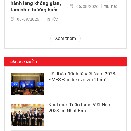
hành lang không gian,
06/08/2026
TIN TỨC
tầm nhìn hướng biển
06/08/2026
TIN TỨC
Xem thêm
BÀI ĐỌC NHIỀU
Hội thảo “Kinh tế Việt Nam 2023-
SMES Đối diện và vượt bão”
Khai mạc Tuần hàng Việt Nam
2023 tại Nhật Bản