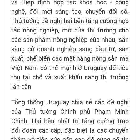
và Hiệp định hợp tác khoa học - công
nghệ, đổi mới sáng tạo, chuyển đổi số.
Thủ tướng đề nghị hai bên tăng cường hợp
tác nông nghiệp, mở cửa thị trường cho
các sản phẩm nông nghiệp của nhau, sẵn
sàng cử doanh nghiệp sang đầu tư, sản
xuất, chế biến các mặt hàng nông sản mà
Việt Nam có thế mạnh ở Uruguay để tiêu
thụ tại chỗ và xuất khẩu sang thị trường
lân cận.
Tổng thống Uruguay chia sẻ các đề nghị
của Thủ tướng Chính phủ Phạm Minh
Chính. Hai bên nhất trí tăng cường trao
đổi đoàn các cấp, đặc biệt là các chuyến
thăm và tiếp xúc cấp cao để củng cố tin