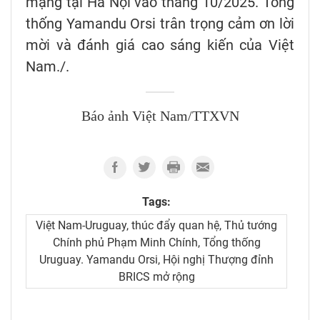
mạng tại Hà Nội vào tháng 10/2025. Tổng
thống Yamandu Orsi trân trọng cảm ơn lời
mời và đánh giá cao sáng kiến của Việt
Nam./.
Báo ảnh Việt Nam/TTXVN
Tags:
Việt Nam-Uruguay, thúc đẩy quan hệ, Thủ tướng
Chính phủ Phạm Minh Chính, Tổng thống
Uruguay. Yamandu Orsi, Hội nghị Thượng đỉnh
BRICS mở rộng