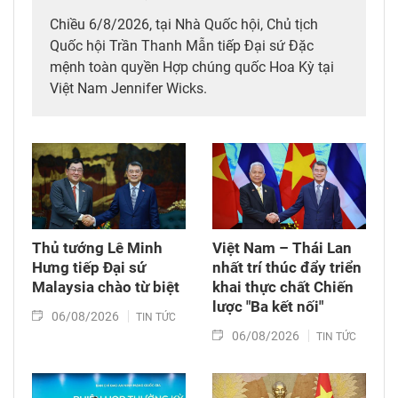
Chiều 6/8/2026, tại Nhà Quốc hội, Chủ tịch
Quốc hội Trần Thanh Mẫn tiếp Đại sứ Đặc
mệnh toàn quyền Hợp chúng quốc Hoa Kỳ tại
Việt Nam Jennifer Wicks.
Thủ tướng Lê Minh
Việt Nam – Thái Lan
Hưng tiếp Đại sứ
nhất trí thúc đẩy triển
Malaysia chào từ biệt
khai thực chất Chiến
lược "Ba kết nối"
06/08/2026
TIN TỨC
06/08/2026
TIN TỨC