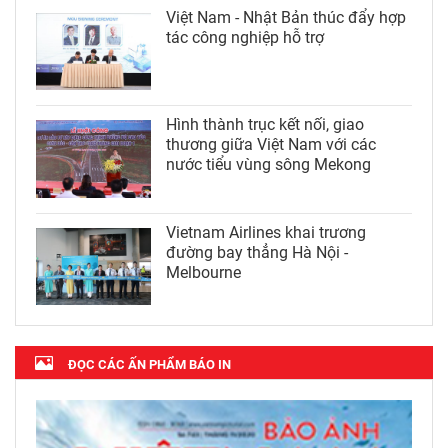
Việt Nam - Nhật Bản thúc đẩy hợp
tác công nghiệp hỗ trợ
Hình thành trục kết nối, giao
thương giữa Việt Nam với các
nước tiểu vùng sông Mekong
Vietnam Airlines khai trương
đường bay thẳng Hà Nội -
Melbourne
ĐỌC CÁC ẤN PHẨM BÁO IN