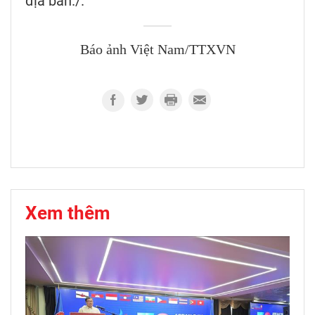
địa bàn./.
Báo ảnh Việt Nam/TTXVN
Xem thêm