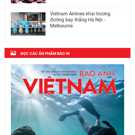
Vietnam Airlines khai trương
đường bay thẳng Hà Nội -
Melbourne
ĐỌC CÁC ẤN PHẨM BÁO IN