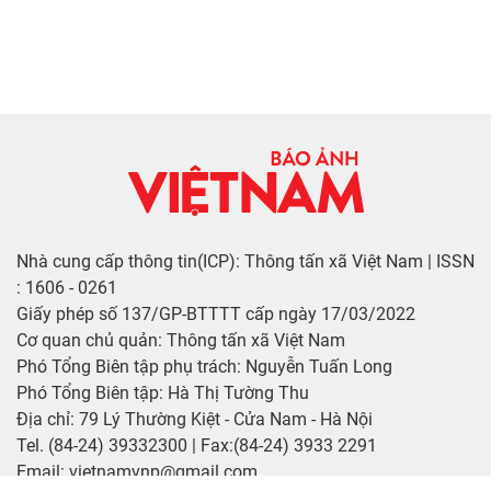
Nhà cung cấp thông tin(ICP): Thông tấn xã Việt Nam | ISSN
: 1606 - 0261
Giấy phép số 137/GP-BTTTT cấp ngày 17/03/2022
Cơ quan chủ quản: Thông tấn xã Việt Nam
Phó Tổng Biên tập phụ trách: Nguyễn Tuấn Long
Phó Tổng Biên tập: Hà Thị Tường Thu
Địa chỉ: 79 Lý Thường Kiệt - Cửa Nam - Hà Nội
Tel. (84-24) 39332300 | Fax:(84-24) 3933 2291
Email: vietnamvnp@gmail.com