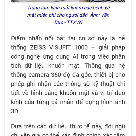
Trung tâm kính mắt khám các bệnh về
mắt miễn phí cho người dân. Ảnh: Văn
Đức - TTXVN
Điểm nhấn nổi bật tại cơ sở này là hệ
thống ZEISS VISUFIT 1000 – giải pháp
công nghệ ứng dụng AI trong việc phân
tích dữ liệu khuôn mặt. Thông qua hệ
thống camera 360 độ đa góc, thiết bị cho
phép ghi nhận các thông số kỹ thuật chi
tiết về hình dáng khuôn mặt và vị trí đeo
kính của từng cá nhân để dựng hình ảnh
3D.
Dựa trên các dữ liệu thực tế này, đội ngũ
chuyên gia có thể xác định chính xác tâm