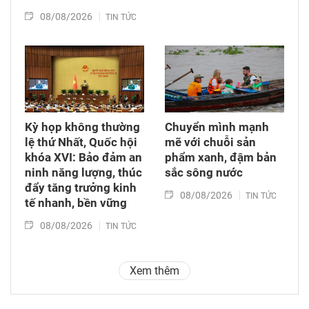
08/08/2026
TIN TỨC
Kỳ họp không thường
Chuyển mình mạnh
lệ thứ Nhất, Quốc hội
mẽ với chuỗi sản
khóa XVI: Bảo đảm an
phẩm xanh, đậm bản
ninh năng lượng, thúc
sắc sông nước
đẩy tăng trưởng kinh
08/08/2026
TIN TỨC
tế nhanh, bền vững
08/08/2026
TIN TỨC
Xem thêm