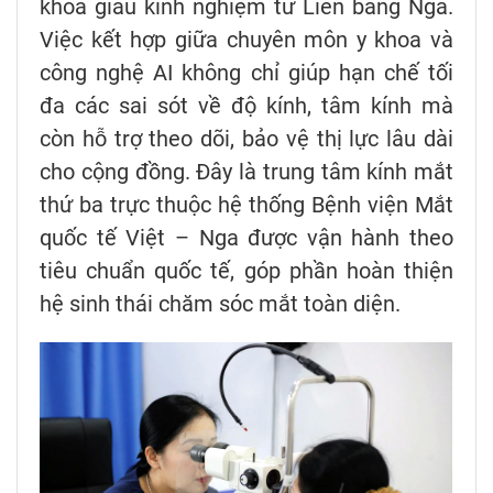
khoa giàu kinh nghiệm từ Liên bang Nga.
Việc kết hợp giữa chuyên môn y khoa và
công nghệ AI không chỉ giúp hạn chế tối
đa các sai sót về độ kính, tâm kính mà
còn hỗ trợ theo dõi, bảo vệ thị lực lâu dài
cho cộng đồng. Đây là trung tâm kính mắt
thứ ba trực thuộc hệ thống Bệnh viện Mắt
quốc tế Việt – Nga được vận hành theo
tiêu chuẩn quốc tế, góp phần hoàn thiện
hệ sinh thái chăm sóc mắt toàn diện.