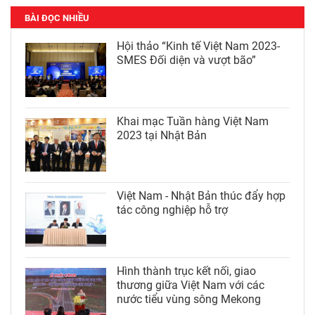
BÀI ĐỌC NHIỀU
Hội thảo “Kinh tế Việt Nam 2023-
SMES Đối diện và vượt bão”
Khai mạc Tuần hàng Việt Nam
2023 tại Nhật Bản
Việt Nam - Nhật Bản thúc đẩy hợp
tác công nghiệp hỗ trợ
Hình thành trục kết nối, giao
thương giữa Việt Nam với các
nước tiểu vùng sông Mekong