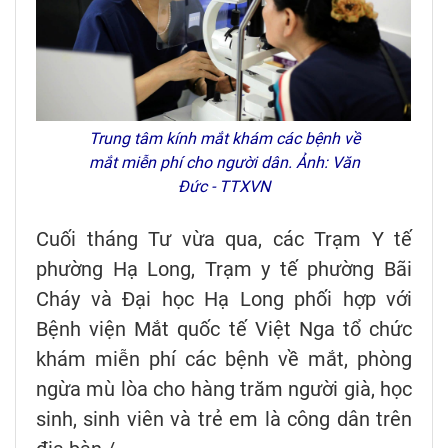
Trung tâm kính mắt khám các bệnh về
mắt miễn phí cho người dân. Ảnh: Văn
Đức - TTXVN
Cuối tháng Tư vừa qua, các Trạm Y tế
phường Hạ Long, Trạm y tế phường Bãi
Cháy và Đại học Hạ Long phối hợp với
Bệnh viện Mắt quốc tế Việt Nga tổ chức
khám miễn phí các bệnh về mắt, phòng
ngừa mù lòa cho hàng trăm người già, học
sinh, sinh viên và trẻ em là công dân trên