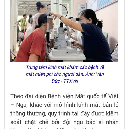
Trung tâm kính mắt khám các bệnh về
mắt miễn phí cho người dân. Ảnh: Văn
Đức - TTXVN
Theo đại diện Bệnh viện Mắt quốc tế Việt
– Nga, khác với mô hình kính mắt bán lẻ
thông thường, quy trình tại đây được kiểm
soát chặt chẽ bởi đội ngũ bác sĩ nhãn