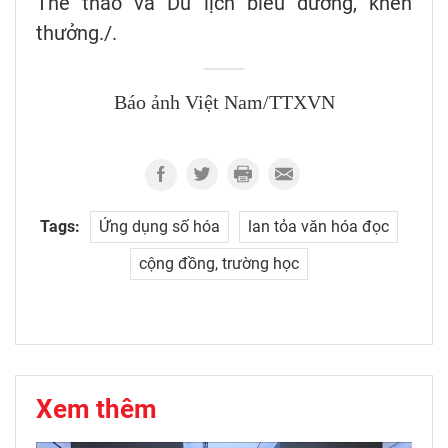
Thể thao và Du lịch biểu dương, khen
thưởng./.
Báo ảnh Việt Nam/TTXVN
Tags:
Ứng dụng số hóa
lan tỏa văn hóa đọc
cộng đồng, trường học
Xem thêm