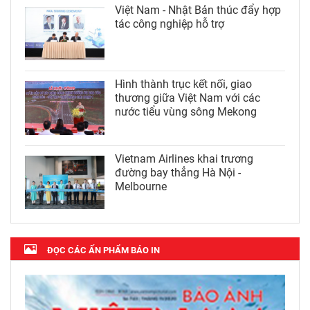
Việt Nam - Nhật Bản thúc đẩy hợp
tác công nghiệp hỗ trợ
Hình thành trục kết nối, giao
thương giữa Việt Nam với các
nước tiểu vùng sông Mekong
Vietnam Airlines khai trương
đường bay thẳng Hà Nội -
Melbourne
ĐỌC CÁC ẤN PHẨM BÁO IN