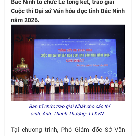
Bắc Ninh tổ chức Lễ tổng kết, trao giải
Cuộc thi Đại sứ Văn hóa đọc tỉnh Bắc Ninh
năm 2026.
Ban tổ chức trao giải Nhất cho các thí
sinh. Ảnh: Thanh Thương- TTXVN
Tại chương trình, Phó Giám đốc Sở Văn