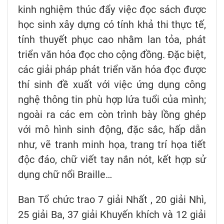
kinh nghiệm thúc đẩy việc đọc sách được
học sinh xây dựng có tính khả thi thực tế,
tính thuyết phục cao nhằm lan tỏa, phát
triển văn hóa đọc cho cộng đồng. Đặc biệt,
các giải pháp phát triển văn hóa đọc được
thí sinh đề xuất với việc ứng dụng công
nghệ thông tin phù hợp lứa tuổi của mình;
ngoài ra các em còn trình bày lồng ghép
với mô hình sinh động, đặc sắc, hấp dẫn
như, vẽ tranh minh họa, trang trí họa tiết
độc đáo, chữ viết tay nắn nót, kết hợp sử
dụng chữ nổi Braille…
Ban Tổ chức trao 7 giải Nhất , 20 giải Nhì,
25 giải Ba, 37 giải Khuyến khích và 12 giải