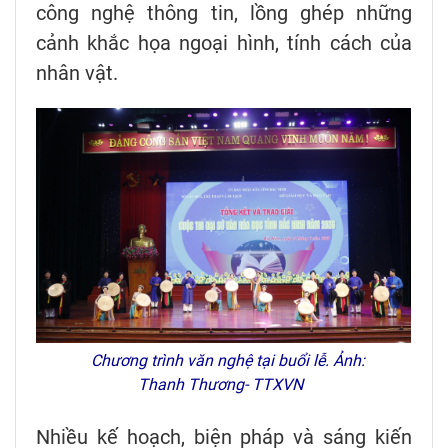
công nghệ thông tin, lồng ghép những
cảnh khắc họa ngoại hình, tính cách của
nhân vật.
Chương trình văn nghệ tại buổi lễ. Ảnh:
Thanh Thương- TTXVN
Nhiều kế hoạch, biện pháp và sáng kiến