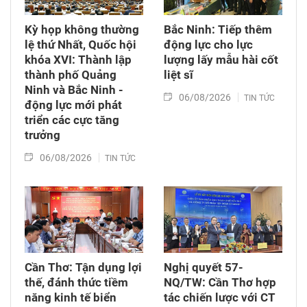
Kỳ họp không thường
Bắc Ninh: Tiếp thêm
lệ thứ Nhất, Quốc hội
động lực cho lực
khóa XVI: Thành lập
lượng lấy mẫu hài cốt
thành phố Quảng
liệt sĩ
Ninh và Bắc Ninh -
06/08/2026
TIN TỨC
động lực mới phát
triển các cực tăng
trưởng
06/08/2026
TIN TỨC
Cần Thơ: Tận dụng lợi
Nghị quyết 57-
thế, đánh thức tiềm
NQ/TW: Cần Thơ hợp
năng kinh tế biển
tác chiến lược với CT