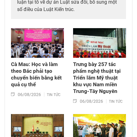
luận tại tổ về dự án Luật sửa đổi, bổ sung một
số điều của Luật Kiến trúc.
Cà Mau: Học và làm
Trưng bày 257 tác
theo Bác phải tạo
phẩm nghệ thuật tại
chuyển biến bằng kết
Triển lãm Mỹ thuật
quả cụ thể
khu vực Nam miền
Trung-Tây Nguyên
06/08/2026
TIN TỨC
06/08/2026
TIN TỨC