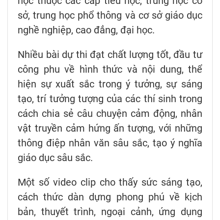
học thuộc các cấp tiểu học, trung học cơ
sở, trung học phổ thông và cơ sở giáo dục
nghề nghiệp, cao đẳng, đại học.
Nhiều bài dự thi đạt chất lượng tốt, đầu tư
công phu về hình thức và nội dung, thể
hiện sự xuất sắc trong ý tưởng, sự sáng
tạo, trí tưởng tượng của các thí sinh trong
cách chia sẻ câu chuyện cảm động, nhân
vật truyền cảm hứng ấn tượng, với những
thông điệp nhân văn sâu sắc, tạo ý nghĩa
giáo dục sâu sắc.
Một số video clip cho thấy sức sáng tạo,
cách thức dàn dựng phong phú về kịch
bản, thuyết trình, ngoại cảnh, ứng dụng