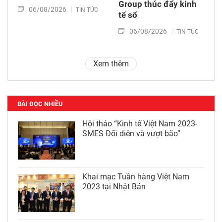
Group thúc đẩy kinh
06/08/2026
TIN TỨC
tế số
06/08/2026
TIN TỨC
Xem thêm
BÀI ĐỌC NHIỀU
Hội thảo “Kinh tế Việt Nam 2023-
SMES Đối diện và vượt bão”
Khai mạc Tuần hàng Việt Nam
2023 tại Nhật Bản