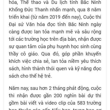
hóa, Thể thao và Du lịch tỉnh Bắc Ninh
Khổng Đức Thanh nhấn mạnh, qua 8 năm
triển khai (từ năm 2019 đến nay), Cuộc thi
Đại sứ Văn hóa đọc tỉnh Bắc Ninh ngày
càng được lan tỏa mạnh mẽ và sâu rộng
tới các trường học trên địa bàn, nhận được
sự quan tâm của phụ huynh học sinh cùng
thầy cô giáo. Qua đó, góp phần khuyến
khích việc chia sẻ, lan tỏa niềm yêu thích
sách, hình thành thói quen và kỹ năng đọc
sách cho thế hệ trẻ.
Năm nay, sau hơn 2 tháng phát động, cuộc
thi nhận được gần 200 nghìn bài dự thi
gồm bài viết và video clip của 583 trường