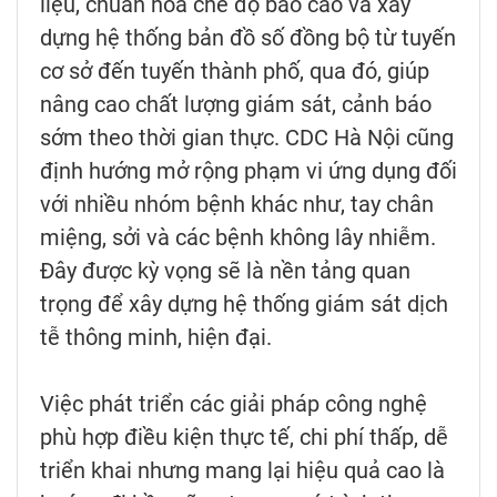
liệu, chuẩn hóa chế độ báo cáo và xây
dựng hệ thống bản đồ số đồng bộ từ tuyến
cơ sở đến tuyến thành phố, qua đó, giúp
nâng cao chất lượng giám sát, cảnh báo
sớm theo thời gian thực. CDC Hà Nội cũng
định hướng mở rộng phạm vi ứng dụng đối
với nhiều nhóm bệnh khác như, tay chân
miệng, sởi và các bệnh không lây nhiễm.
Đây được kỳ vọng sẽ là nền tảng quan
trọng để xây dựng hệ thống giám sát dịch
tễ thông minh, hiện đại.
Việc phát triển các giải pháp công nghệ
phù hợp điều kiện thực tế, chi phí thấp, dễ
triển khai nhưng mang lại hiệu quả cao là