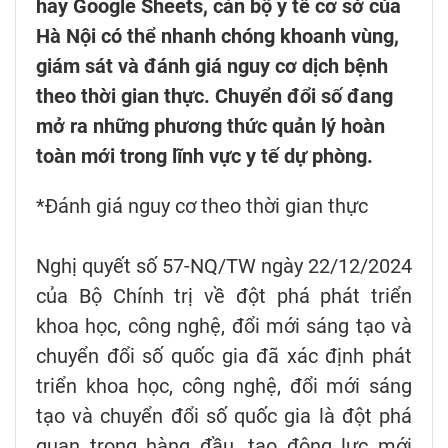
hay Google Sheets, cán bộ y tế cơ sở của
Hà Nội có thể nhanh chóng khoanh vùng,
giám sát và đánh giá nguy cơ dịch bệnh
theo thời gian thực. Chuyển đổi số đang
mở ra những phương thức quản lý hoàn
toàn mới trong lĩnh vực y tế dự phòng.
*Đánh giá nguy cơ theo thời gian thực
Nghị quyết số 57-NQ/TW ngày 22/12/2024
của Bộ Chính trị về đột phá phát triển
khoa học, công nghệ, đổi mới sáng tạo và
chuyển đổi số quốc gia đã xác định phát
triển khoa học, công nghệ, đổi mới sáng
tạo và chuyển đổi số quốc gia là đột phá
quan trọng hàng đầu, tạo động lực mới