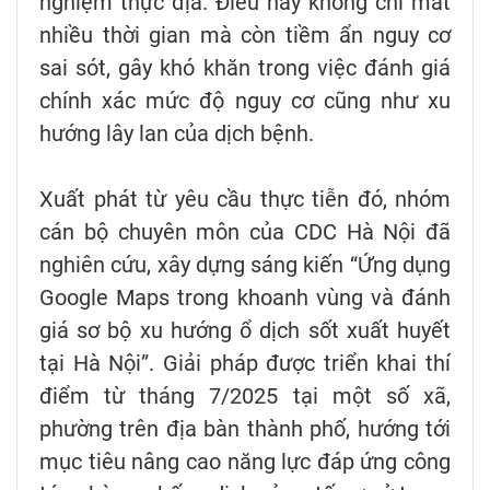
nghiệm thực địa. Điều này không chỉ mất
nhiều thời gian mà còn tiềm ẩn nguy cơ
sai sót, gây khó khăn trong việc đánh giá
chính xác mức độ nguy cơ cũng như xu
hướng lây lan của dịch bệnh.
Xuất phát từ yêu cầu thực tiễn đó, nhóm
cán bộ chuyên môn của CDC Hà Nội đã
nghiên cứu, xây dựng sáng kiến “Ứng dụng
Google Maps trong khoanh vùng và đánh
giá sơ bộ xu hướng ổ dịch sốt xuất huyết
tại Hà Nội”. Giải pháp được triển khai thí
điểm từ tháng 7/2025 tại một số xã,
phường trên địa bàn thành phố, hướng tới
mục tiêu nâng cao năng lực đáp ứng công