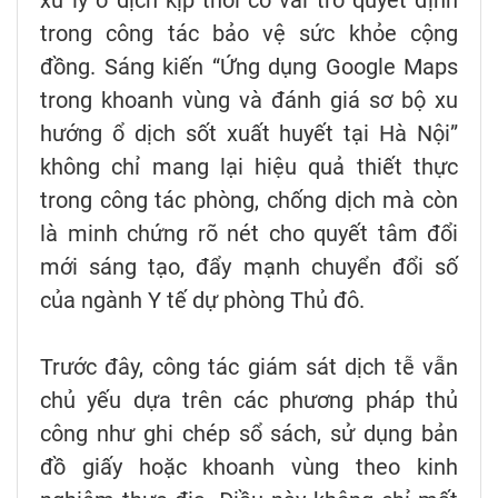
xử lý ổ dịch kịp thời có vai trò quyết định
trong công tác bảo vệ sức khỏe cộng
đồng. Sáng kiến “Ứng dụng Google Maps
trong khoanh vùng và đánh giá sơ bộ xu
hướng ổ dịch sốt xuất huyết tại Hà Nội”
không chỉ mang lại hiệu quả thiết thực
trong công tác phòng, chống dịch mà còn
là minh chứng rõ nét cho quyết tâm đổi
mới sáng tạo, đẩy mạnh chuyển đổi số
của ngành Y tế dự phòng Thủ đô.
Trước đây, công tác giám sát dịch tễ vẫn
chủ yếu dựa trên các phương pháp thủ
công như ghi chép sổ sách, sử dụng bản
đồ giấy hoặc khoanh vùng theo kinh