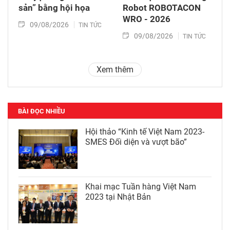
sản” bằng hội họa
Robot ROBOTACON
WRO - 2026
09/08/2026
TIN TỨC
09/08/2026
TIN TỨC
Xem thêm
BÀI ĐỌC NHIỀU
Hội thảo “Kinh tế Việt Nam 2023-
SMES Đối diện và vượt bão”
Khai mạc Tuần hàng Việt Nam
2023 tại Nhật Bản