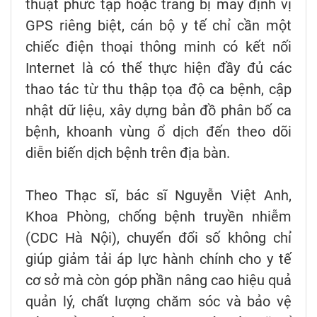
thuật phức tạp hoặc trang bị máy định vị
GPS riêng biệt, cán bộ y tế chỉ cần một
chiếc điện thoại thông minh có kết nối
Internet là có thể thực hiện đầy đủ các
thao tác từ thu thập tọa độ ca bệnh, cập
nhật dữ liệu, xây dựng bản đồ phân bố ca
bệnh, khoanh vùng ổ dịch đến theo dõi
diễn biến dịch bệnh trên địa bàn.
Theo Thạc sĩ, bác sĩ Nguyễn Việt Anh,
Khoa Phòng, chống bệnh truyền nhiễm
(CDC Hà Nội), chuyển đổi số không chỉ
giúp giảm tải áp lực hành chính cho y tế
cơ sở mà còn góp phần nâng cao hiệu quả
quản lý, chất lượng chăm sóc và bảo vệ