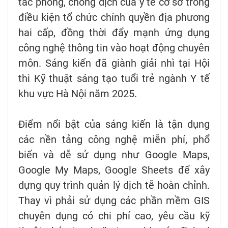
tác phòng, chống dịch của y tế cơ sở trong
điều kiện tổ chức chính quyền địa phương
hai cấp, đồng thời đẩy mạnh ứng dụng
công nghệ thông tin vào hoạt động chuyên
môn. Sáng kiến đã giành giải nhì tại Hội
thi Kỹ thuật sáng tạo tuổi trẻ ngành Y tế
khu vực Hà Nội năm 2025.
Điểm nổi bật của sáng kiến là tận dụng
các nền tảng công nghệ miễn phí, phổ
biến và dễ sử dụng như Google Maps,
Google My Maps, Google Sheets để xây
dựng quy trình quản lý dịch tễ hoàn chỉnh.
Thay vì phải sử dụng các phần mềm GIS
chuyên dụng có chi phí cao, yêu cầu kỹ