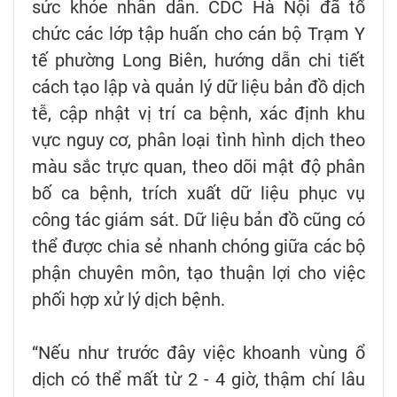
sức khỏe nhân dân. CDC Hà Nội đã tổ
chức các lớp tập huấn cho cán bộ Trạm Y
tế phường Long Biên, hướng dẫn chi tiết
cách tạo lập và quản lý dữ liệu bản đồ dịch
tễ, cập nhật vị trí ca bệnh, xác định khu
vực nguy cơ, phân loại tình hình dịch theo
màu sắc trực quan, theo dõi mật độ phân
bố ca bệnh, trích xuất dữ liệu phục vụ
công tác giám sát. Dữ liệu bản đồ cũng có
thể được chia sẻ nhanh chóng giữa các bộ
phận chuyên môn, tạo thuận lợi cho việc
phối hợp xử lý dịch bệnh.
“Nếu như trước đây việc khoanh vùng ổ
dịch có thể mất từ 2 - 4 giờ, thậm chí lâu