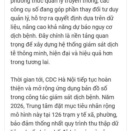
phương thức quản lý truyền thống, các
công cụ số đang góp phần thay đổi tư duy
quản lý, hỗ trợ ra quyết định dựa trên dữ
liệu, nâng cao khả năng dự báo nguy cơ
dịch bệnh. Đây chính là nền tảng quan
trọng để xây dựng hệ thống giám sát dịch
tễ thông minh, hiện đại và hiệu quả hơn
trong tương lai.
Thời gian tới, CDC Hà Nội tiếp tục hoàn
thiện và mở rộng ứng dụng bản đồ số
trong công tác giám sát dịch bệnh. Năm
2026, Trung tâm đặt mục tiêu nhân rộng
mô hình này tại 126 trạm y tế xã, phường,
bảo đảm thống nhất quy trình thu thập dữ