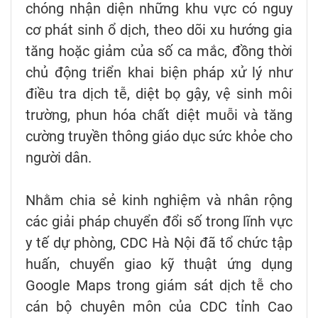
chóng nhận diện những khu vực có nguy
cơ phát sinh ổ dịch, theo dõi xu hướng gia
tăng hoặc giảm của số ca mắc, đồng thời
chủ động triển khai biện pháp xử lý như
điều tra dịch tễ, diệt bọ gậy, vệ sinh môi
trường, phun hóa chất diệt muỗi và tăng
cường truyền thông giáo dục sức khỏe cho
người dân.
Nhằm chia sẻ kinh nghiệm và nhân rộng
các giải pháp chuyển đổi số trong lĩnh vực
y tế dự phòng, CDC Hà Nội đã tổ chức tập
huấn, chuyển giao kỹ thuật ứng dụng
Google Maps trong giám sát dịch tễ cho
cán bộ chuyên môn của CDC tỉnh Cao