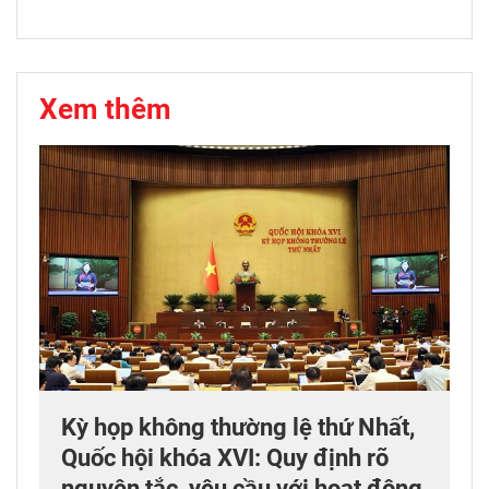
Xem thêm
Kỳ họp không thường lệ thứ Nhất,
Quốc hội khóa XVI: Quy định rõ
nguyên tắc, yêu cầu với hoạt động