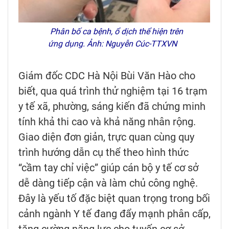
Phân bố ca bệnh, ổ dịch thể hiện trên
ứng dụng. Ảnh: Nguyễn Cúc-TTXVN
Giám đốc CDC Hà Nội Bùi Văn Hào cho
biết, qua quá trình thử nghiệm tại 16 trạm
y tế xã, phường, sáng kiến đã chứng minh
tính khả thi cao và khả năng nhân rộng.
Giao diện đơn giản, trực quan cùng quy
trình hướng dẫn cụ thể theo hình thức
“cầm tay chỉ việc” giúp cán bộ y tế cơ sở
dễ dàng tiếp cận và làm chủ công nghệ.
Đây là yếu tố đặc biệt quan trọng trong bối
cảnh ngành Y tế đang đẩy mạnh phân cấp,
tăng cường năng lực cho tuyến cơ sở