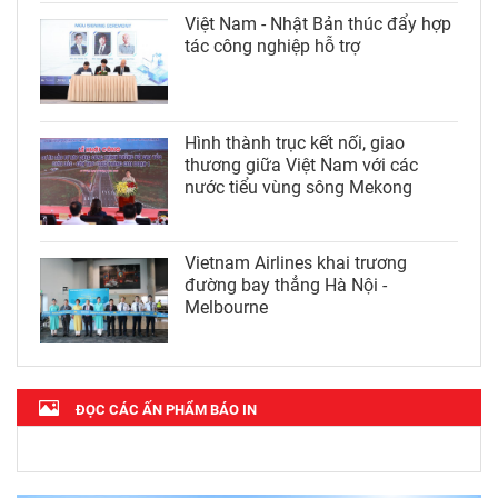
Việt Nam - Nhật Bản thúc đẩy hợp
tác công nghiệp hỗ trợ
Hình thành trục kết nối, giao
thương giữa Việt Nam với các
nước tiểu vùng sông Mekong
Vietnam Airlines khai trương
đường bay thẳng Hà Nội -
Melbourne
ĐỌC CÁC ẤN PHẨM BÁO IN