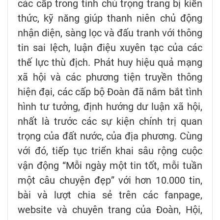
các cấp trong tỉnh chú trọng trang bị kiến
thức, kỹ năng giúp thanh niên chủ động
nhận diện, sàng lọc và đấu tranh với thông
tin sai lệch, luận điệu xuyên tạc của các
thế lực thù địch. Phát huy hiệu quả mạng
xã hội và các phương tiện truyền thông
hiện đại, các cấp bộ Đoàn đã nắm bắt tình
hình tư tưởng, định hướng dư luận xã hội,
nhất là trước các sự kiện chính trị quan
trọng của đất nước, của địa phương. Cùng
với đó, tiếp tục triển khai sâu rộng cuộc
vận động “Mỗi ngày một tin tốt, mỗi tuần
một câu chuyện đẹp” với hơn 10.000 tin,
bài và lượt chia sẻ trên các fanpage,
website và chuyên trang của Đoàn, Hội,