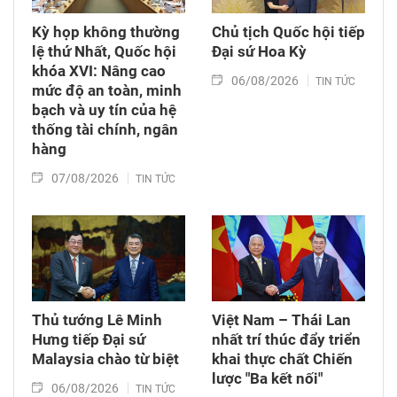
Kỳ họp không thường
Chủ tịch Quốc hội tiếp
lệ thứ Nhất, Quốc hội
Đại sứ Hoa Kỳ
khóa XVI: Nâng cao
06/08/2026
TIN TỨC
mức độ an toàn, minh
bạch và uy tín của hệ
thống tài chính, ngân
hàng
07/08/2026
TIN TỨC
Thủ tướng Lê Minh
Việt Nam – Thái Lan
Hưng tiếp Đại sứ
nhất trí thúc đẩy triển
Malaysia chào từ biệt
khai thực chất Chiến
lược "Ba kết nối"
06/08/2026
TIN TỨC