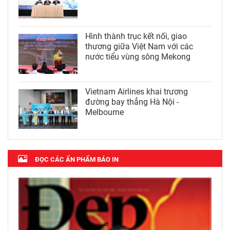
Hình thành trục kết nối, giao
thương giữa Việt Nam với các
nước tiểu vùng sông Mekong
Vietnam Airlines khai trương
đường bay thẳng Hà Nội -
Melbourne
ĐỌC CÁC ẤN PHẨM BÁO IN