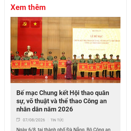
Xem thêm
Bế mạc Chung kết Hội thao quân
sự, võ thuật và thể thao Công an
nhân dân năm 2026
07/08/2026
TIN TỨC
Ngày 6/8, tại thành phố Đà Nẵng, Bộ Công an