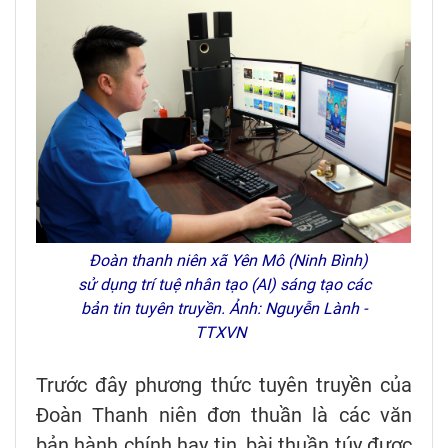
Đoàn thanh niên xã Yên Mô (Ninh Bình)
sử dụng trí tuệ nhân tạo (AI) sáng tạo các
bản tin tuyên truyền. Ảnh: Nguyễn Lành -
TTXVN
Trước đây phương thức tuyên truyền của
Đoàn Thanh niên đơn thuần là các văn
bản hành chính hay tin, bài thuần túy được