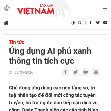
Tin tức
Ứng dụng AI phủ xanh
thông tin tích cực
03/06/2026
Chủ động ứng dụng các nền tảng số, trí
tuệ nhân tạo để đổi mới công tác tuyên
truyền, hỗ trợ người dân tiếp cận dịch vụ
công, Đoàn Thanh niên các cấp tỉnh Ninh