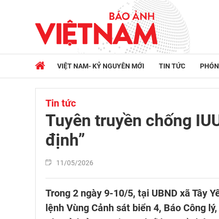
VIỆT NAM- KỶ NGUYÊN MỚI
TIN TỨC
PHÓN
Tin tức
Tuyên truyền chống IUU
định”
11/05/2026
Trong 2 ngày 9-10/5, tại UBND xã Tây Y
lệnh Vùng Cảnh sát biển 4, Báo Công lý