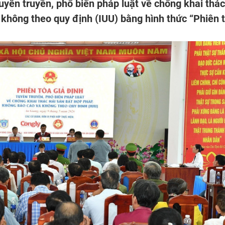
uyên truyền, phổ biến pháp luật về chống khai thác
 không theo quy định (IUU) bằng hình thức “Phiên 