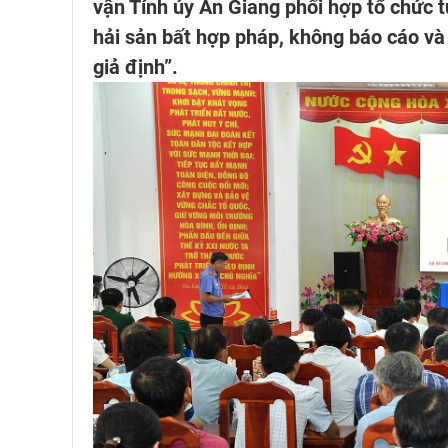
vận Tỉnh ủy An Giang phối hợp tổ chức t
hải sản bất hợp pháp, không báo cáo và
giả định”.