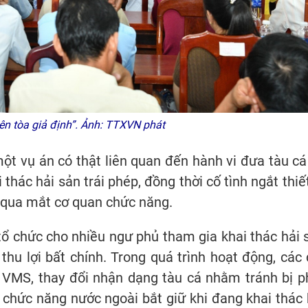
n tòa giả định”. Ảnh: TTXVN phát
ột vụ án có thật liên quan đến hành vi đưa tàu cá
hác hải sản trái phép, đồng thời cố tình ngắt thiết
 qua mắt cơ quan chức năng.
tổ chức cho nhiều ngư phủ tham gia khai thác hải 
hu lợi bất chính. Trong quá trình hoạt động, các 
u VMS, thay đổi nhận dạng tàu cá nhằm tránh bị p
g chức năng nước ngoài bắt giữ khi đang khai thác 