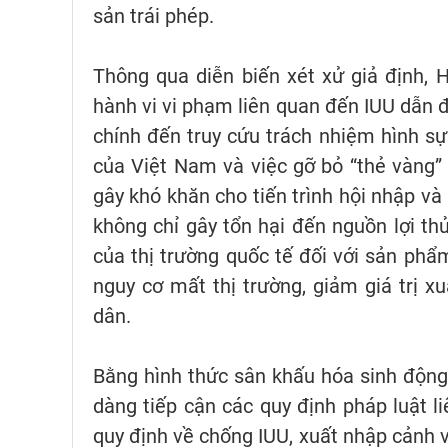
sản trái phép.
Thông qua diễn biến xét xử giả định, 
hành vi vi phạm liên quan đến IUU dẫn 
chính đến truy cứu trách nhiệm hình sự
của Việt Nam và việc gỡ bỏ “thẻ vàng”
gây khó khăn cho tiến trình hội nhập và
không chỉ gây tổn hại đến nguồn lợi t
của thị trường quốc tế đối với sản phẩ
nguy cơ mất thị trường, giảm giá trị x
dân.
Bằng hình thức sân khấu hóa sinh động 
dàng tiếp cận các quy định pháp luật li
quy định về chống IUU, xuất nhập cảnh v