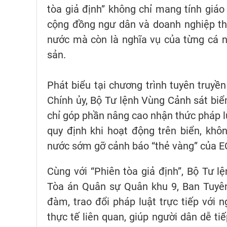
tòa giả định” không chỉ mang tính giá
cộng đồng ngư dân và doanh nghiệp th
nước mà còn là nghĩa vụ của từng cá nh
sản.
Phát biểu tại chương trình tuyên truyề
Chính ủy, Bộ Tư lệnh Vùng Cảnh sát biể
chỉ góp phần nâng cao nhận thức pháp 
quy định khi hoạt động trên biển, kh
nước sớm gỡ cảnh báo “thẻ vàng” của EC
Cùng với “Phiên tòa giả định”, Bộ Tư l
Tòa án Quân sự Quân khu 9, Ban Tuyên
đàm, trao đổi pháp luật trực tiếp với
thực tế liên quan, giúp người dân dễ ti