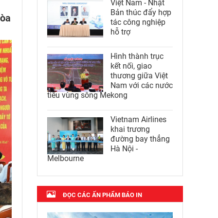
Việt Nam - Nhật
Bản thúc đẩy hợp
tòa
tác công nghiệp
hỗ trợ
Hình thành trục
kết nối, giao
thương giữa Việt
Nam với các nước
tiểu vùng sông Mekong
Vietnam Airlines
khai trương
đường bay thẳng
Hà Nội -
Melbourne
ĐỌC CÁC ẤN PHẨM BÁO IN