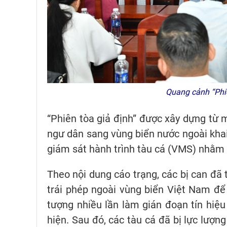
Quang cảnh “Phiê
“Phiên tòa giả định” được xây dựng từ m
ngư dân sang vùng biển nước ngoài khai t
giám sát hành trình tàu cá (VMS) nhằm
Theo nội dung cáo trạng, các bị can đã 
trái phép ngoài vùng biển Việt Nam để t
tượng nhiều lần làm gián đoạn tín hiệ
hiện. Sau đó, các tàu cá đã bị lực lượn