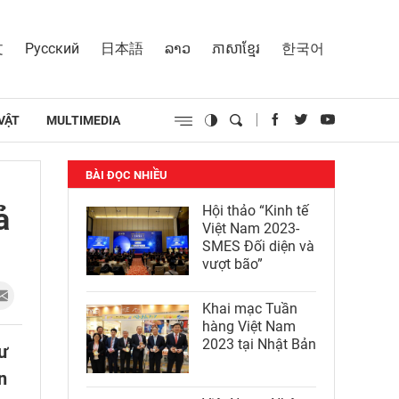
文
Русский
日本語
ລາວ
ភាសាខ្មែរ
한국어
VẬT
MULTIMEDIA
BÀI ĐỌC NHIỀU
ả
Hội thảo “Kinh tế
Việt Nam 2023-
SMES Đối diện và
vượt bão”
Khai mạc Tuần
hàng Việt Nam
2023 tại Nhật Bản
ư
n