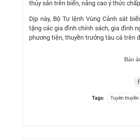
thủy sản trên biển, nâng cao ý thức chấ
Dịp này, Bộ Tư lệnh Vùng Cảnh sát bi
tặng các gia đình chính sách, gia đình 
phương tiện, thuyền trưởng tàu cá trên đ
Báo ả
Tags:
Tuyên truyền