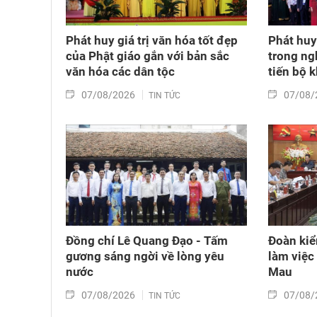
Phát huy giá trị văn hóa tốt đẹp
Phát huy 
của Phật giáo gắn với bản sắc
trong ng
văn hóa các dân tộc
tiến bộ 
07/08/2026
07/08/
TIN TỨC
Đồng chí Lê Quang Đạo - Tấm
Đoàn kiể
gương sáng ngời về lòng yêu
làm việc
nước
Mau
07/08/2026
07/08/
TIN TỨC