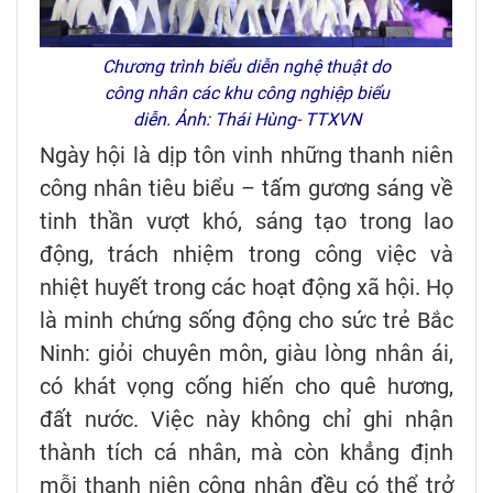
Chương trình biểu diễn nghệ thuật do
công nhân các khu công nghiệp biểu
diễn. Ảnh: Thái Hùng- TTXVN
Ngày hội là dịp tôn vinh những thanh niên
công nhân tiêu biểu – tấm gương sáng về
tinh thần vượt khó, sáng tạo trong lao
động, trách nhiệm trong công việc và
nhiệt huyết trong các hoạt động xã hội. Họ
là minh chứng sống động cho sức trẻ Bắc
Ninh: giỏi chuyên môn, giàu lòng nhân ái,
có khát vọng cống hiến cho quê hương,
đất nước. Việc này không chỉ ghi nhận
thành tích cá nhân, mà còn khẳng định
mỗi thanh niên công nhân đều có thể trở