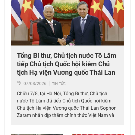
Tổng Bí thư, Chủ tịch nước Tô Lâm
tiếp Chủ tịch Quốc hội kiêm Chủ
tịch Hạ viện Vương quốc Thái Lan
07/08/2026
TIN TỨC
Chiều 7/8, tại Hà Nội, Tổng Bí thư, Chủ tịch
nước Tô Lâm đã tiếp Chủ tịch Quốc hội kiêm
Chủ tịch Hạ viện Vương quốc Thái Lan Sophon
Zaram nhân dịp thăm chính thức Việt Nam và
tham dự các hoạt động kỷ niệm 50 năm thiết
lập quan hệ ngoại giao Việt Nam – Thái Lan