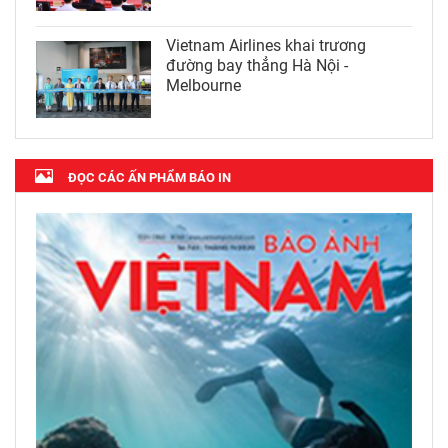
Vietnam Airlines khai trương
đường bay thẳng Hà Nội -
Melbourne
ĐỌC CÁC ẤN PHẨM BÁO IN