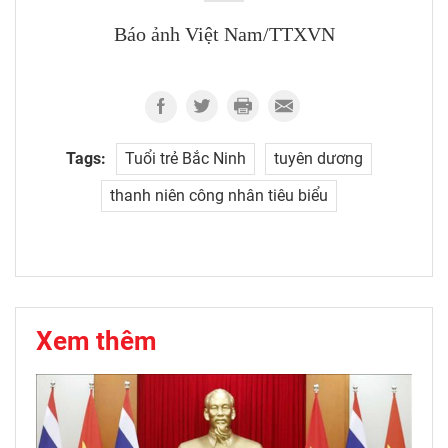
Báo ảnh Việt Nam/TTXVN
Tags:
Tuổi trẻ Bắc Ninh
tuyên dương
thanh niên công nhân tiêu biểu
Xem thêm