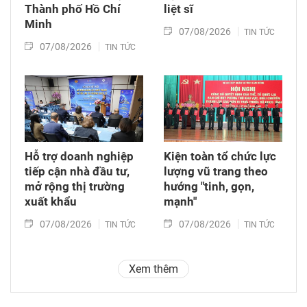
Thành phố Hồ Chí
liệt sĩ
Minh
07/08/2026
TIN TỨC
07/08/2026
TIN TỨC
Hỗ trợ doanh nghiệp
Kiện toàn tổ chức lực
tiếp cận nhà đầu tư,
lượng vũ trang theo
mở rộng thị trường
hướng "tinh, gọn,
xuất khẩu
mạnh"
07/08/2026
07/08/2026
TIN TỨC
TIN TỨC
Xem thêm