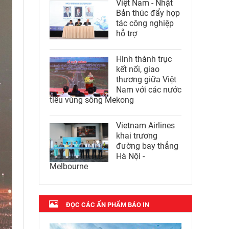
Việt Nam - Nhật
Bản thúc đẩy hợp
tác công nghiệp
hỗ trợ
Hình thành trục
kết nối, giao
thương giữa Việt
Nam với các nước
tiểu vùng sông Mekong
Vietnam Airlines
khai trương
đường bay thẳng
Hà Nội -
Melbourne
ĐỌC CÁC ẤN PHẨM BÁO IN