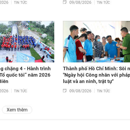
2026
09/08/2026
TIN TỨC
TIN TỨC
g chặng 4 - Hành trình
Thành phố Hồ Chí Minh: Sôi n
 Tổ quốc tôi” năm 2026
"Ngày hội Công nhân với phá
Biên
luật và an ninh, trật tự"
2026
09/08/2026
TIN TỨC
TIN TỨC
Xem thêm