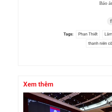
Báo ả
Tags:
Phan Thiết
Lâm
thanh niên c
Xem thêm