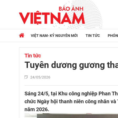
VIỆT NAM- KỶ NGUYÊN MỚI
TIN TỨC
PHÓN
Tin tức
Tuyên dương gương tha
24/05/2026
Sáng 24/5, tại Khu công nghiệp Phan T
chức Ngày hội thanh niên công nhân và
năm 2026.