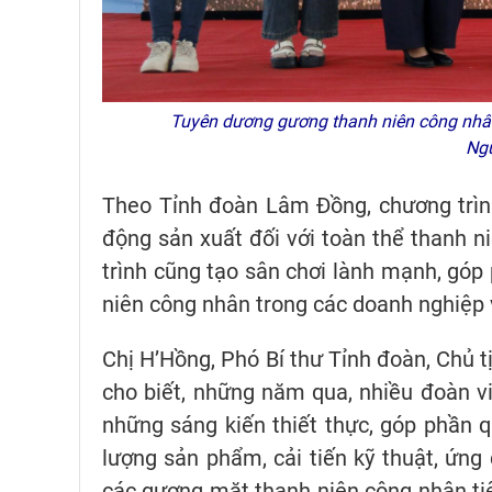
Tuyên dương gương thanh niên công nhân 
Ng
Theo Tỉnh đoàn Lâm Đồng, chương trình
động sản xuất đối với toàn thể thanh n
trình cũng tạo sân chơi lành mạnh, góp 
niên công nhân trong các doanh nghiệp 
Chị H’Hồng, Phó Bí thư Tỉnh đoàn, Chủ 
cho biết, những năm qua, nhiều đoàn v
những sáng kiến thiết thực, góp phần qu
lượng sản phẩm, cải tiến kỹ thuật, ứn
các gương mặt thanh niên công nhân ti