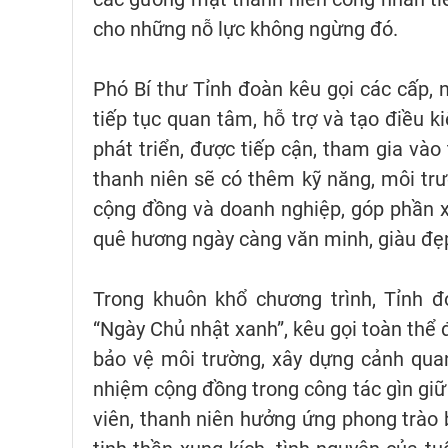
cho những nỗ lực không ngừng đó.
Phó Bí thư Tỉnh đoàn kêu gọi các cấp, n
tiếp tục quan tâm, hỗ trợ và tạo điều k
phát triển, được tiếp cận, tham gia vào
thanh niên sẽ có thêm kỹ năng, môi trư
cộng đồng và doanh nghiệp, góp phần x
quê hương ngày càng văn minh, giàu đẹ
Trong khuôn khổ chương trình, Tỉnh 
“Ngày Chủ nhật xanh”, kêu gọi toàn thể 
bảo vệ môi trường, xây dựng cảnh quan
nhiệm cộng đồng trong công tác gìn giữ
viên, thanh niên hưởng ứng phong trào b