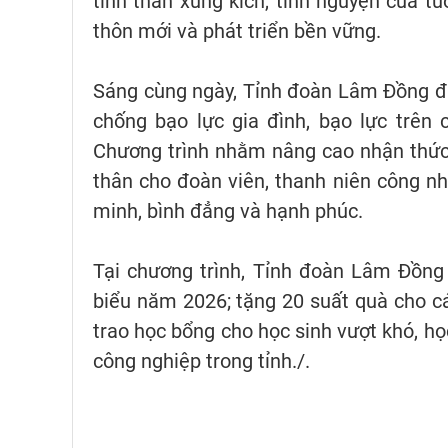
tinh thần xung kích, tình nguyện của tu
thôn mới và phát triển bền vững.
Sáng cùng ngày, Tỉnh đoàn Lâm Đồng đã
chống bạo lực gia đình, bạo lực trên
Chương trình nhằm nâng cao nhận thức,
thân cho đoàn viên, thanh niên công n
minh, bình đẳng và hạnh phúc.
Tại chương trình, Tỉnh đoàn Lâm Đồng
biểu năm 2026; tặng 20 suất quà cho c
trao học bổng cho học sinh vượt khó, họ
công nghiệp trong tỉnh./.