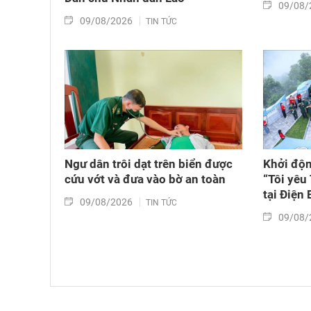
09/08/
09/08/2026
TIN TỨC
Ngư dân trôi dạt trên biển được
Khởi độn
cứu vớt và đưa vào bờ an toàn
“Tôi yêu
tại Điện 
09/08/2026
TIN TỨC
09/08/