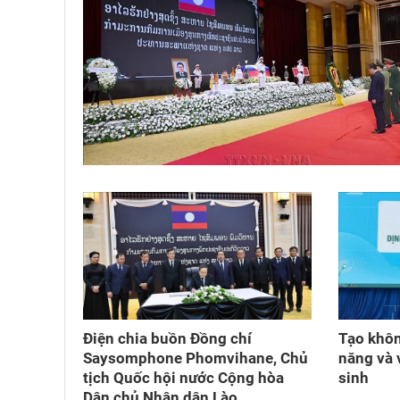
Điện chia buồn Đồng chí
Tạo khôn
Saysomphone Phomvihane, Chủ
năng và 
tịch Quốc hội nước Cộng hòa
sinh
Dân chủ Nhân dân Lào