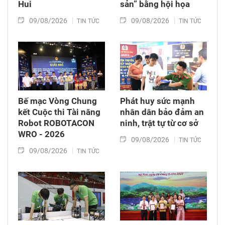
Hui
sản” bằng hội họa
09/08/2026
09/08/2026
TIN TỨC
TIN TỨC
Bế mạc Vòng Chung
Phát huy sức mạnh
kết Cuộc thi Tài năng
nhân dân bảo đảm an
Robot ROBOTACON
ninh, trật tự từ cơ sở
WRO - 2026
09/08/2026
TIN TỨC
09/08/2026
TIN TỨC