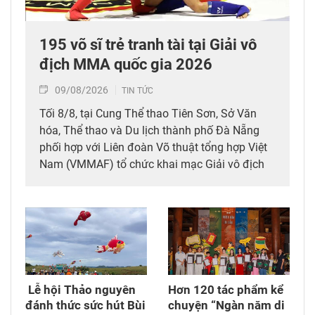
195 võ sĩ trẻ tranh tài tại Giải vô
địch MMA quốc gia 2026
09/08/2026
TIN TỨC
Tối 8/8, tại Cung Thể thao Tiên Sơn, Sở Văn
hóa, Thể thao và Du lịch thành phố Đà Nẵng
phối hợp với Liên đoàn Võ thuật tổng hợp Việt
Nam (VMMAF) tổ chức khai mạc Giải vô địch
trẻ Võ thuật tổng hợp (MMA) quốc gia năm
2026.
​ Lễ hội Thảo nguyên
Hơn 120 tác phẩm kể
đánh thức sức hút Bùi
chuyện “Ngàn năm di