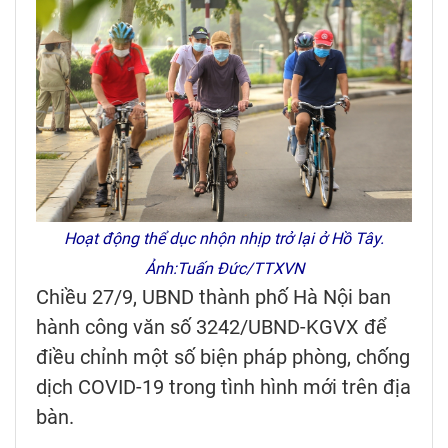
Hoạt động thể dục nhộn nhịp trở lại ở Hồ Tây.
Ảnh:Tuấn Đức/TTXVN
Chiều 27/9, UBND thành phố Hà Nội ban
hành công văn số 3242/UBND-KGVX để
điều chỉnh một số biện pháp phòng, chống
dịch COVID-19 trong tình hình mới trên địa
bàn.