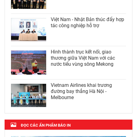
Việt Nam - Nhật Bản thúc đẩy hợp
tác công nghiệp hỗ trợ
Hình thành trục kết nối, giao
thương giữa Việt Nam với các
nước tiểu vùng sông Mekong
Vietnam Airlines khai trương
đường bay thẳng Hà Nội -
Melbourne
ĐỌC CÁC ẤN PHẨM BÁO IN