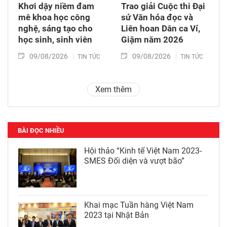
Khơi dậy niềm đam
Trao giải Cuộc thi Đại
mê khoa học công
sứ Văn hóa đọc và
nghệ, sáng tạo cho
Liên hoan Dân ca Ví,
học sinh, sinh viên
Giặm năm 2026
09/08/2026
09/08/2026
TIN TỨC
TIN TỨC
Xem thêm
BÀI ĐỌC NHIỀU
Hội thảo “Kinh tế Việt Nam 2023-
SMES Đối diện và vượt bão”
Khai mạc Tuần hàng Việt Nam
2023 tại Nhật Bản