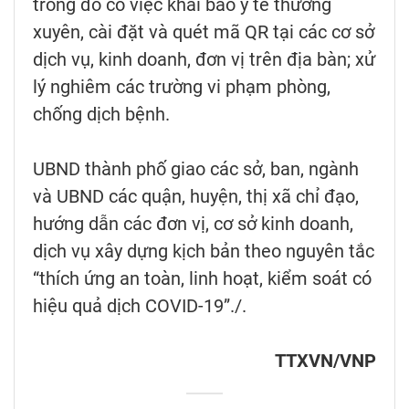
trong đó có việc khai báo y tế thường
xuyên, cài đặt và quét mã QR tại các cơ sở
dịch vụ, kinh doanh, đơn vị trên địa bàn; xử
lý nghiêm các trường vi phạm phòng,
chống dịch bệnh.
UBND thành phố giao các sở, ban, ngành
và UBND các quận, huyện, thị xã chỉ đạo,
hướng dẫn các đơn vị, cơ sở kinh doanh,
dịch vụ xây dựng kịch bản theo nguyên tắc
“thích ứng an toàn, linh hoạt, kiểm soát có
hiệu quả dịch COVID-19”./.
TTXVN/VNP