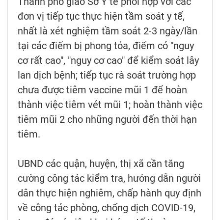
Thành phố giao Sở Y tế phối hợp với các
đơn vị tiếp tục thực hiện tầm soát y tế,
nhất là xét nghiệm tầm soát 2-3 ngày/lần
tại các điểm bị phong tỏa, điểm có "nguy
cơ rất cao", "nguy cơ cao" để kiểm soát lây
lan dịch bệnh; tiếp tục rà soát trường hợp
chưa được tiêm vaccine mũi 1 để hoàn
thành việc tiêm vét mũi 1; hoàn thành việc
tiêm mũi 2 cho những người đến thời hạn
tiêm.
UBND các quận, huyện, thị xã cần tăng
cường công tác kiểm tra, hướng dẫn người
dân thực hiện nghiêm, chấp hành quy định
về công tác phòng, chống dịch COVID-19,