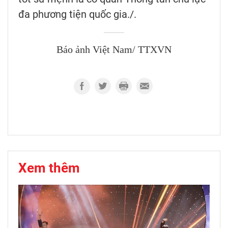
đa phương tiện quốc gia./.
Báo ảnh Việt Nam/ TTXVN
Xem thêm