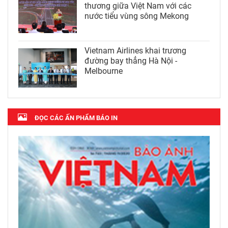
thương giữa Việt Nam với các
nước tiểu vùng sông Mekong
Vietnam Airlines khai trương
đường bay thẳng Hà Nội -
Melbourne
ĐỌC CÁC ẤN PHẨM BÁO IN