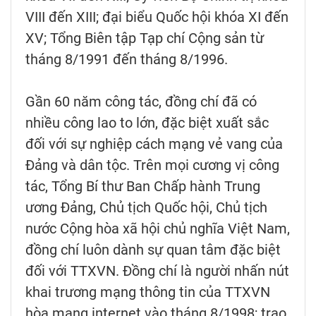
VIII đến XIII; đại biểu Quốc hội khóa XI đến
XV; Tổng Biên tập Tạp chí Cộng sản từ
tháng 8/1991 đến tháng 8/1996.
Gần 60 năm công tác, đồng chí đã có
nhiều công lao to lớn, đặc biệt xuất sắc
đối với sự nghiệp cách mạng vẻ vang của
Đảng và dân tộc. Trên mọi cương vị công
tác, Tổng Bí thư Ban Chấp hành Trung
ương Đảng, Chủ tịch Quốc hội, Chủ tịch
nước Cộng hòa xã hội chủ nghĩa Việt Nam,
đồng chí luôn dành sự quan tâm đặc biệt
đối với TTXVN. Đồng chí là người nhấn nút
khai trương mạng thông tin của TTXVN
hòa mạng internet vào tháng 8/1998; trao