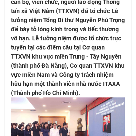
cán bộ, viên chức, người lao động Thông
tấn xã Việt Nằm (TTXVN) đã tổ chức Lễ
tưởng niệm Tổng Bí thư Nguyễn Phú Trọng
để bày tỏ lòng kính trọng và tiếc thương
vô hạn. Lễ tưởng niệm được tổ chức trực
tuyến tại các điểm cầu tại Cơ quan
TTXVN khu vực miền Trung - Tây Nguyên
(thành phố Đà Nẵng), Cơ quan TTXVN khu
vực miền Nam và Công ty trách nhiệm
hữu hạn một thành viên nhà nước ITAXA
(Thành phố Hồ Chí Minh).