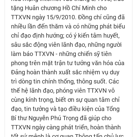
tặng Huân chương Hồ Chí Minh cho
TTXVN ngày 15/9/2010. Đồng chí cũng đã
nhiều lần đến thăm và có những phát biểu
chỉ đạo định hướng; có ý kiến tâm huyết,
sâu sắc động viên lãnh đạo, những người
làm báo TTXVN - những chiến sỹ tiên
phong trên mặt trận tư tưởng văn hóa của
Đảng hoàn thành xuất sắc nhiệm vụ duy
trì dòng tin chính thống, thông suốt. Các
thế hệ lãnh đạo, phóng viên TTXVN vô
cùng kính trọng, biết ơn sự quan tâm chỉ
đạo, tin tưởng và tạo điều kiện của Tổng
Bí thư Nguyễn Phú Trọng đã giúp cho
TTXVN ngày càng phát triển, hoàn thành
tốt sứ mệnh là cơ quan Thông tấn chủ lực