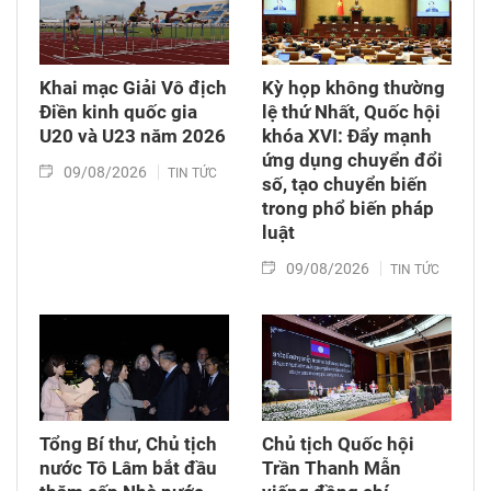
Khai mạc Giải Vô địch
Kỳ họp không thường
Điền kinh quốc gia
lệ thứ Nhất, Quốc hội
U20 và U23 năm 2026
khóa XVI: Đẩy mạnh
ứng dụng chuyển đổi
09/08/2026
TIN TỨC
số, tạo chuyển biến
trong phổ biến pháp
luật
09/08/2026
TIN TỨC
Tổng Bí thư, Chủ tịch
Chủ tịch Quốc hội
nước Tô Lâm bắt đầu
Trần Thanh Mẫn