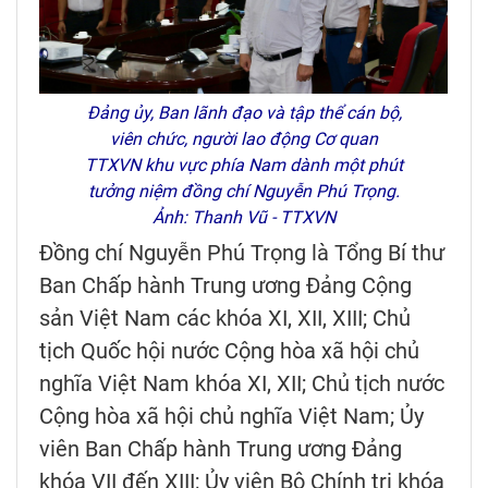
Đảng ủy, Ban lãnh đạo và tập thể cán bộ,
viên chức, người lao động Cơ quan
TTXVN khu vực phía Nam dành một phút
tưởng niệm đồng chí Nguyễn Phú Trọng.
Ảnh: Thanh Vũ - TTXVN
Đồng chí Nguyễn Phú Trọng là Tổng Bí thư
Ban Chấp hành Trung ương Đảng Cộng
sản Việt Nam các khóa XI, XII, XIII; Chủ
tịch Quốc hội nước Cộng hòa xã hội chủ
nghĩa Việt Nam khóa XI, XII; Chủ tịch nước
Cộng hòa xã hội chủ nghĩa Việt Nam; Ủy
viên Ban Chấp hành Trung ương Đảng
khóa VII đến XIII; Ủy viên Bộ Chính trị khóa