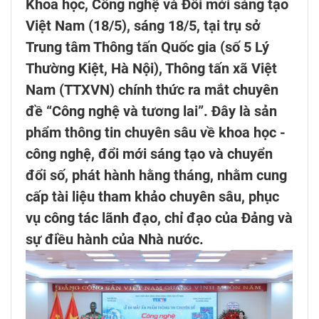
Khoa học, Công nghệ và Đổi mới sáng tạo
Việt Nam (18/5), sáng 18/5, tại trụ sở
Trung tâm Thông tấn Quốc gia (số 5 Lý
Thường Kiệt, Hà Nội), Thông tấn xã Việt
Nam (TTXVN) chính thức ra mắt chuyên
đề “Công nghệ và tương lai”. Đây là sản
phẩm thông tin chuyên sâu về khoa học -
công nghệ, đổi mới sáng tạo và chuyển
đổi số, phát hành hằng tháng, nhằm cung
cấp tài liệu tham khảo chuyên sâu, phục
vụ công tác lãnh đạo, chỉ đạo của Đảng và
sự điều hành của Nhà nước.