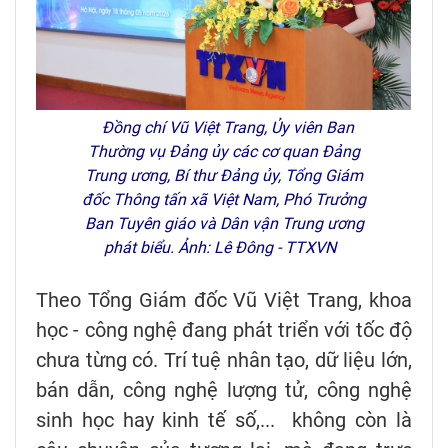
Đồng chí Vũ Việt Trang, Ủy viên Ban
Thường vụ Đảng ủy các cơ quan Đảng
Trung ương, Bí thư Đảng ủy, Tổng Giám
đốc Thông tấn xã Việt Nam, Phó Trưởng
Ban Tuyên giáo và Dân vận Trung ương
phát biểu. Ảnh: Lê Đông - TTXVN
Theo Tổng Giám đốc Vũ Việt Trang, khoa
học - công nghệ đang phát triển với tốc độ
chưa từng có. Trí tuệ nhân tạo, dữ liệu lớn,
bán dẫn, công nghệ lượng tử, công nghệ
sinh học hay kinh tế số,... không còn là