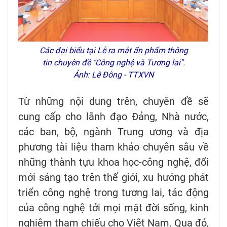
Các đại biểu tại Lễ ra mắt ấn phẩm thông
tin chuyên đề "Công nghệ và Tương lai".
Ảnh: Lê Đông - TTXVN
Từ những nội dung trên, chuyên đề sẽ
cung cấp cho lãnh đạo Đảng, Nhà nước,
các ban, bộ, ngành Trung ương và địa
phương tài liệu tham khảo chuyên sâu về
những thành tựu khoa học-công nghệ, đổi
mới sáng tạo trên thế giới, xu hướng phát
triển công nghệ trong tương lai, tác động
của công nghệ tới mọi mặt đời sống, kinh
nghiệm tham chiếu cho Việt Nam. Qua đó,