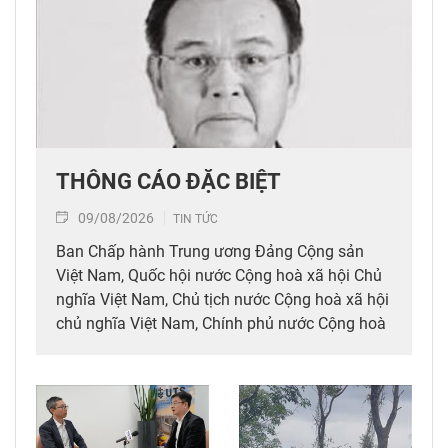
THÔNG CÁO ĐẶC BIỆT
09/08/2026
TIN TỨC
Ban Chấp hành Trung ương Đảng Cộng sản
Việt Nam, Quốc hội nước Cộng hoà xã hội Chủ
nghĩa Việt Nam, Chủ tịch nước Cộng hoà xã hội
chủ nghĩa Việt Nam, Chính phủ nước Cộng hoà
xã hội chủ nghĩa Việt Nam, Uỷ ban Trung ương
Mặt trận Tổ quốc Việt Nam thông báo: