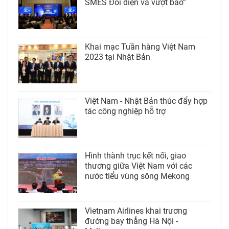
SMES Đối diện và vượt bão”
Khai mạc Tuần hàng Việt Nam
2023 tại Nhật Bản
Việt Nam - Nhật Bản thúc đẩy hợp
tác công nghiệp hỗ trợ
Hình thành trục kết nối, giao
thương giữa Việt Nam với các
nước tiểu vùng sông Mekong
Vietnam Airlines khai trương
đường bay thẳng Hà Nội -