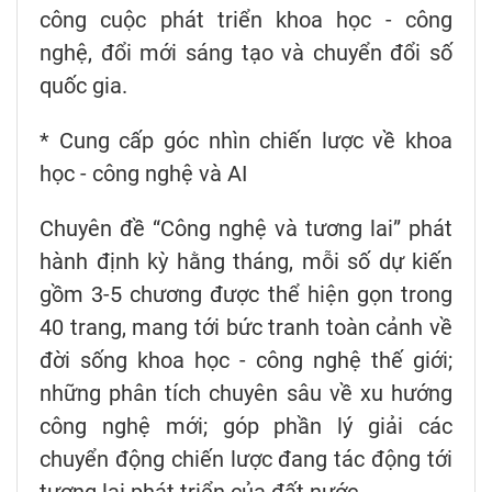
công cuộc phát triển khoa học - công
nghệ, đổi mới sáng tạo và chuyển đổi số
quốc gia.
* Cung cấp góc nhìn chiến lược về khoa
học - công nghệ và AI
Chuyên đề “Công nghệ và tương lai” phát
hành định kỳ hằng tháng, mỗi số dự kiến
gồm 3-5 chương được thể hiện gọn trong
40 trang, mang tới bức tranh toàn cảnh về
đời sống khoa học - công nghệ thế giới;
những phân tích chuyên sâu về xu hướng
công nghệ mới; góp phần lý giải các
chuyển động chiến lược đang tác động tới
tương lai phát triển của đất nước.