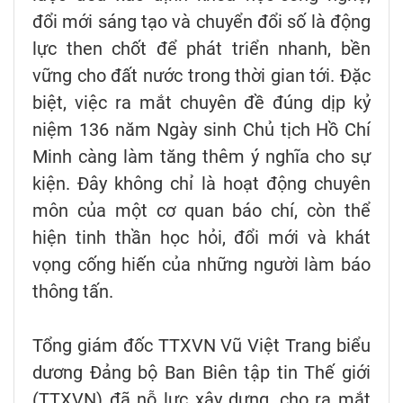
đổi mới sáng tạo và chuyển đổi số là động
lực then chốt để phát triển nhanh, bền
vững cho đất nước trong thời gian tới. Đặc
biệt, việc ra mắt chuyên đề đúng dịp kỷ
niệm 136 năm Ngày sinh Chủ tịch Hồ Chí
Minh càng làm tăng thêm ý nghĩa cho sự
kiện. Đây không chỉ là hoạt động chuyên
môn của một cơ quan báo chí, còn thể
hiện tinh thần học hỏi, đổi mới và khát
vọng cống hiến của những người làm báo
thông tấn.
Tổng giám đốc TTXVN Vũ Việt Trang biểu
dương Đảng bộ Ban Biên tập tin Thế giới
(TTXVN) đã nỗ lực xây dựng, cho ra mắt