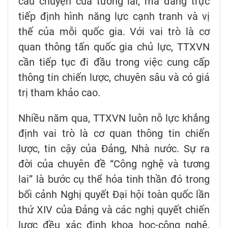
câu chuyện của tương lai, mà đang trực
tiếp định hình năng lực cạnh tranh và vị
thế của mỗi quốc gia. Với vai trò là cơ
quan thông tấn quốc gia chủ lực, TTXVN
cần tiếp tục đi đầu trong việc cung cấp
thông tin chiến lược, chuyên sâu và có giá
trị tham khảo cao.
Nhiều năm qua, TTXVN luôn nỗ lực khẳng
định vai trò là cơ quan thông tin chiến
lược, tin cậy của Đảng, Nhà nước. Sự ra
đời của chuyên đề “Công nghệ và tương
lai” là bước cụ thể hóa tinh thần đó trong
bối cảnh Nghị quyết Đại hội toàn quốc lần
thứ XIV của Đảng và các nghị quyết chiến
lược đều xác định khoa học-công nghệ,