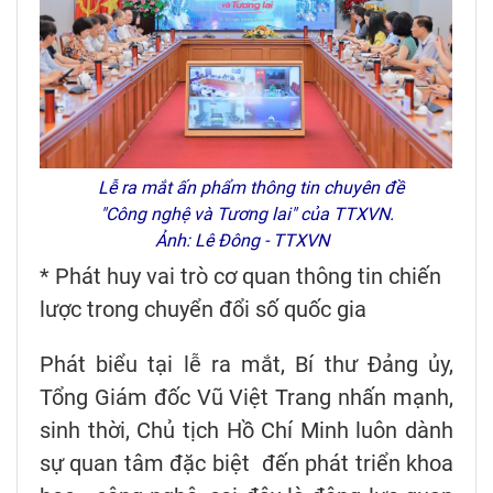
Lễ ra mắt ấn phẩm thông tin chuyên đề
"Công nghệ và Tương lai" của TTXVN.
Ảnh: Lê Đông - TTXVN
* Phát huy vai trò cơ quan thông tin chiến
lược trong chuyển đổi số quốc gia
Phát biểu tại lễ ra mắt, Bí thư Đảng ủy,
Tổng Giám đốc Vũ Việt Trang nhấn mạnh,
sinh thời, Chủ tịch Hồ Chí Minh luôn dành
sự quan tâm đặc biệt đến phát triển khoa