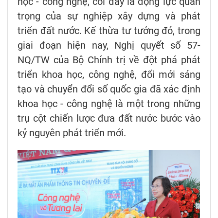
học - công nghệ, coi đây là động lực quan
trọng của sự nghiệp xây dựng và phát
triển đất nước. Kế thừa tư tưởng đó, trong
giai đoạn hiện nay, Nghị quyết số 57-
NQ/TW của Bộ Chính trị về đột phá phát
triển khoa học, công nghệ, đổi mới sáng
tạo và chuyển đổi số quốc gia đã xác định
khoa học - công nghệ là một trong những
trụ cột chiến lược đưa đất nước bước vào
kỷ nguyên phát triển mới.