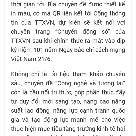
thời gian tới. Bìa chuyên đề được thiết kế
in màu, có mã QR liên kết tới Cổng thông
tin của TTXVN, dự kiến sẽ kết nối với
chuyên trang “Chuyển động số” của
TTXVN sau khi chính thức ra mắt vào dịp
kỷ niệm 101 năm Ngày Báo chí cách mạng
Việt Nam 21/6.
Không chỉ là tài liệu tham khảo chuyên
sâu, chuyên đề “Công nghệ và tương lai”
còn là cầu nối tri thức, góp phần thúc đẩy
tư duy đổi mới sáng tạo, nâng cao năng
suất lao động, năng lực cạnh tranh quốc
gia và tạo động lực mạnh mẽ cho việc
thực hiện mục tiêu tăng trưởng kinh tế hai