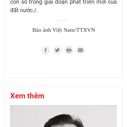
con số trong giai đoạn phát triển mới của
đất nước./.
Báo ảnh Việt Nam/TTXVN
Xem thêm