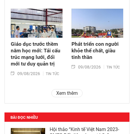
Giáo dục trước thềm
Phát triển con người
năm học mới: Tái cấu
khỏe thể chất, giàu
trúc mạng lưới, đổi
tinh thần
mới tư duy quản trị
09/08/2026
TIN TỨC
09/08/2026
TIN TỨC
Xem thêm
BÀI ĐỌC NHIỀU
Hội thảo “Kinh tế Việt Nam 2023-