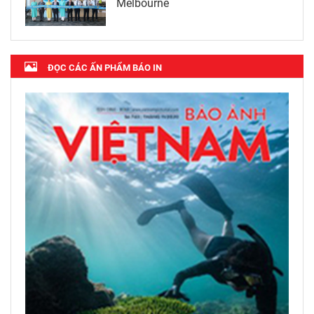
Melbourne
ĐỌC CÁC ẤN PHẨM BÁO IN