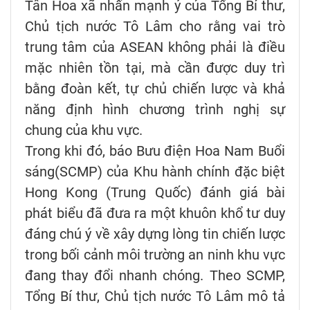
Tân Hoa xã nhấn mạnh ý của Tổng Bí thư,
Chủ tịch nước Tô Lâm cho rằng vai trò
trung tâm của ASEAN không phải là điều
mặc nhiên tồn tại, mà cần được duy trì
bằng đoàn kết, tự chủ chiến lược và khả
năng định hình chương trình nghị sự
chung của khu vực.
Trong khi đó, báo Bưu điện Hoa Nam Buổi
sáng(SCMP) của Khu hành chính đặc biệt
Hong Kong (Trung Quốc) đánh giá bài
phát biểu đã đưa ra một khuôn khổ tư duy
đáng chú ý về xây dựng lòng tin chiến lược
trong bối cảnh môi trường an ninh khu vực
đang thay đổi nhanh chóng. Theo SCMP,
Tổng Bí thư, Chủ tịch nước Tô Lâm mô tả