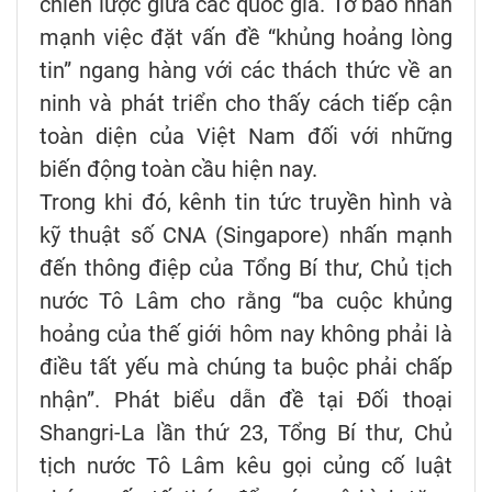
chiến lược giữa các quốc gia. Tờ báo nhấn
mạnh việc đặt vấn đề “khủng hoảng lòng
tin” ngang hàng với các thách thức về an
ninh và phát triển cho thấy cách tiếp cận
toàn diện của Việt Nam đối với những
biến động toàn cầu hiện nay.
Trong khi đó, kênh tin tức truyền hình và
kỹ thuật số CNA (Singapore) nhấn mạnh
đến thông điệp của Tổng Bí thư, Chủ tịch
nước Tô Lâm cho rằng “ba cuộc khủng
hoảng của thế giới hôm nay không phải là
điều tất yếu mà chúng ta buộc phải chấp
nhận”. Phát biểu dẫn đề tại Đối thoại
Shangri-La lần thứ 23, Tổng Bí thư, Chủ
tịch nước Tô Lâm kêu gọi củng cố luật