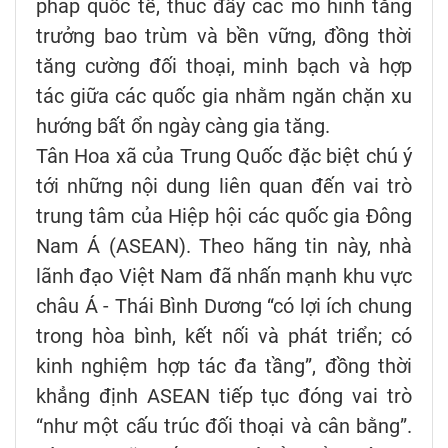
pháp quốc tế, thúc đẩy các mô hình tăng
trưởng bao trùm và bền vững, đồng thời
tăng cường đối thoại, minh bạch và hợp
tác giữa các quốc gia nhằm ngăn chặn xu
hướng bất ổn ngày càng gia tăng.
Tân Hoa xã của Trung Quốc đặc biệt chú ý
tới những nội dung liên quan đến vai trò
trung tâm của Hiệp hội các quốc gia Đông
Nam Á (ASEAN). Theo hãng tin này, nhà
lãnh đạo Việt Nam đã nhấn mạnh khu vực
châu Á - Thái Bình Dương “có lợi ích chung
trong hòa bình, kết nối và phát triển; có
kinh nghiệm hợp tác đa tầng”, đồng thời
khẳng định ASEAN tiếp tục đóng vai trò
“như một cấu trúc đối thoại và cân bằng”.