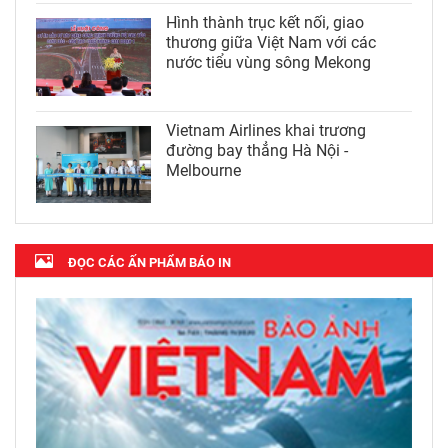
Hình thành trục kết nối, giao
thương giữa Việt Nam với các
nước tiểu vùng sông Mekong
Vietnam Airlines khai trương
đường bay thẳng Hà Nội -
Melbourne
ĐỌC CÁC ẤN PHẨM BÁO IN