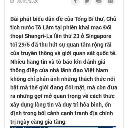
30/05/2026
Bài phát biểu dẫn đề của Tổng Bí thư, Chủ
tịch nước Tô Lâm tại phiên khai mạc Đối
thoại Shangri-La lần thứ 23 ở Singapore
tối 29/5 đã thu hút sự quan tâm rộng rãi
của truyền thông và giới quan sát quốc tế.
Nhiều hãng tin và tờ báo lớn đánh giá
thông điệp của nhà lãnh đạo Việt Nam
không chỉ phản ánh những thách thức nổi
bật mà thế giới đang đối mặt, mà còn đưa
ra những gợi mở quan trọng về cách thức
xây dựng lòng tin và duy trì hòa bình, ổn
định trong bối cảnh cạnh tranh địa chính
trị ngày càng gia tăng.