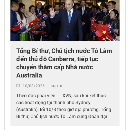
Tổng Bí thư, Chủ tịch nước Tô Lâm
đến thủ đô Canberra, tiếp tục
chuyến thăm cấp Nhà nước
Australia
10/08/2026
TIN TỨC
Theo đặc phái viên TTXVN, sau khi kết thúc
các hoạt động tại thành phố Sydney
(Australia), tối 10/8 theo giờ địa phương, Tổng
Bí thư, Chủ tịch nước Tô Lâm cùng Đoàn đại
biểu cấp cao Việt Nam đã đến thủ đô Canberra,