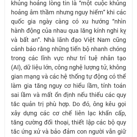
khủng hoảng lòng tin là “một cuộc khủng
hoảng âm thầm nhưng nguy hiểm” khi các
quốc gia ngày càng có xu hướng “nhìn
hành động của nhau qua lăng kính nghi kỵ
và bất an”. Nhà lãnh đạo Việt Nam cũng
cảnh báo rằng những tiến bộ nhanh chóng
trong các lĩnh vực như trí tuệ nhân tạo
(AI), dữ liệu lớn, công nghệ lượng tử, không
gian mạng và các hệ thống tự động có thể
làm gia tăng nguy cơ hiểu lầm, tính toán
sai lầm và mất ổn định nếu thiếu các quy
tắc quản trị phù hợp. Do đó, ông kêu gọi
xây dựng các cơ chế liên lạc khẩn cấp,
tăng cường đối thoại, thiết lập các bộ quy
tắc ứng xử và bảo đảm con người vẫn giữ