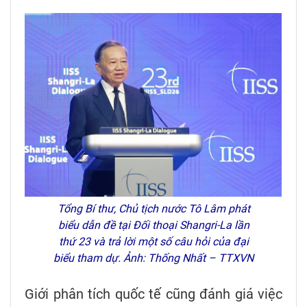
Tổng Bí thư, Chủ tịch nước Tô Lâm phát
biểu dẫn đề tại Đối thoại Shangri-La lần
thứ 23 và trả lời một số câu hỏi của đại
biểu tham dự. Ảnh: Thống Nhất – TTXVN
Giới phân tích quốc tế cũng đánh giá việc