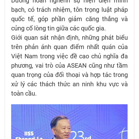
Dương hoan nghênh sự hiện diện minh
bạch, có trách nhiệm, tôn trọng luật pháp
quốc tế, góp phần giảm căng thẳng và
củng cố lòng tin giữa các quốc gia.
Giới quan sát nhận định, những phát biểu
trên phản ánh quan điểm nhất quán của
Việt Nam trong việc đề cao chủ nghĩa đa
phương, vai trò của ASEAN cũng như tầm
quan trọng của đối thoại và hợp tác trong
xử lý các thách thức an ninh khu vực và
toàn cầu.