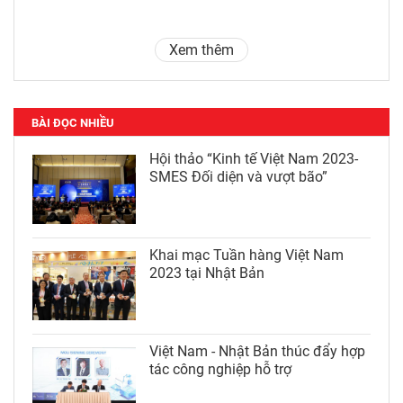
Xem thêm
BÀI ĐỌC NHIỀU
Hội thảo “Kinh tế Việt Nam 2023-
SMES Đối diện và vượt bão”
Khai mạc Tuần hàng Việt Nam
2023 tại Nhật Bản
Việt Nam - Nhật Bản thúc đẩy hợp
tác công nghiệp hỗ trợ