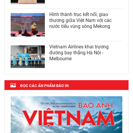
Hình thành trục kết nối, giao
thương giữa Việt Nam với các
nước tiểu vùng sông Mekong
Vietnam Airlines khai trương
đường bay thẳng Hà Nội -
Melbourne
ĐỌC CÁC ẤN PHẨM BÁO IN