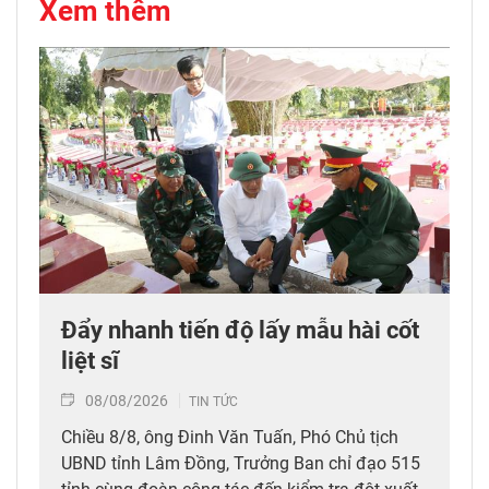
Xem thêm
Đẩy nhanh tiến độ lấy mẫu hài cốt
liệt sĩ
08/08/2026
TIN TỨC
Chiều 8/8, ông Đinh Văn Tuấn, Phó Chủ tịch
UBND tỉnh Lâm Đồng, Trưởng Ban chỉ đạo 515