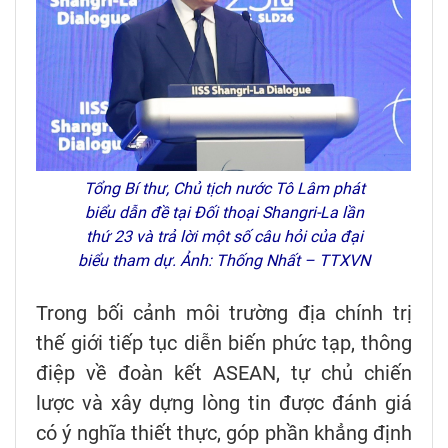
Tổng Bí thư, Chủ tịch nước Tô Lâm phát
biểu dẫn đề tại Đối thoại Shangri-La lần
thứ 23 và trả lời một số câu hỏi của đại
biểu tham dự. Ảnh: Thống Nhất – TTXVN
Trong bối cảnh môi trường địa chính trị
thế giới tiếp tục diễn biến phức tạp, thông
điệp về đoàn kết ASEAN, tự chủ chiến
lược và xây dựng lòng tin được đánh giá
có ý nghĩa thiết thực, góp phần khẳng định