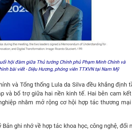
 buổi hội đàm giữa Thủ tướng Chính phủ Phạm Minh Chính và
hình bài viết - Diệu Hương, phóng viên TTXVN tại Nam Mỹ
ính và Tổng thống Lula da Silva đều khẳng định 
p và bổ trợ giữa hai nền kinh tế. Hai bên cam kết
nghiệp nhằm mở rộng cơ hội hợp tác thương mại
 Bản ghi nhớ về hợp tác khoa học, công nghệ, đổi 