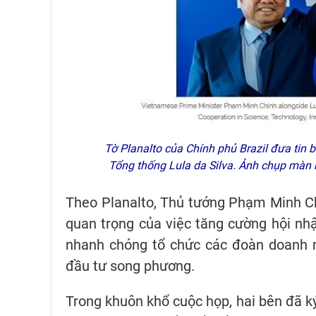
Tờ Planalto của Chính phủ Brazil đưa tin
Tổng thống Lula da Silva. Ảnh chụp màn 
Theo Planalto, Thủ tướng Phạm Minh Ch
quan trọng của việc tăng cường hội nhậ
nhanh chóng tổ chức các đoàn doanh 
đầu tư song phương.
Trong khuôn khổ cuộc họp, hai bên đã ký