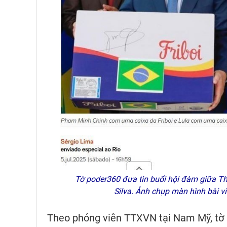
Tờ poder360 đưa tin buổi hội đàm giữa T
Silva. Ảnh chụp màn hình bài 
Theo phóng viên TTXVN tại Nam Mỹ, tờ bá