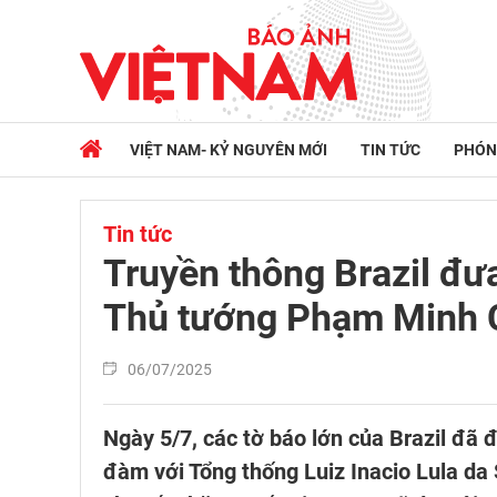
VIỆT NAM- KỶ NGUYÊN MỚI
TIN TỨC
PHÓN
Tin tức
Truyền thông Brazil đư
Thủ tướng Phạm Minh Ch
06/07/2025
Ngày 5/7, các tờ báo lớn của Brazil đã
đàm với Tổng thống Luiz Inacio Lula da 