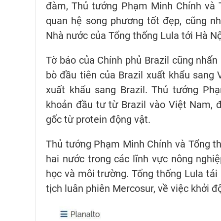
đàm, Thủ tướng Phạm Minh Chính và Tổ
quan hệ song phương tốt đẹp, cũng nh
Nhà nước của Tổng thống Lula tới Hà Nộ
Tờ báo của Chính phủ Brazil cũng nhấn 
bò đầu tiên của Brazil xuất khẩu sang 
xuất khẩu sang Brazil. Thủ tướng P
khoản đầu tư từ Brazil vào Việt Nam, 
gốc từ protein động vật.
Thủ tướng Phạm Minh Chính và Tổng th
hai nước trong các lĩnh vực nông nghiệp
học và môi trường. Tổng thống Lula tái
tịch luân phiên Mercosur, về việc khởi