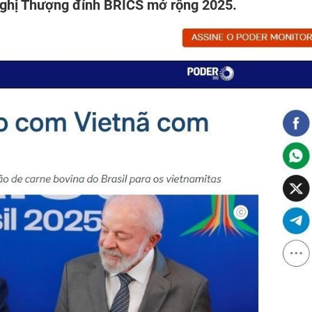
ghị Thượng đỉnh BRICS mở rộng 2025.