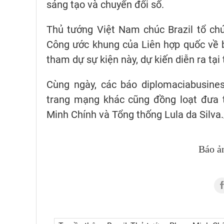
sáng tạo và chuyển đổi số.
Thủ tướng Việt Nam chúc Brazil tổ ch
Công ước khung của Liên hợp quốc về 
tham dự sự kiện này, dự kiến diễn ra tại
Cùng ngày, các báo diplomaciabusiness
trang mạng khác cũng đồng loạt đưa 
Minh Chính và Tổng thống Lula da Silva.
Báo ả