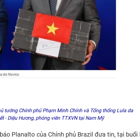
hủ tướng Chính phủ Phạm Minh Chính và Tổng thống Lula da
viết - Diệu Hương, phóng viên TTXVN tại Nam Mỹ
o Planalto của Chính phủ Brazil đưa tin, tại buổi 