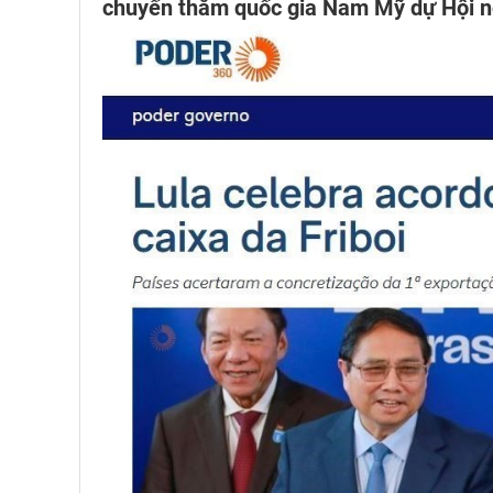
chuyến thăm quốc gia Nam Mỹ dự Hội n