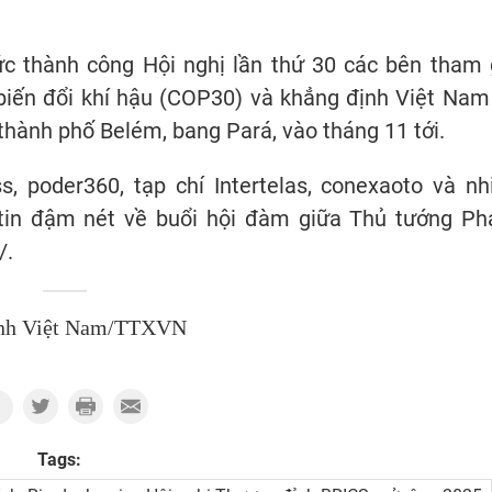
ức thành công Hội nghị lần thứ 30 các bên tham 
biến đổi khí hậu (COP30) và khẳng định Việt Nam
 thành phố Belém, bang Pará, vào tháng 11 tới.
, poder360, tạp chí Intertelas, conexaoto và nh
tin đậm nét về buổi hội đàm giữa Thủ tướng P
/.
nh Việt Nam/TTXVN
Tags: