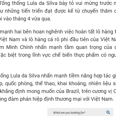
ng thống Lula da Silva bày tỏ vui mừng trước 
ư những tiến triển đạt được kể từ chuyến thăm 
i vào tháng 4 vừa qua.
mạnh hai bên hoan nghênh việc hoàn tất lô hàng t
Việt Nam và lô hàng cá rô phi đầu tiên của Việt 
hạm Minh Chính nhấn mạnh tầm quan trọng của 
đặc biệt trong lĩnh vực chế biến thực phẩm có ng
ống Lula da Silva nhấn mạnh tiềm năng hợp tác g
, quốc phòng, thể thao, khai khoáng, nhiên liệu s
 khẳng định mong muốn của Brazil, trên cương vị 
 động đàm phán hiệp định thương mại với Việt Nam.