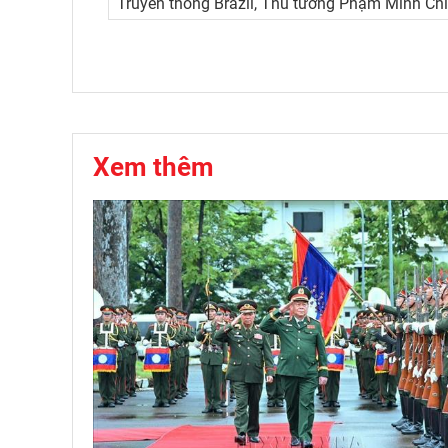
Truyền thông Brazil, Thủ tướng Phạm Minh Chí
Xem thêm