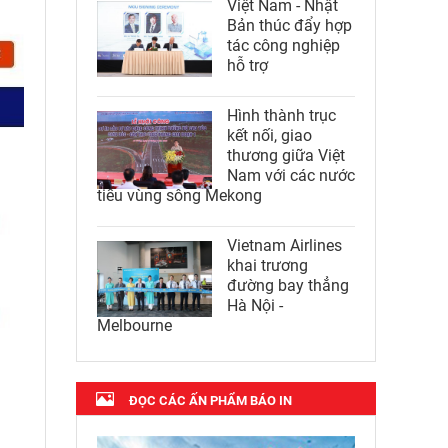
Việt Nam - Nhật
Bản thúc đẩy hợp
tác công nghiệp
hỗ trợ
Hình thành trục
kết nối, giao
thương giữa Việt
Nam với các nước
tiểu vùng sông Mekong
Vietnam Airlines
khai trương
đường bay thẳng
Hà Nội -
Melbourne
ĐỌC CÁC ẤN PHẨM BÁO IN