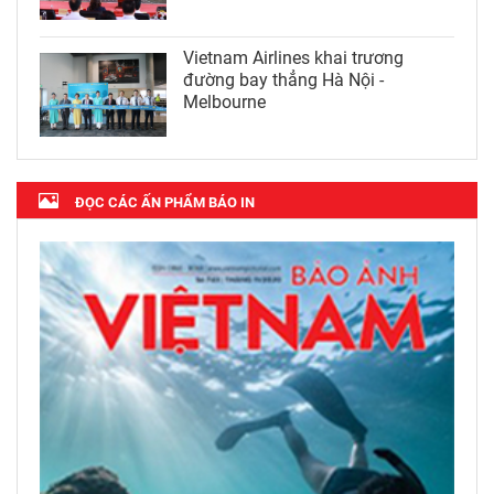
Vietnam Airlines khai trương
đường bay thẳng Hà Nội -
Melbourne
ĐỌC CÁC ẤN PHẨM BÁO IN