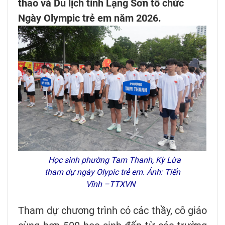
thao và Du lịch tỉnh Lạng Sơn tổ chức
Ngày Olympic trẻ em năm 2026.
Học sinh phường Tam Thanh, Kỳ Lừa
tham dự ngày Olypic trẻ em. Ảnh: Tiến
Vĩnh –TTXVN
Tham dự chương trình có các thầy, cô giáo