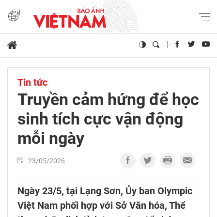
Tin tức
Truyền cảm hứng để học
sinh tích cực vận động
mỗi ngày
23/05/2026
Ngày 23/5, tại Lạng Sơn, Ủy ban Olympic
Việt Nam phối hợp với Sở Văn hóa, Thể