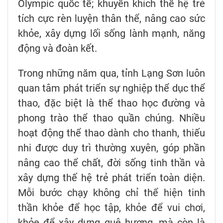
Olympic quốc tế; khuyến khích thế hệ trẻ
tích cực rèn luyện thân thể, nâng cao sức
khỏe, xây dựng lối sống lành mạnh, năng
động và đoàn kết.
Trong những năm qua, tỉnh Lạng Sơn luôn
quan tâm phát triển sự nghiệp thể dục thể
thao, đặc biệt là thể thao học đường và
phong trào thể thao quần chúng. Nhiều
hoạt động thể thao dành cho thanh, thiếu
nhi được duy trì thường xuyên, góp phần
nâng cao thể chất, đời sống tinh thần và
xây dựng thế hệ trẻ phát triển toàn diện.
Mỗi bước chạy không chỉ thể hiện tinh
thần khỏe để học tập, khỏe để vui chơi,
khỏe để xây dựng quê hương, mà còn là