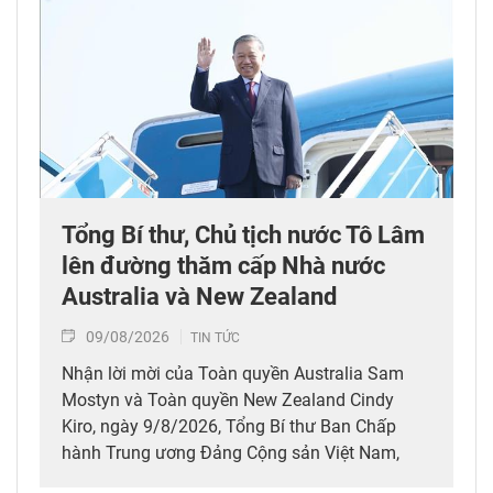
Tổng Bí thư, Chủ tịch nước Tô Lâm
lên đường thăm cấp Nhà nước
Australia và New Zealand
09/08/2026
TIN TỨC
Nhận lời mời của Toàn quyền Australia Sam
Mostyn và Toàn quyền New Zealand Cindy
Kiro, ngày 9/8/2026, Tổng Bí thư Ban Chấp
hành Trung ương Đảng Cộng sản Việt Nam,
Chủ tịch nước Cộng hòa xã hội chủ nghĩa Việt