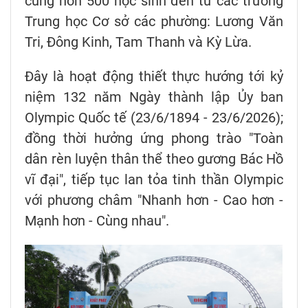
cùng hơn 500 học sinh đến từ các trường
Trung học Cơ sở các phường: Lương Văn
Tri, Đông Kinh, Tam Thanh và Kỳ Lừa.
Đây là hoạt động thiết thực hướng tới kỷ
niệm 132 năm Ngày thành lập Ủy ban
Olympic Quốc tế (23/6/1894 - 23/6/2026);
đồng thời hưởng ứng phong trào "Toàn
dân rèn luyện thân thể theo gương Bác Hồ
vĩ đại", tiếp tục lan tỏa tinh thần Olympic
với phương châm "Nhanh hơn - Cao hơn -
Mạnh hơn - Cùng nhau".