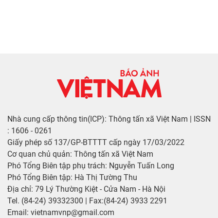
Nhà cung cấp thông tin(ICP): Thông tấn xã Việt Nam | ISSN
: 1606 - 0261
Giấy phép số 137/GP-BTTTT cấp ngày 17/03/2022
Cơ quan chủ quản: Thông tấn xã Việt Nam
Phó Tổng Biên tập phụ trách: Nguyễn Tuấn Long
Phó Tổng Biên tập: Hà Thị Tường Thu
Địa chỉ: 79 Lý Thường Kiệt - Cửa Nam - Hà Nội
Tel. (84-24) 39332300 | Fax:(84-24) 3933 2291
Email: vietnamvnp@gmail.com