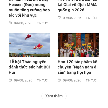
Hessen (Đức) mong
tại Giải vô địch MMA
muốn tăng cường hợp
quốc gia 2026
tác với khu vực
09/08/2026
TIN TỨC
09/08/2026
TIN TỨC
​ Lễ hội Thảo nguyên
Hơn 120 tác phẩm kể
đánh thức sức hút Bùi
chuyện “Ngàn năm di
Hui
sản” bằng hội họa
09/08/2026
09/08/2026
TIN TỨC
TIN TỨC
Xem thêm