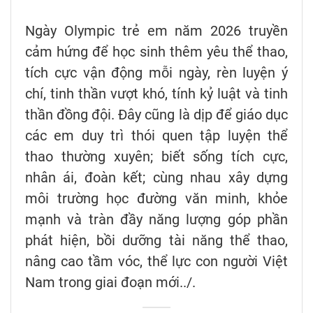
Ngày Olympic trẻ em năm 2026 truyền
cảm hứng để học sinh thêm yêu thể thao,
tích cực vận động mỗi ngày, rèn luyện ý
chí, tinh thần vượt khó, tính kỷ luật và tinh
thần đồng đội. Đây cũng là dịp để giáo dục
các em duy trì thói quen tập luyện thể
thao thường xuyên; biết sống tích cực,
nhân ái, đoàn kết; cùng nhau xây dựng
môi trường học đường văn minh, khỏe
mạnh và tràn đầy năng lượng góp phần
phát hiện, bồi dưỡng tài năng thể thao,
nâng cao tầm vóc, thể lực con người Việt
Nam trong giai đoạn mới../.