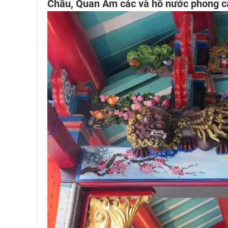
Châu, Quan Âm các và hồ nước phong cả