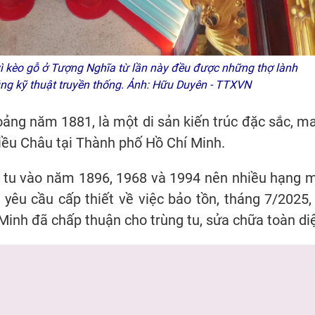
ì kèo gỗ ở Tượng Nghĩa từ lần này đều được những thợ lành
ng kỹ thuật truyền thống. Ảnh: Hữu Duyên - TTXVN
ảng năm 1881, là một di sản kiến trúc đặc sắc, m
iều Châu tại Thành phố Hồ Chí Minh.
ại tu vào năm 1896, 1968 và 1994 nên nhiều hạng 
yêu cầu cấp thiết về việc bảo tồn, tháng 7/2025,
inh đã chấp thuận cho trùng tu, sửa chữa toàn di