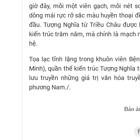
giờ đây, mỗi một viên gạch, mỗi nét 
dông mái rực rỡ sắc màu huyền thoại đề
đầu. Tượng Nghĩa từ Triều Châu được h
kiến trúc trăm năm, mà chính là mạch n
hệ.
Tọa lạc tĩnh lặng trong khuôn viên B
Minh), quần thể kiến trúc Tượng Nghĩa 
lưu truyền những giá trị văn hóa tru
phương Nam./.
Báo ả