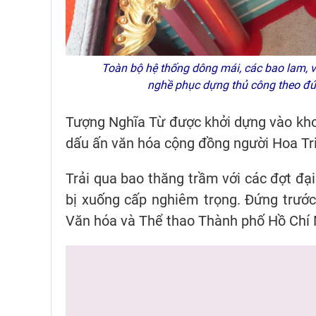
Toàn bộ hệ thống dông mái, các bao lam, v
nghề phục dựng thủ công theo đú
Tượng Nghĩa Từ được khởi dựng vào kho
dấu ấn văn hóa cộng đồng người Hoa Tr
Trải qua bao thăng trầm với các đợt đ
bị xuống cấp nghiêm trọng. Đứng trước 
Văn hóa và Thể thao Thành phố Hồ Chí M