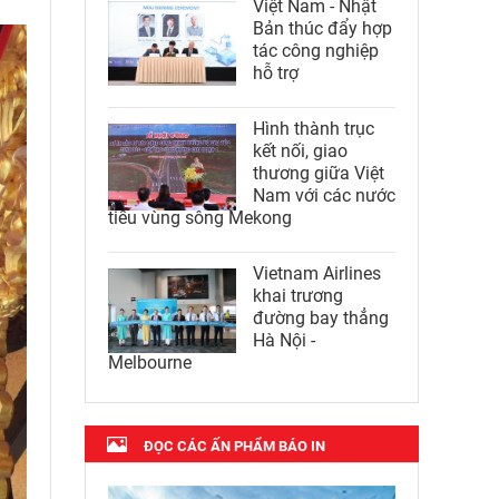
Việt Nam - Nhật
Bản thúc đẩy hợp
tác công nghiệp
hỗ trợ
Hình thành trục
kết nối, giao
thương giữa Việt
Nam với các nước
tiểu vùng sông Mekong
Vietnam Airlines
khai trương
đường bay thẳng
Hà Nội -
Melbourne
ĐỌC CÁC ẤN PHẨM BÁO IN