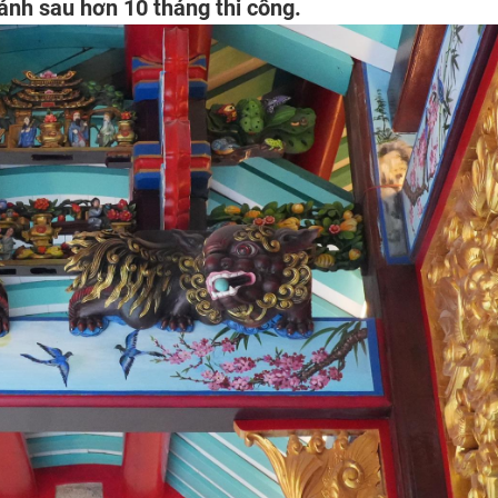
nh sau hơn 10 tháng thi công.