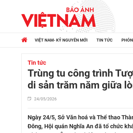
VIỆT NAM- KỶ NGUYÊN MỚI
TIN TỨC
PHÓN
Tin tức
Trùng tu công trình Tượ
di sản trăm năm giữa lò
24/05/2026
Ngày 24/5, Sở Văn hoá và Thể thao Thà
Đông, Hội quán Nghĩa An đã tổ chức khá