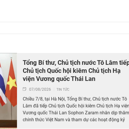
Tổng Bí thư, Chủ tịch nước Tô Lâm tiế
Chủ tịch Quốc hội kiêm Chủ tịch Hạ
viện Vương quốc Thái Lan
07/08/2026
TIN TỨC
Chiều 7/8, tại Hà Nội, Tổng Bí thư, Chủ tịch nước Tô
Lâm đã tiếp Chủ tịch Quốc hội kiêm Chủ tịch Hạ việ
Vương quốc Thái Lan Sophon Zaram nhân dịp thă
chính thức Việt Nam và tham dự các hoạt động kỷ
niệm 50 năm thiết lập quan hệ ngoại giao Việt Nam