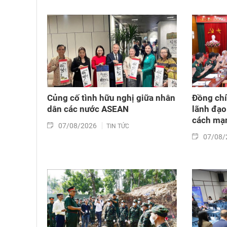
Củng cố tình hữu nghị giữa nhân
Đồng chí
dân các nước ASEAN
lãnh đạo
cách mạn
07/08/2026
TIN TỨC
07/08/