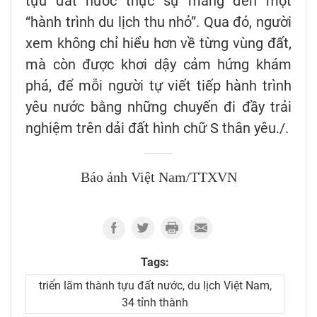
tựu đất nước thực sự mang đến một
“hành trình du lịch thu nhỏ”. Qua đó, người
xem không chỉ hiểu hơn về từng vùng đất,
mà còn được khơi dậy cảm hứng khám
phá, để mỗi người tự viết tiếp hành trình
yêu nước bằng những chuyến đi đầy trải
nghiệm trên dải đất hình chữ S thân yêu./.
Báo ảnh Việt Nam/TTXVN
Tags:
triển lãm thành tựu đất nước, du lịch Việt Nam,
34 tỉnh thành