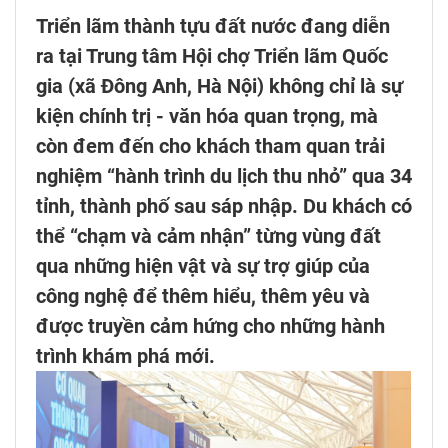
Triển lãm thành tựu đất nước đang diễn
ra tại Trung tâm Hội chợ Triển lãm Quốc
gia (xã Đông Anh, Hà Nội) không chỉ là sự
kiện chính trị - văn hóa quan trọng, mà
còn đem đến cho khách tham quan trải
nghiệm “hành trình du lịch thu nhỏ” qua 34
tỉnh, thành phố sau sáp nhập. Du khách có
thể “chạm và cảm nhận” từng vùng đất
qua những hiện vật và sự trợ giúp của
công nghệ để thêm hiểu, thêm yêu và
được truyền cảm hứng cho những hành
trình khám phá mới.