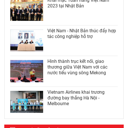
Khai mạc Tuần hàng Việt Nam
2023 tại Nhật Bản
Việt Nam - Nhật Bản thúc đẩy hợp
tác công nghiệp hỗ trợ
Hình thành trục kết nối, giao
thương giữa Việt Nam với các
nước tiểu vùng sông Mekong
Vietnam Airlines khai trương
đường bay thẳng Hà Nội -
Melbourne