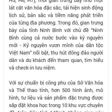
H5, H6, H7), mỗi gian trưng bày như một
lát cắt văn hóa đặc sắc, tái hiện sinh động
lịch sử, bản sắc và tiềm năng phát triển
của từng địa phương. Trong đó, gian trưng
bày của tỉnh Ninh Bình với chủ đề “Ninh
Bình cùng cả nước bước vào kỷ nguyên
mới - Kỷ nguyên vươn mình của dân tộc
Việt Nam” nổi bật, thu hút đông đảo người
dân và du khách đến tham quan, tìm hiểu
và check-in lưu niệm.
Với sự chuẩn bị công phu của Sở Văn hóa
và Thể thao tỉnh, hơn 500 hình ảnh, mô
hình, tư liệu và sản phẩm đặc trưng được
sắp đặt khoa học trong 10 khu vực chuyên