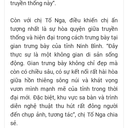
truyền thống này”.
Còn với chị Tố Nga, điều khiến chị ấn
tượng nhất là sự hòa quyện giữa truyền
thống và hiện đại trong cách trưng bày tại
gian trưng bày của tỉnh Ninh Bình. “Đây
thực sự là một không gian di sản sống
động. Gian trưng bày không chỉ đẹp mà
còn có chiều sâu, có sự kết nối rất hài hòa
giữa hồn thiêng sông núi và khát vọng
vươn mình mạnh mẽ của tỉnh trong thời
đại mới. Đặc biệt, khu vực sa bàn và trình
diễn nghệ thuật thu hút rất đông người
đến chụp ảnh, tương tác”, chị Tố Nga chia
sẻ.