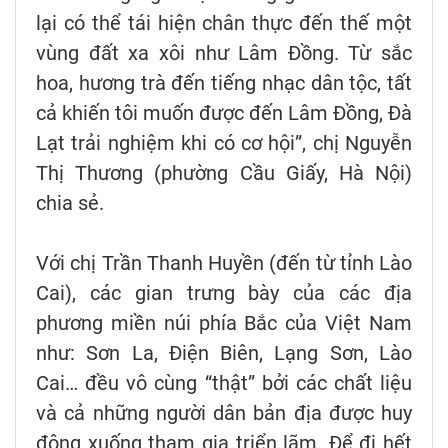
lại có thể tái hiện chân thực đến thế một
vùng đất xa xôi như Lâm Đồng. Từ sắc
hoa, hương trà đến tiếng nhạc dân tộc, tất
cả khiến tôi muốn được đến Lâm Đồng, Đà
Lạt trải nghiệm khi có cơ hội”, chị Nguyễn
Thị Thương (phường Cầu Giấy, Hà Nội)
chia sẻ.
Với chị Trần Thanh Huyền (đến từ tỉnh Lào
Cai), các gian trưng bày của các địa
phương miền núi phía Bắc của Việt Nam
như: Sơn La, Điện Biên, Lạng Sơn, Lào
Cai… đều vô cùng “thật” bởi các chất liệu
và cả những người dân bản địa được huy
động xuống tham gia triển lãm. Để đi hết