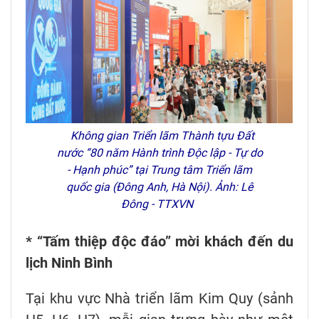
Không gian Triển lãm Thành tựu Đất
nước “80 năm Hành trình Độc lập - Tự do
- Hạnh phúc” tại Trung tâm Triển lãm
quốc gia (Đông Anh, Hà Nội). Ảnh: Lê
Đông - TTXVN
* “Tấm thiệp độc đáo” mời khách đến du
lịch Ninh Bình
Tại khu vực Nhà triển lãm Kim Quy (sảnh