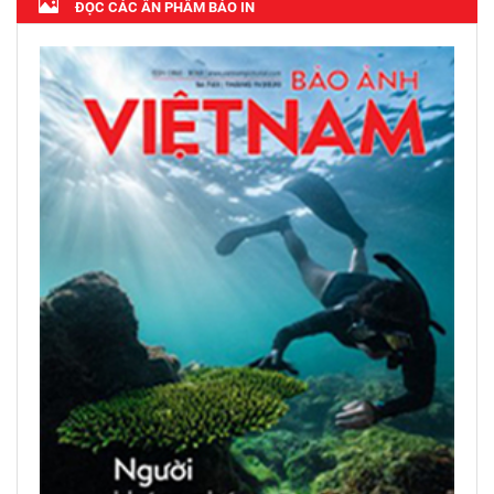
ĐỌC CÁC ẤN PHẨM BÁO IN