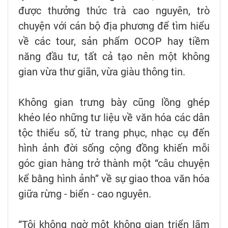
được thưởng thức trà cao nguyên, trò
chuyện với cán bộ địa phương để tìm hiểu
về các tour, sản phẩm OCOP hay tiềm
năng đầu tư, tất cả tạo nên một không
gian vừa thư giãn, vừa giàu thông tin.
Không gian trưng bày cũng lồng ghép
khéo léo những tư liệu về văn hóa các dân
tộc thiểu số, từ trang phục, nhạc cụ đến
hình ảnh đời sống cộng đồng khiến mỗi
góc gian hàng trở thành một “câu chuyện
kể bằng hình ảnh” về sự giao thoa văn hóa
giữa rừng - biển - cao nguyên.
“Tôi không ngờ một không gian triển lãm