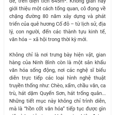
đề, trên diện tích 645m². Không gian này
giới thiệu một cách tổng quan, cô đọng về
chặng đường 80 năm xây dựng và phát
triển của quê hương Cố đô – từ lịch sử, địa
lý, con người, đến các thành tựu kinh tế,
văn hóa – xã hội trong thời kỳ mới.
Không chỉ là nơi trưng bày hiện vật, gian
hàng của Ninh Bình còn là một sân khấu
văn hóa sống động, nơi các nghệ sĩ biểu
diễn trực tiếp các loại hình nghệ thuật
truyền thống như: Chèo, xẩm, chầu văn, ca
trù, hát dặm Quyển Sơn, hát trống quân...
Những tiết mục này không chỉ trình diễn,
mà là “hồn cốt văn hóa” tiếp tục được gìn