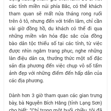
các tỉnh miền núi phía Bắc, có thể khách
tham quan sẽ mất nửa tháng rong ruổi
trên ô tô, nhưng đến với triển lãm, chỉ cần
vài giờ đồng hồ, du khách có thể đi qua
những miền văn hóa đặc sắc của đồng
bào dân tộc thiểu số tại các tỉnh, từ việc
được nhìn ngắm trang phục, nghe những
làn điệu dân ca, thưởng thức một số đặc
sản địa phương đến việc chụp vô số tấm
ảnh đẹp với những điểm đến hấp dẫn của
các địa phương.
Dành hơn 3 giờ tham quan các gian trưng
bày, bà Nguyễn Bích Hằng (tỉnh Lạng Sơn)
cho biết: “Chỉ trong một buổi chiều, tôi đã