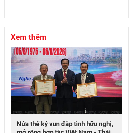
Xem thêm
Nửa thế kỷ vun đắp tình hữu nghị,
mở rộng hợp tác Việt Nam - Thái