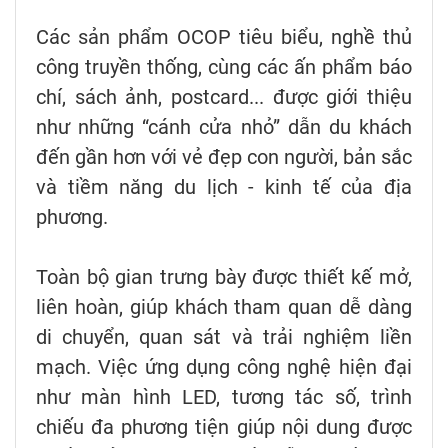
Các sản phẩm OCOP tiêu biểu, nghề thủ
công truyền thống, cùng các ấn phẩm báo
chí, sách ảnh, postcard... được giới thiệu
như những “cánh cửa nhỏ” dẫn du khách
đến gần hơn với vẻ đẹp con người, bản sắc
và tiềm năng du lịch - kinh tế của địa
phương.
Toàn bộ gian trưng bày được thiết kế mở,
liên hoàn, giúp khách tham quan dễ dàng
di chuyển, quan sát và trải nghiệm liền
mạch. Việc ứng dụng công nghệ hiện đại
như màn hình LED, tương tác số, trình
chiếu đa phương tiện giúp nội dung được