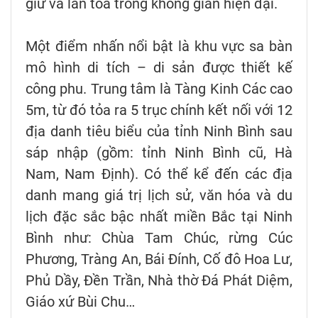
giữ và lan tỏa trong không gian hiện đại.
Một điểm nhấn nổi bật là khu vực sa bàn
mô hình di tích – di sản được thiết kế
công phu. Trung tâm là Tàng Kinh Các cao
5m, từ đó tỏa ra 5 trục chính kết nối với 12
địa danh tiêu biểu của tỉnh Ninh Bình sau
sáp nhập (gồm: tỉnh Ninh Bình cũ, Hà
Nam, Nam Định). Có thể kể đến các địa
danh mang giá trị lịch sử, văn hóa và du
lịch đặc sắc bậc nhất miền Bắc tại Ninh
Bình như: Chùa Tam Chúc, rừng Cúc
Phương, Tràng An, Bái Đính, Cố đô Hoa Lư,
Phủ Dầy, Đền Trần, Nhà thờ Đá Phát Diệm,
Giáo xứ Bùi Chu…