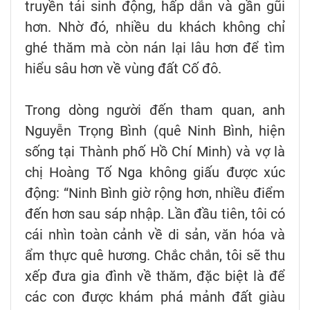
truyền tải sinh động, hấp dẫn và gần gũi
hơn. Nhờ đó, nhiều du khách không chỉ
ghé thăm mà còn nán lại lâu hơn để tìm
hiểu sâu hơn về vùng đất Cố đô.
Trong dòng người đến tham quan, anh
Nguyễn Trọng Bình (quê Ninh Bình, hiện
sống tại Thành phố Hồ Chí Minh) và vợ là
chị Hoàng Tố Nga không giấu được xúc
động: “Ninh Bình giờ rộng hơn, nhiều điểm
đến hơn sau sáp nhập. Lần đầu tiên, tôi có
cái nhìn toàn cảnh về di sản, văn hóa và
ẩm thực quê hương. Chắc chắn, tôi sẽ thu
xếp đưa gia đình về thăm, đặc biệt là để
các con được khám phá mảnh đất giàu