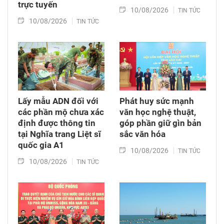
trực tuyến
10/08/2026
TIN TỨC
10/08/2026
TIN TỨC
Lấy mẫu ADN đối với
Phát huy sức mạnh
các phần mộ chưa xác
văn học nghệ thuật,
định được thông tin
góp phần giữ gìn bản
tại Nghĩa trang Liệt sĩ
sắc văn hóa
quốc gia A1
10/08/2026
TIN TỨC
10/08/2026
TIN TỨC