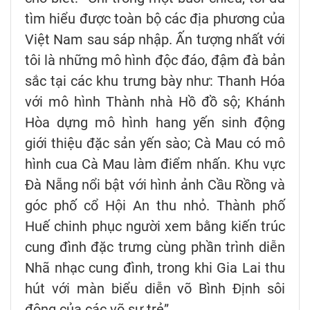
tìm hiểu được toàn bộ các địa phương của
Việt Nam sau sáp nhập. Ấn tượng nhất với
tôi là những mô hình độc đáo, đậm đà bản
sắc tại các khu trưng bày như: Thanh Hóa
với mô hình Thành nhà Hồ đồ sộ; Khánh
Hòa dựng mô hình hang yến sinh động
giới thiệu đặc sản yến sào; Cà Mau có mô
hình cua Cà Mau làm điểm nhấn. Khu vực
Đà Nẵng nổi bật với hình ảnh Cầu Rồng và
góc phố cổ Hội An thu nhỏ. Thành phố
Huế chinh phục người xem bằng kiến trúc
cung đình đặc trưng cùng phần trình diễn
Nhã nhạc cung đình, trong khi Gia Lai thu
hút với màn biểu diễn võ Bình Định sôi
động của các võ sư trẻ”.