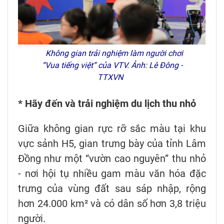
Không gian trải nghiệm làm người chơi
“Vua tiếng việt” của VTV. Ảnh: Lê Đông -
TTXVN
* Hãy đến và trải nghiệm du lịch thu nhỏ
Giữa không gian rực rỡ sắc màu tại khu
vực sảnh H5, gian trưng bày của tỉnh Lâm
Đồng như một “vườn cao nguyên” thu nhỏ
- nơi hội tụ nhiều gam màu văn hóa đặc
trưng của vùng đất sau sáp nhập, rộng
hơn 24.000 km² và có dân số hơn 3,8 triệu
người.