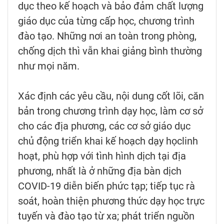
dục theo kế hoạch và bảo đảm chất lượng
giáo dục của từng cấp học, chương trình
đào tạo. Những nơi an toàn trong phòng,
chống dịch thì vẫn khai giảng bình thường
như mọi năm.
Xác định các yêu cầu, nội dung cốt lõi, căn
bản trong chương trình dạy học, làm cơ sở
cho các địa phương, các cơ sở giáo dục
chủ động triển khai kế hoạch dạy họclinh
hoạt, phù hợp với tình hình dịch tại địa
phương, nhất là ở những địa bàn dịch
COVID-19 diễn biến phức tạp; tiếp tục rà
soát, hoàn thiện phương thức dạy học trực
tuyến và đào tạo từ xa; phát triển nguồn