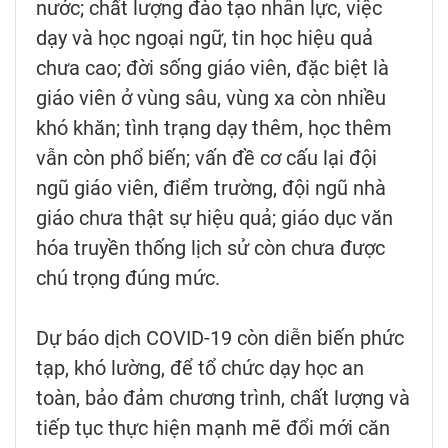
nước; chất lượng đào tạo nhân lực, việc
dạy và học ngoại ngữ, tin học hiệu quả
chưa cao; đời sống giáo viên, đặc biệt là
giáo viên ở vùng sâu, vùng xa còn nhiều
khó khăn; tình trạng dạy thêm, học thêm
vẫn còn phổ biến; vấn đề cơ cấu lại đội
ngũ giáo viên, điểm trường, đội ngũ nhà
giáo chưa thật sự hiệu quả; giáo dục văn
hóa truyền thống lịch sử còn chưa được
chú trọng đúng mức.
Dự báo dịch COVID-19 còn diễn biến phức
tạp, khó lường, để tổ chức dạy học an
toàn, bảo đảm chương trình, chất lượng và
tiếp tục thực hiện mạnh mẽ đổi mới căn