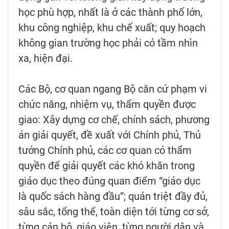
học phù hợp, nhất là ở các thành phố lớn,
khu công nghiệp, khu chế xuất; quy hoạch
không gian trường học phải có tầm nhìn
xa, hiện đại.
Các Bộ, cơ quan ngang Bộ căn cứ phạm vi
chức năng, nhiệm vụ, thẩm quyền được
giao: Xây dựng cơ chế, chính sách, phương
án giải quyết, đề xuất với Chính phủ, Thủ
tướng Chính phủ, các cơ quan có thẩm
quyền để giải quyết các khó khăn trong
giáo dục theo đúng quan điểm “giáo dục
là quốc sách hàng đầu”; quán triệt đầy đủ,
sâu sắc, tổng thể, toàn diện tới từng cơ sở,
từng cán bộ, giáo viên, từng người dân và