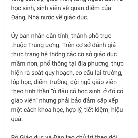
học sinh, sinh viên về quan điểm của
Đảng, Nhà nước về giáo dục.
Ủy ban nhân dân tỉnh, thành phố trực
thuộc Trung ương: Trên cơ sở đánh giá
thực trạng hệ thống các cơ sở giáo dục
mầm non, phổ thông tại địa phương, thực
hiện rà soát quy hoạch, cơ cấu lại trường,
lớp học, điểm trường, đội ngũ giáo viên
theo tinh thần “ở đâu có học sinh, ở đó có
giáo viên” nhưng phải bảo đảm sắp xếp
một cách khoa học, hợp lý, tiết kiệm, hiệu
quả.
Bộ Giáo dục và Đào tạo chủ trì theo dõi,