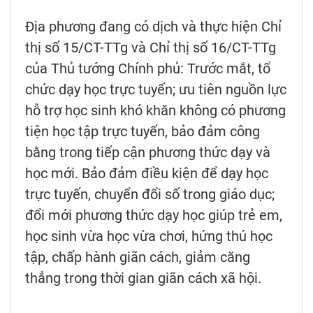
Địa phương đang có dịch và thực hiện Chỉ
thị số 15/CT-TTg và Chỉ thị số 16/CT-TTg
của Thủ tướng Chính phủ: Trước mắt, tổ
chức dạy học trực tuyến; ưu tiên nguồn lực
hỗ trợ học sinh khó khăn không có phương
tiện học tập trực tuyến, bảo đảm công
bằng trong tiếp cận phương thức dạy và
học mới. Bảo đảm điều kiện để dạy học
trực tuyến, chuyển đổi số trong giáo dục;
đổi mới phương thức dạy học giúp trẻ em,
học sinh vừa học vừa chơi, hứng thú học
tập, chấp hành giãn cách, giảm căng
thẳng trong thời gian giãn cách xã hội.