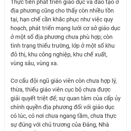
Thực tiễn phát triển giáo dục và đào tạo ở
địa phương cũng cho thấy còn nhiều tồn
tại, hạn chế cần khắc phục như việc quy
hoạch, phát triển mạng lưới cơ sở giáo dục
ở một số địa phương chưa phù hợp; còn
tình trạng thiếu trường, lớp ở một số khu
đô thị, khu công nghiệp, khu chế xuất,
vùng sâu, vùng xa.
Cơ cấu đội ngũ giáo viên còn chưa hợp lý,
thừa, thiếu giáo viên cục bộ chưa được
giải quyết triệt để; sự quan tâm của cấp ủy
chính quyền địa phương đối với giáo dục
có lúc, có nơi chưa ngang tầm, chưa thực
sự đúng với chủ trương của Đảng, Nhà