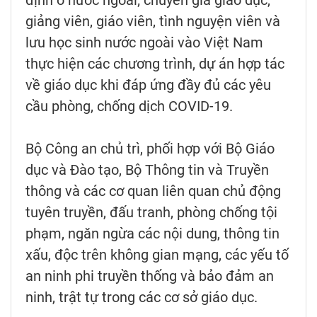
định ở nước ngoài; chuyên gia giáo dục,
giảng viên, giáo viên, tình nguyện viên và
lưu học sinh nước ngoài vào Việt Nam
thực hiện các chương trình, dự án hợp tác
về giáo dục khi đáp ứng đầy đủ các yêu
cầu phòng, chống dịch COVID-19.
Bộ Công an chủ trì, phối hợp với Bộ Giáo
dục và Đào tạo, Bộ Thông tin và Truyền
thông và các cơ quan liên quan chủ động
tuyên truyền, đấu tranh, phòng chống tội
phạm, ngăn ngừa các nội dung, thông tin
xấu, độc trên không gian mạng, các yếu tố
an ninh phi truyền thống và bảo đảm an
ninh, trật tự trong các cơ sở giáo dục.