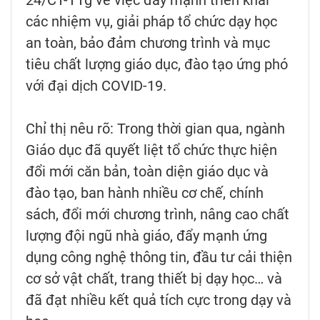
24/CT-TTg về việc đẩy mạnh triển khai
các nhiệm vụ, giải pháp tổ chức dạy học
an toàn, bảo đảm chương trình và mục
tiêu chất lượng giáo dục, đào tạo ứng phó
với đại dịch COVID-19.
Chỉ thị nêu rõ: Trong thời gian qua, ngành
Giáo dục đã quyết liệt tổ chức thực hiện
đổi mới căn bản, toàn diện giáo dục và
đào tạo, ban hành nhiều cơ chế, chính
sách, đổi mới chương trình, nâng cao chất
lượng đội ngũ nhà giáo, đẩy mạnh ứng
dụng công nghệ thông tin, đầu tư cải thiện
cơ sở vật chất, trang thiết bị dạy học… và
đã đạt nhiều kết quả tích cực trong dạy và