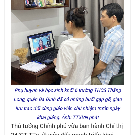
Phụ huynh và học sinh khối 6 trường THCS Thăng
Long, quận Ba Đình đã có những buổi gặp gỡ, giao
lưu trao đổi cùng giáo viên chủ nhiệm trước ngày
khai giảng. Ảnh: TTXVN phát
Thủ tướng Chính phủ vừa ban hành Chỉ thị