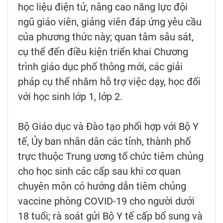
học liệu điện tử, nâng cao năng lực đội
ngũ giáo viên, giảng viên đáp ứng yêu cầu
của phương thức này; quan tâm sâu sát,
cụ thể đến điều kiện triển khai Chương
trình giáo dục phổ thông mới, các giải
pháp cụ thể nhằm hỗ trợ việc dạy, học đối
với học sinh lớp 1, lớp 2.
Bộ Giáo dục và Đào tạo phối hợp với Bộ Y
tế, Ủy ban nhân dân các tỉnh, thành phố
trực thuộc Trung ương tổ chức tiêm chủng
cho học sinh các cấp sau khi cơ quan
chuyên môn có hướng dẫn tiêm chủng
vaccine phòng COVID-19 cho người dưới
18 tuổi; rà soát gửi Bộ Y tế cấp bổ sung và