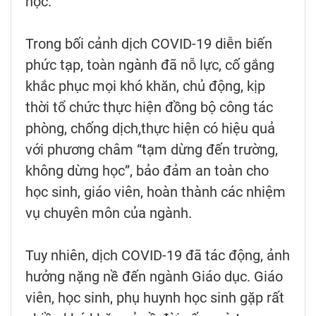
học.
Trong bối cảnh dịch COVID-19 diễn biến
phức tạp, toàn ngành đã nỗ lực, cố gắng
khắc phục mọi khó khăn, chủ động, kịp
thời tổ chức thực hiện đồng bộ công tác
phòng, chống dịch,thực hiện có hiệu quả
với phương châm “tạm dừng đến trường,
không dừng học”, bảo đảm an toàn cho
học sinh, giáo viên, hoàn thành các nhiệm
vụ chuyên môn của ngành.
Tuy nhiên, dịch COVID-19 đã tác động, ảnh
hưởng nặng nề đến ngành Giáo dục. Giáo
viên, học sinh, phụ huynh học sinh gặp rất