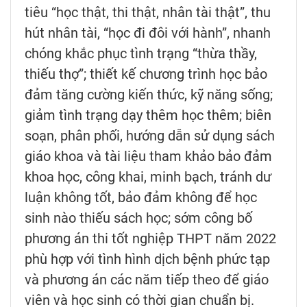
tiêu “học thật, thi thật, nhân tài thật”, thu
hút nhân tài, “học đi đôi với hành”, nhanh
chóng khắc phục tình trạng “thừa thầy,
thiếu thợ”; thiết kế chương trình học bảo
đảm tăng cường kiến thức, kỹ năng sống;
giảm tình trạng dạy thêm học thêm; biên
soạn, phân phối, hướng dẫn sử dụng sách
giáo khoa và tài liệu tham khảo bảo đảm
khoa học, công khai, minh bạch, tránh dư
luận không tốt, bảo đảm không để học
sinh nào thiếu sách học; sớm công bố
phương án thi tốt nghiệp THPT năm 2022
phù hợp với tình hình dịch bệnh phức tạp
và phương án các năm tiếp theo để giáo
viên và học sinh có thời gian chuẩn bị.