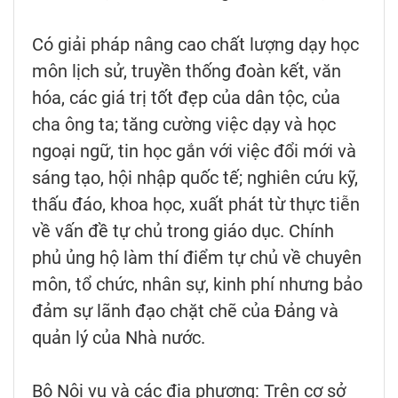
Có giải pháp nâng cao chất lượng dạy học
môn lịch sử, truyền thống đoàn kết, văn
hóa, các giá trị tốt đẹp của dân tộc, của
cha ông ta; tăng cường việc dạy và học
ngoại ngữ, tin học gắn với việc đổi mới và
sáng tạo, hội nhập quốc tế; nghiên cứu kỹ,
thấu đáo, khoa học, xuất phát từ thực tiễn
về vấn đề tự chủ trong giáo dục. Chính
phủ ủng hộ làm thí điểm tự chủ về chuyên
môn, tổ chức, nhân sự, kinh phí nhưng bảo
đảm sự lãnh đạo chặt chẽ của Đảng và
quản lý của Nhà nước.
Bộ Nội vụ và các địa phương: Trên cơ sở