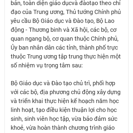
bản, toàn diện giáo dụcvà đàotạo theo chỉ
đạo của Trung ương, Thủ tướng Chính phủ
yêu cầu Bộ Giáo dục và Đào tạo, Bộ Lao
động - Thương binh và Xã hội, các bộ, cơ
quan ngang bộ, cơ quan thuộc Chính phủ,
Ủy ban nhân dân các tỉnh, thành phố trực
thuộc Trung ương tập trung thực hiện một
số nhiệm vụ trọng tâm sau:
Bộ Giáo dục và Đào tạo chủ trì, phối hợp
với các bộ, địa phương chủ động xây dựng
và triển khai thực hiện kế hoạch năm học
linh hoạt, tạo điều kiện thuận lợi cho học
sinh, sinh viên học tập, vừa bảo đảm sức
khoẻ, vừa hoàn thành chương trình giáo