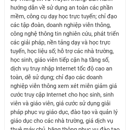
hướng dẫn về sử dụng an toàn các phần
mềm, công cụ dạy học trực tuyến; chỉ đạo
các tập đoàn, doanh nghiệp viễn thông,
công nghệ thông tin nghiên cứu, phát triển
các giải pháp, nền tảng dạy và học trực
tuyến, học liệu số; hỗ trợ các nhà trường,
học sinh, giáo viên tiếp cận hạ tầng số,
dịch vụ truy nhập Internet tốc độ cao an
toàn, dễ sử dụng; chỉ đạo các doanh
nghiệp viễn thông xem xét miễn giảm giá
cước truy cập Internet cho học sinh, sinh
viên và giáo viên, giá cước sử dụng giải
pháp phục vụ giáo dục, đào tạo và quản lý
giáo dục cho các nhà trường, giá dịch vụ
thuê máy chủ, băng thông phục vụ đào tạo