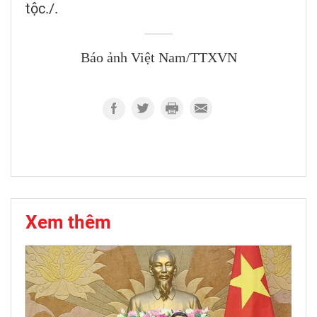
tộc./.
Báo ảnh Việt Nam/TTXVN
Xem thêm