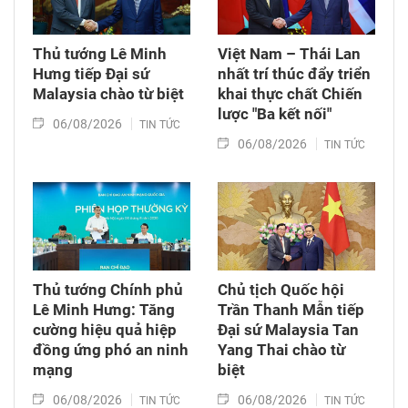
Thủ tướng Lê Minh
Việt Nam – Thái Lan
Hưng tiếp Đại sứ
nhất trí thúc đẩy triển
Malaysia chào từ biệt
khai thực chất Chiến
lược "Ba kết nối"
06/08/2026
TIN TỨC
06/08/2026
TIN TỨC
Thủ tướng Chính phủ
Chủ tịch Quốc hội
Lê Minh Hưng: Tăng
Trần Thanh Mẫn tiếp
cường hiệu quả hiệp
Đại sứ Malaysia Tan
đồng ứng phó an ninh
Yang Thai chào từ
mạng
biệt
06/08/2026
06/08/2026
TIN TỨC
TIN TỨC