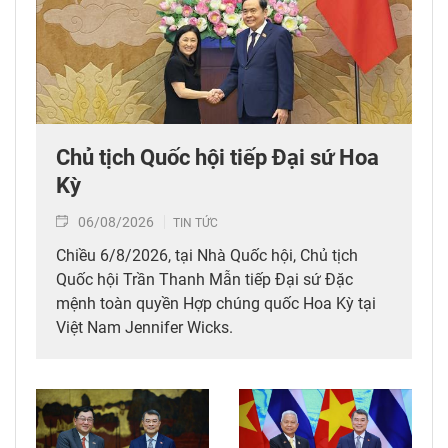
Chủ tịch Quốc hội tiếp Đại sứ Hoa
Kỳ
06/08/2026
TIN TỨC
Chiều 6/8/2026, tại Nhà Quốc hội, Chủ tịch
Quốc hội Trần Thanh Mẫn tiếp Đại sứ Đặc
mệnh toàn quyền Hợp chúng quốc Hoa Kỳ tại
Việt Nam Jennifer Wicks.