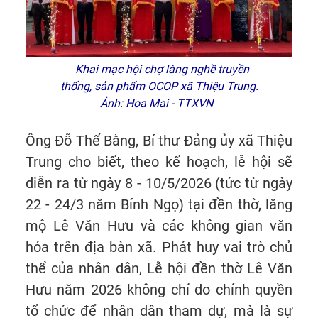
Khai mạc hội chợ làng nghề truyền
thống, sản phẩm OCOP xã Thiệu Trung.
Ảnh: Hoa Mai - TTXVN
Ông Đỗ Thế Bằng, Bí thư Đảng ủy xã Thiệu
Trung cho biết, theo kế hoạch, lễ hội sẽ
diễn ra từ ngày 8 - 10/5/2026 (tức từ ngày
22 - 24/3 năm Bính Ngọ) tại đền thờ, lăng
mộ Lê Văn Hưu và các không gian văn
hóa trên địa bàn xã. Phát huy vai trò chủ
thể của nhân dân, Lễ hội đền thờ Lê Văn
Hưu năm 2026 không chỉ do chính quyền
tổ chức để nhân dân tham dự, mà là sự