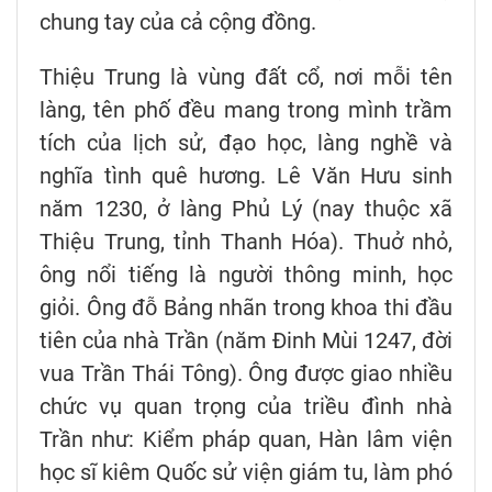
chung tay của cả cộng đồng.
Thiệu Trung là vùng đất cổ, nơi mỗi tên
làng, tên phố đều mang trong mình trầm
tích của lịch sử, đạo học, làng nghề và
nghĩa tình quê hương. Lê Văn Hưu sinh
năm 1230, ở làng Phủ Lý (nay thuộc xã
Thiệu Trung, tỉnh Thanh Hóa). Thuở nhỏ,
ông nổi tiếng là người thông minh, học
giỏi. Ông đỗ Bảng nhãn trong khoa thi đầu
tiên của nhà Trần (năm Đinh Mùi 1247, đời
vua Trần Thái Tông). Ông được giao nhiều
chức vụ quan trọng của triều đình nhà
Trần như: Kiểm pháp quan, Hàn lâm viện
học sĩ kiêm Quốc sử viện giám tu, làm phó