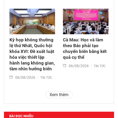
Kỳ họp không thường
Cà Mau: Học và làm
lệ thứ Nhất, Quốc hội
theo Bác phải tạo
khóa XVI: Đề xuất luật
chuyển biến bằng kết
hóa việc thiết lập
quả cụ thể
hành lang không gian,
06/08/2026
TIN TỨC
tầm nhìn hướng biển
06/08/2026
TIN TỨC
Xem thêm
BÀI ĐỌC NHIỀU