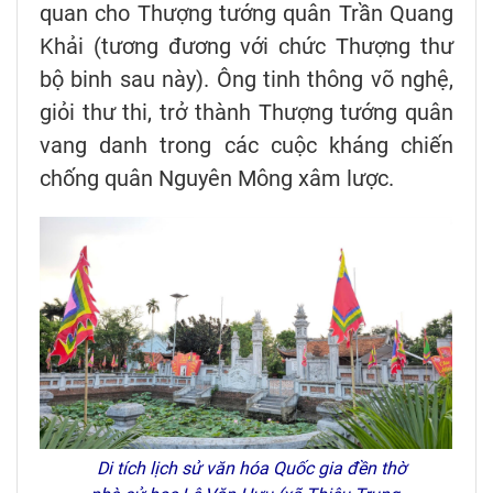
quan cho Thượng tướng quân Trần Quang
Khải (tương đương với chức Thượng thư
bộ binh sau này). Ông tinh thông võ nghệ,
giỏi thư thi, trở thành Thượng tướng quân
vang danh trong các cuộc kháng chiến
chống quân Nguyên Mông xâm lược.
Di tích lịch sử văn hóa Quốc gia đền thờ