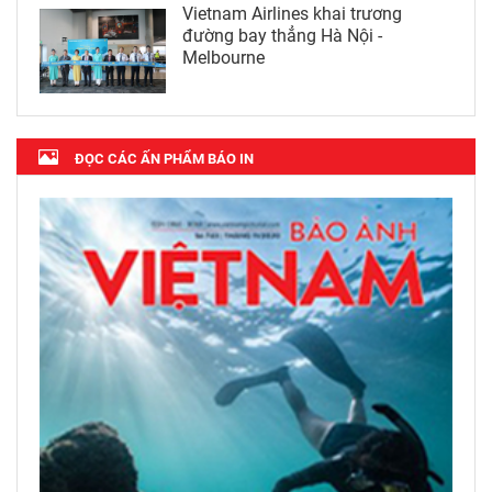
Vietnam Airlines khai trương
đường bay thẳng Hà Nội -
Melbourne
ĐỌC CÁC ẤN PHẨM BÁO IN