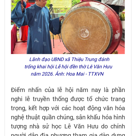
Lãnh đạo UBND xã Thiệu Trung đánh
trống khai hội Lễ hội đền thờ Lê Văn Hưu
năm 2026. Ảnh: Hoa Mai - TTXVN
Điểm nhấn của lễ hội năm nay là phần
nghi lễ truyền thống được tổ chức trang
trọng, kết hợp với các hoạt động văn hóa
nghệ thuật quần chúng, sân khấu hóa hình
tượng nhà sử học Lê Văn Hưu do chính
người dân địa phương tham gia dàn dựng