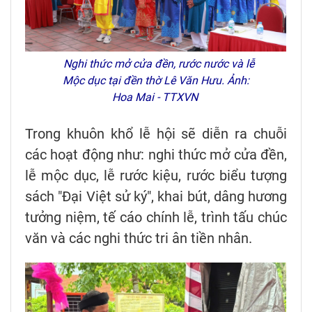
Nghi thức mở cửa đền, rước nước và lễ
Mộc dục tại đền thờ Lê Văn Hưu. Ảnh:
Hoa Mai - TTXVN
Trong khuôn khổ lễ hội sẽ diễn ra chuỗi
các hoạt động như: nghi thức mở cửa đền,
lễ mộc dục, lễ rước kiệu, rước biểu tượng
sách "Đại Việt sử ký", khai bút, dâng hương
tưởng niệm, tế cáo chính lễ, trình tấu chúc
văn và các nghi thức tri ân tiền nhân.