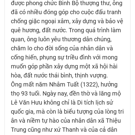
được phong chức Binh Bộ thượng thư, ông
đã có nhiều đóng góp cho cuộc đấu tranh
chống giặc ngoại xâm, xây dựng và bảo vệ
quê hương, đất nước. Trong quá trình làm
quan, ông luôn yêu thương dân chúng,
chăm lo cho đời sống của nhân dân và
cống hiến, phụng sự triều đình với mong
muốn góp phần xây dựng một xã hội hài
hòa, đất nước thái bình, thịnh vượng.
Ông mất năm Nhâm Tuất (1322), hưởng
thọ 93 tuổi. Ngày nay, đền thờ và lăng mộ
Lê Văn Hưu không chỉ là Di tích lịch sử
quốc gia, mà còn là biểu tượng của lòng tri
ân và niềm tự hào của nhân dân xã Thiệu
Trung cũng như xứ Thanh và của cả dân