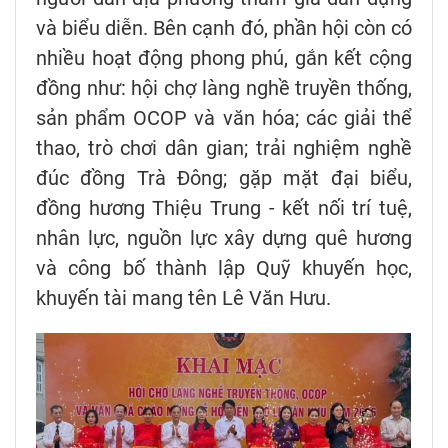
và biểu diễn. Bên cạnh đó, phần hội còn có
nhiều hoạt động phong phú, gắn kết cộng
đồng như: hội chợ làng nghề truyền thống,
sản phẩm OCOP và văn hóa; các giải thể
thao, trò chơi dân gian; trải nghiệm nghề
đúc đồng Trà Đông; gặp mặt đại biểu,
đồng hương Thiệu Trung - kết nối trí tuệ,
nhân lực, nguồn lực xây dựng quê hương
và công bố thành lập Quỹ khuyến học,
khuyến tài mang tên Lê Văn Hưu.