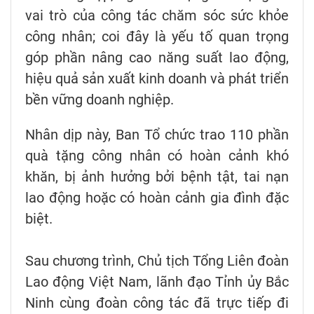
vai trò của công tác chăm sóc sức khỏe
công nhân; coi đây là yếu tố quan trọng
góp phần nâng cao năng suất lao động,
hiệu quả sản xuất kinh doanh và phát triển
bền vững doanh nghiệp.
Nhân dịp này, Ban Tổ chức trao 110 phần
quà tặng công nhân có hoàn cảnh khó
khăn, bị ảnh hưởng bởi bệnh tật, tai nạn
lao động hoặc có hoàn cảnh gia đình đặc
biệt.
Sau chương trình, Chủ tịch Tổng Liên đoàn
Lao động Việt Nam, lãnh đạo Tỉnh ủy Bắc
Ninh cùng đoàn công tác đã trực tiếp đi