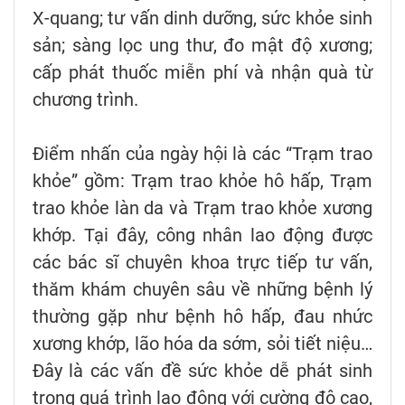
X-quang; tư vấn dinh dưỡng, sức khỏe sinh
sản; sàng lọc ung thư, đo mật độ xương;
cấp phát thuốc miễn phí và nhận quà từ
chương trình.
Điểm nhấn của ngày hội là các “Trạm trao
khỏe” gồm: Trạm trao khỏe hô hấp, Trạm
trao khỏe làn da và Trạm trao khỏe xương
khớp. Tại đây, công nhân lao động được
các bác sĩ chuyên khoa trực tiếp tư vấn,
thăm khám chuyên sâu về những bệnh lý
thường gặp như bệnh hô hấp, đau nhức
xương khớp, lão hóa da sớm, sỏi tiết niệu…
Đây là các vấn đề sức khỏe dễ phát sinh
trong quá trình lao động với cường độ cao,