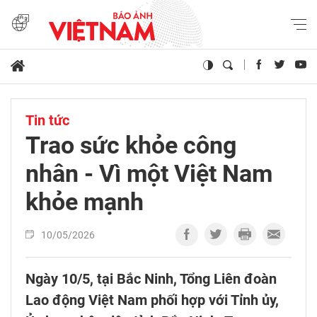
Tin tức
Trao sức khỏe công
nhân - Vì một Việt Nam
khỏe mạnh
10/05/2026
Ngày 10/5, tại Bắc Ninh, Tổng Liên đoàn
Lao động Việt Nam phối hợp với Tỉnh ủy,