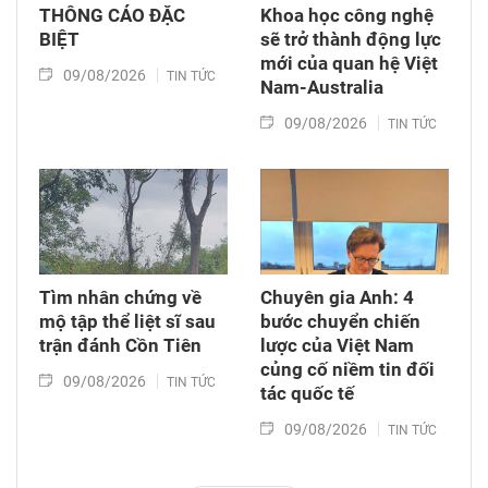
THÔNG CÁO ĐẶC
Khoa học công nghệ
BIỆT
sẽ trở thành động lực
mới của quan hệ Việt
09/08/2026
TIN TỨC
Nam-Australia
09/08/2026
TIN TỨC
Tìm nhân chứng về
Chuyên gia Anh: 4
mộ tập thể liệt sĩ sau
bước chuyển chiến
trận đánh Cồn Tiên
lược của Việt Nam
củng cố niềm tin đối
09/08/2026
TIN TỨC
tác quốc tế
09/08/2026
TIN TỨC