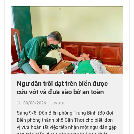
Ngư dân trôi dạt trên biển được
cứu vớt và đưa vào bờ an toàn
09/08/2026
TIN TỨC
Sáng 9/8, Đồn Biên phòng Trung Bình (Bộ đội
Biên phòng thành phố Cần Thơ) cho biết, đơn
vị vừa hoàn tất việc tiếp nhận một ngư dân gặp