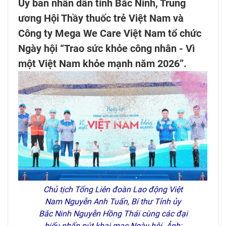
Ủy ban nhân dân tỉnh Bắc Ninh, Trung
ương Hội Thầy thuốc trẻ Việt Nam và
Công ty Mega We Care Việt Nam tổ chức
Ngày hội “Trao sức khỏe công nhân - Vì
một Việt Nam khỏe mạnh năm 2026”.
Chủ tịch Tổng Liên đoàn Lao động Việt
Nam Nguyễn Anh Tuấn, Bí thư Tỉnh ủy
Bắc Ninh Nguyễn Hồng Thái cùng các đại
biểu nhấn nút khai mạc Ngày hội. Ảnh: