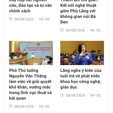
cứu, đào tạo và tư vấn
Kết nối nghệ thuật
chính sách
gốm Phù Lãng với
không gian núi Bà
08/08/2026
TIN TỨC
Đen
08/08/2026
TIN TỨC
Phó Thủ tướng
Lắng nghe ý kiến của
Nguyễn Văn Thắng
tuổi trẻ về phát triển
làm việc về giải quyết
khoa học công nghệ,
khó khăn, vướng mắc
giáo dục
trong lĩnh vực thuế và
08/08/2026
TIN TỨC
hải quan
08/08/2026
TIN TỨC