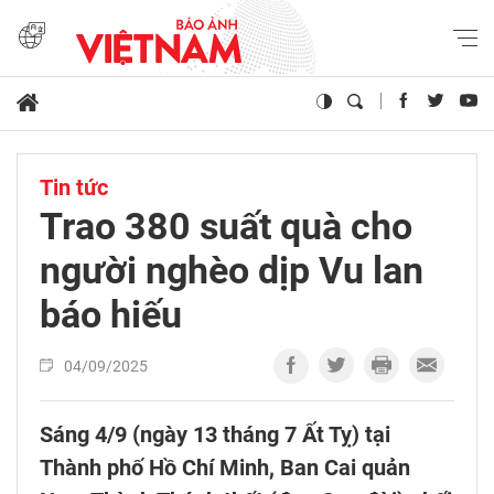
Tin tức
Trao 380 suất quà cho
người nghèo dịp Vu lan
báo hiếu
04/09/2025
Sáng 4/9 (ngày 13 tháng 7 Ất Tỵ) tại
Thành phố Hồ Chí Minh, Ban Cai quản