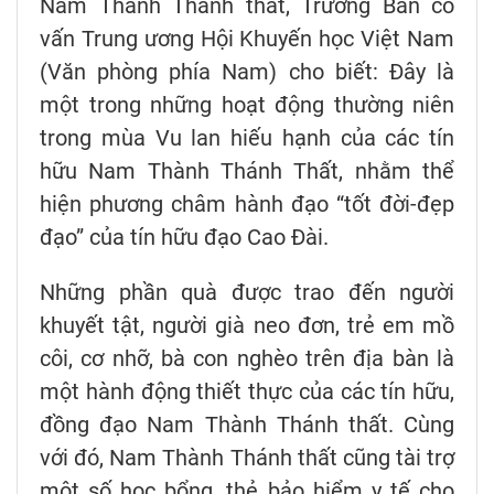
Nam Thành Thánh thất, Trưởng Ban cố
vấn Trung ương Hội Khuyến học Việt Nam
(Văn phòng phía Nam) cho biết: Đây là
một trong những hoạt động thường niên
trong mùa Vu lan hiếu hạnh của các tín
hữu Nam Thành Thánh Thất, nhằm thể
hiện phương châm hành đạo “tốt đời-đẹp
đạo” của tín hữu đạo Cao Đài.
Những phần quà được trao đến người
khuyết tật, người già neo đơn, trẻ em mồ
côi, cơ nhỡ, bà con nghèo trên địa bàn là
một hành động thiết thực của các tín hữu,
đồng đạo Nam Thành Thánh thất. Cùng
với đó, Nam Thành Thánh thất cũng tài trợ
một số học bổng, thẻ bảo hiểm y tế cho