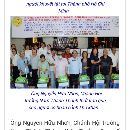
người khuyết tật tại Thành phố Hồ Chí
Minh.
Ông Nguyễn Hữu Nhơn, Chánh Hội
trưởng Nam Thành Thánh thất trao quà
cho người có hoàn cảnh khó khăn.
Ông Nguyễn Hữu Nhơn, Chánh Hội trưởng