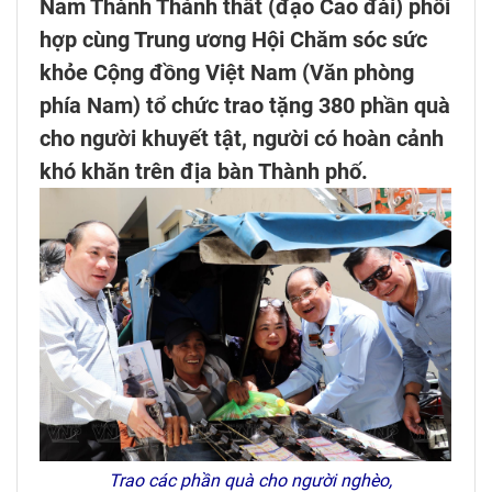
Nam Thành Thánh thất (đạo Cao đài) phối
hợp cùng Trung ương Hội Chăm sóc sức
khỏe Cộng đồng Việt Nam (Văn phòng
phía Nam) tổ chức trao tặng 380 phần quà
cho người khuyết tật, người có hoàn cảnh
khó khăn trên địa bàn Thành phố.
Trao các phần quà cho người nghèo,