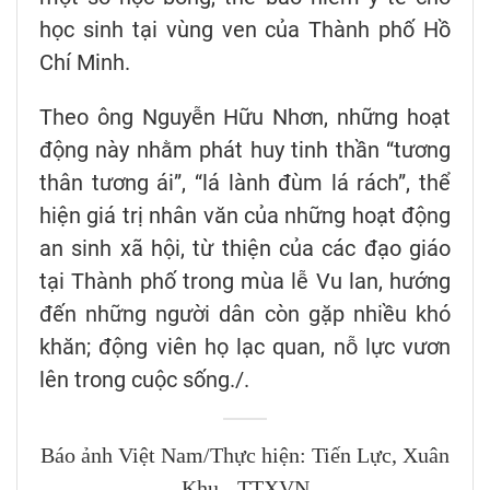
học sinh tại vùng ven của Thành phố Hồ
Chí Minh.
Theo ông Nguyễn Hữu Nhơn, những hoạt
động này nhằm phát huy tinh thần “tương
thân tương ái”, “lá lành đùm lá rách”, thể
hiện giá trị nhân văn của những hoạt động
an sinh xã hội, từ thiện của các đạo giáo
tại Thành phố trong mùa lễ Vu lan, hướng
đến những người dân còn gặp nhiều khó
khăn; động viên họ lạc quan, nỗ lực vươn
lên trong cuộc sống./.
Báo ảnh Việt Nam/Thực hiện: Tiến Lực, Xuân
Khu - TTXVN