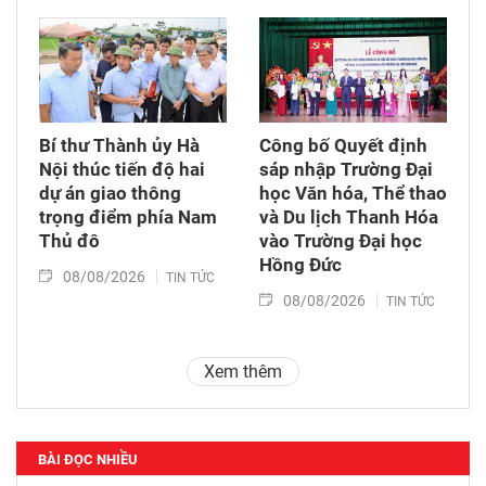
Bí thư Thành ủy Hà
Công bố Quyết định
Nội thúc tiến độ hai
sáp nhập Trường Đại
dự án giao thông
học Văn hóa, Thể thao
trọng điểm phía Nam
và Du lịch Thanh Hóa
Thủ đô
vào Trường Đại học
Hồng Đức
08/08/2026
TIN TỨC
08/08/2026
TIN TỨC
Xem thêm
BÀI ĐỌC NHIỀU