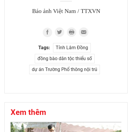
Báo ảnh Việt Nam / TTXVN
Tags:
Tỉnh Lâm Đồng
đồng bào dân tộc thiểu số
dự án Trường Phổ thông nội trú
Xem thêm