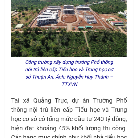
Công trường xây dựng trường Phổ thông
nội trú liên cấp Tiểu học và Trung học cơ
sở Thuận An. Ảnh: Nguyễn Huy Thành –
TTXVN
Tại xã Quảng Trực, dự án Trường Phổ
thông nội trú liên cấp Tiểu học và Trung
học cơ sở có tổng mức đầu tư 240 tỷ đồng,
hiện đạt khoảng 45% khối lượng thi công.
Các hạng mục chính như khối nhà tiểu học