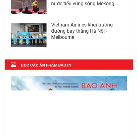
nước tiểu vùng sông Mekong
Vietnam Airlines khai trương
đường bay thẳng Hà Nội -
Melbourne
ĐỌC CÁC ẤN PHẨM BÁO IN