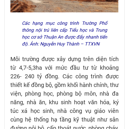
Các hạng mục công trình Trường Phổ
thông nội trú liên cấp Tiểu học và Trung
học cơ sở Thuận An được đẩy nhanh tiến
độ. Ảnh: Nguyễn Huy Thành – TTXVN
Mỗi trường được xây dựng trên diện tích
từ 4,7-5,3ha với mức đầu tư từ khoảng
226- 240 tỷ đồng. Các công trình được
thiết kế đồng bộ, gồm khối hành chính, thư
viện, phòng học, phòng bộ môn, nhà đa
năng, nhà ăn, khu sinh hoạt văn hóa, ký
túc xá học sinh, nhà công vụ giáo viên
cùng hệ thống hạ tầng kỹ thuật như sân
đường nội bộ, cấp thoát nước, phòng cháy,