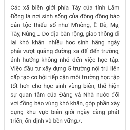
Các xã biên giới phía Tây của tỉnh Lâm
Đồng là nơi sinh sống của đông đồng bào
dân tộc thiểu số như M'nông, Ê Đê, Mạ,
Tày, Nùng,… Do địa bàn rộng, giao thông đi
lại khó khăn, nhiều học sinh hằng ngày
phải vượt quãng đường xa để đến trường,
ảnh hưởng không nhỏ đến việc học tập.
Việc đầu tư xây dựng 5 trường nội trú liên
cấp tạo cơ hội tiếp cận môi trường học tập
tốt hơn cho học sinh vùng biên, thể hiện
sự quan tâm của Đảng và Nhà nước đối
với đồng bào vùng khó khăn, góp phần xây
dựng khu vực biên giới ngày càng phát
triển, ổn định và bền vững./.