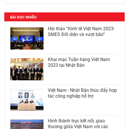
BÀI ĐỌC NHIỀU
Hội thảo “Kinh tế Việt Nam 2023-
SMES Đối diện và vượt bão”
Khai mạc Tuần hàng Việt Nam
2023 tại Nhật Bản
Việt Nam - Nhật Bản thúc đẩy hợp
tác công nghiệp hỗ trợ
Hình thành trục kết nối, giao
thương giữa Việt Nam với các