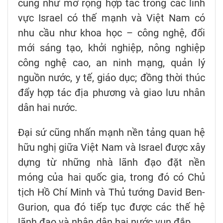
cũng như mở rộng hợp tác trong các lĩnh
vực Israel có thế mạnh và Việt Nam có
nhu cầu như khoa học – công nghệ, đổi
mới sáng tạo, khởi nghiệp, nông nghiệp
công nghệ cao, an ninh mạng, quản lý
nguồn nước, y tế, giáo dục; đồng thời thúc
đẩy hợp tác địa phương và giao lưu nhân
dân hai nước.
Đại sứ cũng nhấn mạnh nền tảng quan hệ
hữu nghị giữa Việt Nam và Israel được xây
dựng từ những nhà lãnh đạo đặt nền
móng của hai quốc gia, trong đó có Chủ
tịch Hồ Chí Minh và Thủ tướng David Ben-
Gurion, qua đó tiếp tục được các thế hệ
lãnh đạo và nhân dân hai nước vun đắp.