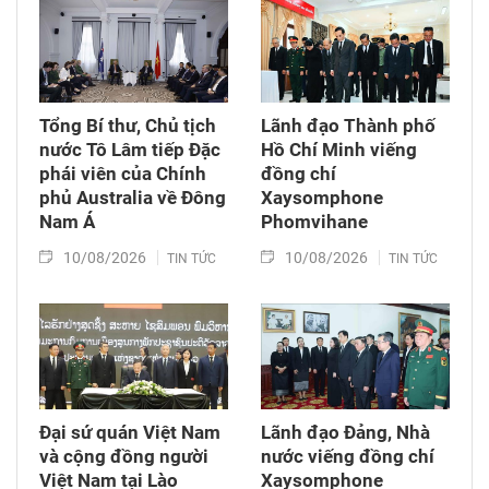
Tổng Bí thư, Chủ tịch
Lãnh đạo Thành phố
nước Tô Lâm tiếp Đặc
Hồ Chí Minh viếng
phái viên của Chính
đồng chí
phủ Australia về Đông
Xaysomphone
Nam Á
Phomvihane
10/08/2026
10/08/2026
TIN TỨC
TIN TỨC
Đại sứ quán Việt Nam
Lãnh đạo Đảng, Nhà
và cộng đồng người
nước viếng đồng chí
Việt Nam tại Lào
Xaysomphone