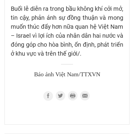
Buổi lễ diễn ra trong bầu không khí cởi mở,
tin cậy, phản ánh sự đồng thuận và mong
muốn thúc đẩy hơn nữa quan hệ Việt Nam
– Israel vì lợi ích của nhân dân hai nước và
đóng góp cho hòa bình, ổn định, phát triển
ở khu vực và trên thế giới/.
Báo ảnh Việt Nam/TTXVN