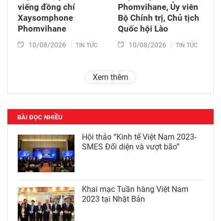
viếng đồng chí
Phomvihane, Ủy viên
Xaysomphone
Bộ Chính trị, Chủ tịch
Phomvihane
Quốc hội Lào
10/08/2026
10/08/2026
TIN TỨC
TIN TỨC
Xem thêm
BÀI ĐỌC NHIỀU
Hội thảo “Kinh tế Việt Nam 2023-
SMES Đối diện và vượt bão”
Khai mạc Tuần hàng Việt Nam
2023 tại Nhật Bản