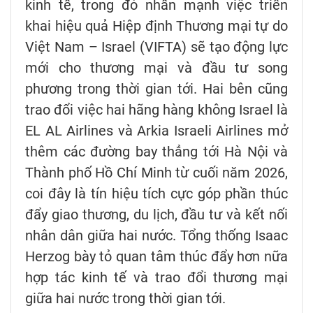
kinh tế, trong đó nhấn mạnh việc triển
khai hiệu quả Hiệp định Thương mại tự do
Việt Nam – Israel (VIFTA) sẽ tạo động lực
mới cho thương mại và đầu tư song
phương trong thời gian tới. Hai bên cũng
trao đổi việc hai hãng hàng không Israel là
EL AL Airlines và Arkia Israeli Airlines mở
thêm các đường bay thẳng tới Hà Nội và
Thành phố Hồ Chí Minh từ cuối năm 2026,
coi đây là tín hiệu tích cực góp phần thúc
đẩy giao thương, du lịch, đầu tư và kết nối
nhân dân giữa hai nước. Tổng thống Isaac
Herzog bày tỏ quan tâm thúc đẩy hơn nữa
hợp tác kinh tế và trao đổi thương mại
giữa hai nước trong thời gian tới.