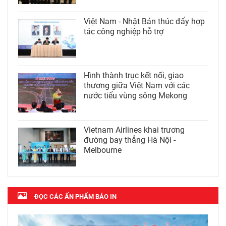
Việt Nam - Nhật Bản thúc đẩy hợp
tác công nghiệp hỗ trợ
Hình thành trục kết nối, giao
thương giữa Việt Nam với các
nước tiểu vùng sông Mekong
Vietnam Airlines khai trương
đường bay thẳng Hà Nội -
Melbourne
ĐỌC CÁC ẤN PHẨM BÁO IN