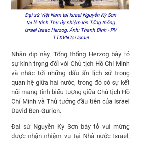
Đại sứ Việt Nam tại Israel Nguyễn Kỳ Sơn
tại lễ trình Thư ủy nhiệm lên Tổng thống
Israel Isaac Herzog. Ảnh: Thanh Bình - PV
TTXVN tại Israel
Nhân dịp này, Tổng thống Herzog bày tỏ
sự kính trọng đối với Chủ tịch Hồ Chí Minh
và nhắc tới những dấu ấn lịch sử trong
quan hệ giữa hai nước, trong đó có sự kết
nối mang tính biểu tượng giữa Chủ tịch Hồ
Chí Minh và Thủ tướng đầu tiên của Israel
David Ben-Gurion.
Đại sứ Nguyễn Kỳ Sơn bày tỏ vui mừng
được nhận nhiệm vụ tại Nhà nước Israel;