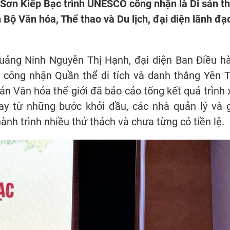
 Sơn Kiếp Bạc trình UNESCO công nhận là Di sản t
n Bộ Văn hóa, Thể thao và Du lịch, đại diện lãnh đạ
Quảng Ninh Nguyễn Thị Hạnh, đại diện Ban Điều h
công nhận Quần thể di tích và danh thắng Yên T
ản Văn hóa thế giới đã báo cáo tổng kết quá trình 
y từ những bước khởi đầu, các nhà quản lý và g
nh trình nhiều thử thách và chưa từng có tiền lệ.