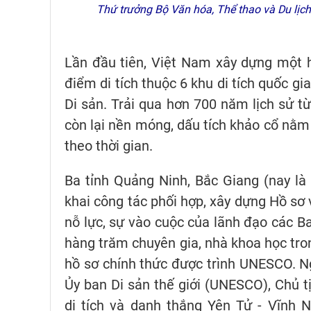
Thứ trưởng Bộ Văn hóa, Thể thao và Du lịc
Lần đầu tiên, Việt Nam xây dựng một hồ
điểm di tích thuộc 6 khu di tích quốc g
Di sản. Trải qua hơn 700 năm lịch sử từ
còn lại nền móng, dấu tích khảo cổ nằm 
theo thời gian.
Ba tỉnh Quảng Ninh, Bắc Giang (nay là
khai công tác phối hợp, xây dựng Hồ sơ v
nỗ lực, sự vào cuộc của lãnh đạo các B
hàng trăm chuyên gia, nhà khoa học tro
hồ sơ chính thức được trình UNESCO. Ng
Ủy ban Di sản thế giới (UNESCO), Chủ 
di tích và danh thắng Yên Tử - Vĩnh 