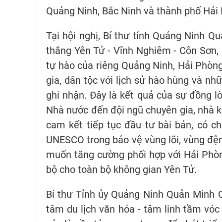
Quảng Ninh, Bắc Ninh và thành phố Hải P
Tại hội nghị, Bí thư tỉnh Quảng Ninh 
thắng Yên Tử - Vĩnh Nghiêm - Côn Sơn
tự hào của riêng Quảng Ninh, Hải Phòn
gia, dân tộc với lịch sử hào hùng và nhữ
ghi nhận. Đây là kết quả của sự đồng l
Nhà nước đến đội ngũ chuyên gia, nhà kh
cam kết tiếp tục đầu tư bài bản, có c
UNESCO trong bảo vệ vùng lõi, vùng đ
muốn tăng cường phối hợp với Hải Phò
bộ cho toàn bộ không gian Yên Tử.
Bí thư Tỉnh ủy Quảng Ninh Quản Minh C
tâm du lịch văn hóa - tâm linh tầm vóc 