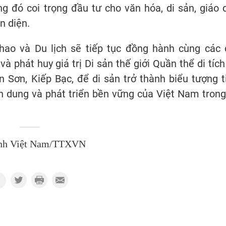
ng đó coi trọng đầu tư cho văn hóa, di sản, giáo 
n diện.
thao và Du lịch sẽ tiếp tục đồng hành cùng các 
à phát huy giá trị Di sản thế giới Quần thể di tích
 Sơn, Kiếp Bạc, để di sản trở thành biểu tượng t
an dung và phát triển bền vững của Việt Nam trong
nh Việt Nam/TTXVN