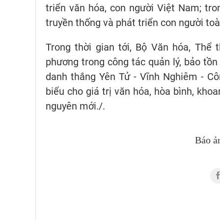
triển văn hóa, con người Việt Nam; tro
truyền thống và phát triển con người toà
Trong thời gian tới, Bộ Văn hóa, Thể 
phương trong công tác quản lý, bảo tồn v
danh thắng Yên Tử - Vĩnh Nghiêm - Côn
biểu cho giá trị văn hóa, hòa bình, kho
nguyên mới./.
Báo ả