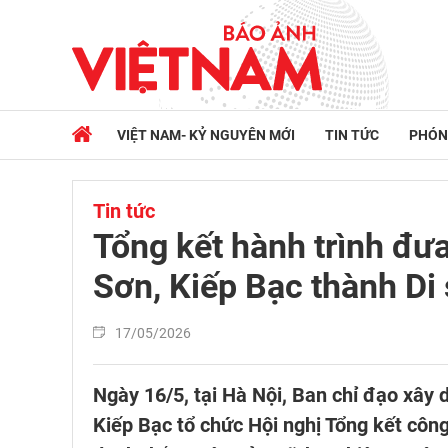
VIỆT NAM- KỶ NGUYÊN MỚI
TIN TỨC
PHÓN
Tin tức
Tổng kết hành trình đư
Sơn, Kiếp Bạc thành Di 
17/05/2026
Ngày 16/5, tại Hà Nội, Ban chỉ đạo xây 
Kiếp Bạc tổ chức Hội nghị Tổng kết công