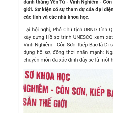
danh thắng Yên Tử - Vĩnh Nghiêm - Côn
giới. Sự kiện có sự tham dự của đại diệ
các tỉnh và các nhà khoa học.
Tại hội nghị, Phó Chủ tịch UBND tỉnh 
xây dựng Hồ sơ trình UNESCO xem xét 
Vĩnh Nghiêm - Côn Sơn, Kiếp Bạc là Di s
dựng hồ sơ, đồng thời nhấn mạnh: Nga
chuyên môn đã xác định đây sẽ là một hà