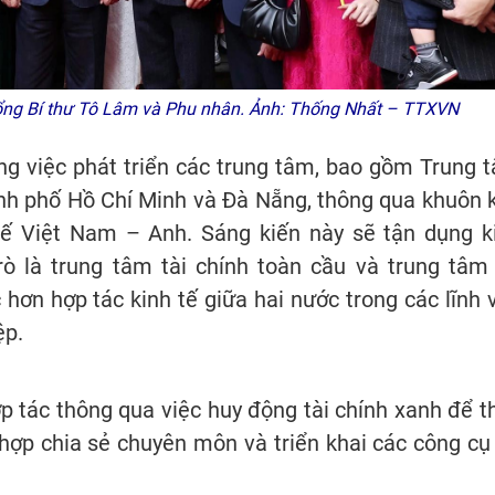
Tổng Bí thư Tô Lâm và Phu nhân. Ảnh: Thống Nhất – TTXVN
ong việc phát triển các trung tâm, bao gồm Trung 
ành phố Hồ Chí Minh và Đà Nẵng, thông qua khuôn 
tế Việt Nam – Anh. Sáng kiến này sẽ tận dụng k
ò là trung tâm tài chính toàn cầu và trung tâm 
hơn hợp tác kinh tế giữa hai nước trong các lĩnh 
ệp.
p tác thông qua việc huy động tài chính xanh để t
i hợp chia sẻ chuyên môn và triển khai các công cụ 