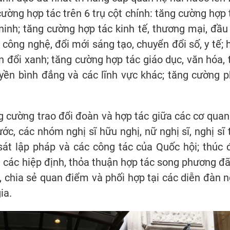
cường hợp tác trên 6 trụ cột chính: tăng cường hợp 
 ninh; tăng cường hợp tác kinh tế, thương mại, đầu 
 công nghệ, đổi mới sáng tạo, chuyển đổi số, y tế; 
 đổi xanh; tăng cường hợp tác giáo dục, văn hóa, 
uyền bình đẳng và các lĩnh vực khác; tăng cường p
ng cường trao đổi đoàn và hợp tác giữa các cơ quan
, các nhóm nghị sĩ hữu nghị, nữ nghị sĩ, nghị sĩ t
át lập pháp và các công tác của Quốc hội; thúc 
i các hiệp định, thỏa thuận hợp tác song phương đã
 chia sẻ quan điểm và phối hợp tại các diễn đàn n
ia.