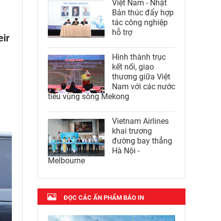
Việt Nam - Nhật
Bản thúc đẩy hợp
tác công nghiệp
hỗ trợ
eir
Hình thành trục
kết nối, giao
thương giữa Việt
Nam với các nước
tiểu vùng sông Mekong
Vietnam Airlines
khai trương
đường bay thẳng
Hà Nội -
Melbourne
ĐỌC CÁC ẤN PHẨM BÁO IN