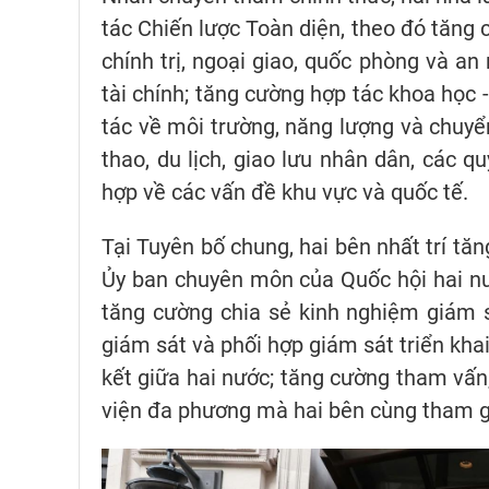
tác Chiến lược Toàn diện, theo đó tăng 
chính trị, ngoại giao, quốc phòng và an
tài chính; tăng cường hợp tác khoa học -
tác về môi trường, năng lượng và chuyển
thao, du lịch, giao lưu nhân dân, các q
hợp về các vấn đề khu vực và quốc tế.
Tại Tuyên bố chung, hai bên nhất trí tă
Ủy ban chuyên môn của Quốc hội hai nước
tăng cường chia sẻ kinh nghiệm giám s
giám sát và phối hợp giám sát triển kha
kết giữa hai nước; tăng cường tham vấn,
viện đa phương mà hai bên cùng tham g