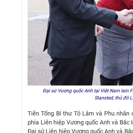
Đại sứ Vương quốc Anh tại Việt Nam Iain F
Stansted, thủ đô
Tiễn Tổng Bí thư Tô Lâm và Phu nhân c
phía Liên hiệp Vương quốc Anh và Bắc 
Đại sứ Liên hiệp Vương quốc Anh và Bắc 