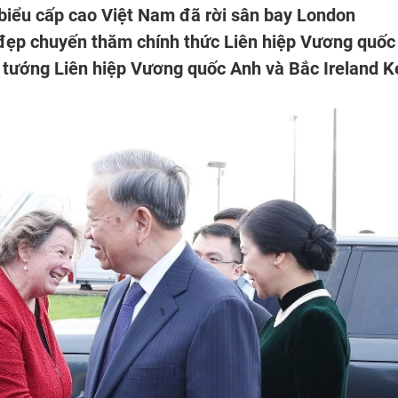
biểu cấp cao Việt Nam đã rời sân bay London
t đẹp chuyến thăm chính thức Liên hiệp Vương quốc
ủ tướng Liên hiệp Vương quốc Anh và Bắc Ireland K