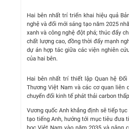
Hai bên nhất trí triển khai hiệu quả Bả
nghệ và đổi mới sáng tạo năm 2025 nhằm
xanh và công nghệ đột phá; thúc đẩy chi
chất lượng cao, đồng thời đẩy mạnh ng
dự án hợp tác giữa các viện nghiên cứ
của hai bên.
Hai bên nhất trí thiết lập Quan hệ Đ
Thương Việt Nam và các cơ quan liên 
chuyển đổi kinh tế phát thải carbon thấ
Vương quốc Anh khẳng định sẽ tiếp tục 
tạo tiếng Anh, hướng tới mục tiêu đưa t
học Việt Nam vào năm 2035 và nâng cao