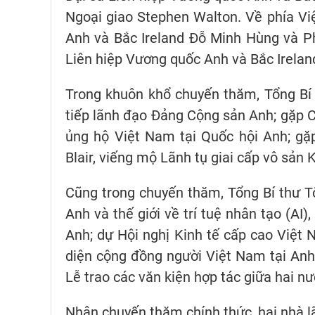
Ngoại giao Stephen Walton. Về phía Vi
Anh và Bắc Ireland Đỗ Minh Hùng và Ph
Liên hiệp Vương quốc Anh và Bắc Irelan
Trong khuôn khổ chuyến thăm, Tổng Bí
tiếp lãnh đạo Đảng Cộng sản Anh; gặp C
ủng hộ Việt Nam tại Quốc hội Anh; gặ
Blair, viếng mộ Lãnh tụ giai cấp vô sản 
Cũng trong chuyến thăm, Tổng Bí thư 
Anh và thế giới về trí tuệ nhân tạo 
Anh; dự Hội nghị Kinh tế cấp cao Việt 
diện cộng đồng người Việt Nam tại Anh;
Lễ trao các văn kiện hợp tác giữa hai n
Nhân chuyến thăm chính thức, hai nhà lã