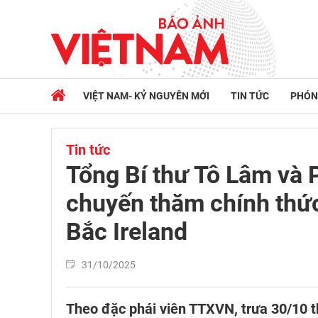
VIỆT NAM- KỶ NGUYÊN MỚI
TIN TỨC
PHÓN
Tin tức
Tổng Bí thư Tô Lâm và 
chuyến thăm chính thứ
Bắc Ireland
31/10/2025
Theo đặc phái viên TTXVN, trưa 30/10 t