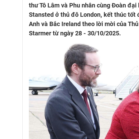
thư Tô Lâm và Phu nhân cùng Đoàn đại 
Stansted ở thủ đô London, kết thúc tố
Anh và Bắc Ireland theo lời mời của Th
Starmer từ ngày 28 - 30/10/2025.