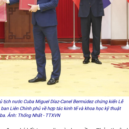
ủ tịch nước Cuba Miguel Díaz-Canel Bermúdez chứng kiến Lễ
 ban Liên Chính phủ về hợp tác kinh tế và khoa học kỹ thuật
uba. Ảnh: Thống Nhất - TTXVN