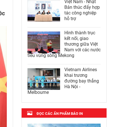
Việt Nam - Nhật
Bản thúc đẩy hợp
ớc
tác công nghiệp
hỗ trợ
Hình thành trục
kết nối, giao
thương giữa Việt
Nam với các nước
tiểu vùng sông Mekong
Vietnam Airlines
khai trương
đường bay thẳng
Hà Nội -
Melbourne
ĐỌC CÁC ẤN PHẨM BÁO IN