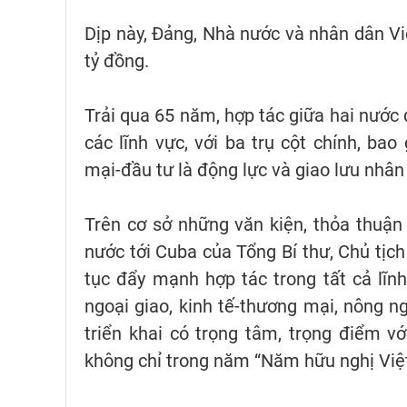
Dịp này, Đảng, Nhà nước và nhân dân Vi
tỷ đồng.
Trải qua 65 năm, hợp tác giữa hai nước 
các lĩnh vực, với ba trụ cột chính, bao
mại-đầu tư là động lực và giao lưu nhân 
Trên cơ sở những văn kiện, thỏa thuận
nước tới Cuba của Tổng Bí thư, Chủ tịch
tục đẩy mạnh hợp tác trong tất cả lĩnh 
ngoại giao, kinh tế-thương mại, nông ngh
triển khai có trọng tâm, trọng điểm v
không chỉ trong năm “Năm hữu nghị Việ