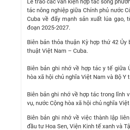
Lễ trao các văn kiện hợp tác song phươ
tác nông nghiệp giữa Chính phủ nước C
Cuba về đẩy mạnh sản xuất lúa gạo, t
đoạn 2025-2027.
Biên bản thỏa thuận Kỳ hợp thứ 42 Ủy b
thuật Việt Nam – Cuba.
Biên bản ghi nhớ về hợp tác y tế giữ
hòa xã hội chủ nghĩa Việt Nam và Bộ Y 
Biên bản ghi nhớ về hợp tác trong lĩnh v
vụ, nước Cộng hòa xã hội chủ nghĩa Việ
Biên bản ghi nhớ về việc thành lập li
đầu tư Hoa Sen, Viện Kinh tế xanh và T