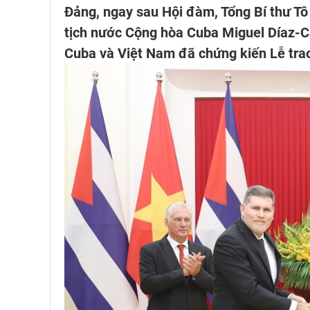
Đảng, ngay sau Hội đàm, Tổng Bí thư T
tịch nước Cộng hòa Cuba Miguel Díaz-C
Cuba và Việt Nam đã chứng kiến Lễ trao