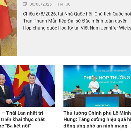
06/08/2026
TIN TỨC
Chiều 6/8/2026, tại Nhà Quốc hội, Chủ tịch Quốc hội
Trần Thanh Mẫn tiếp Đại sứ Đặc mệnh toàn quyền
Hợp chúng quốc Hoa Kỳ tại Việt Nam Jennifer Wicks
 – Thái Lan nhất trí
Thủ tướng Chính phủ Lê Minh
triển khai thực chất
Hưng: Tăng cường hiệu quả h
c "Ba kết nối"
đồng ứng phó an ninh mạng