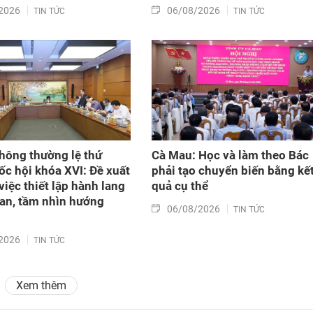
2026
06/08/2026
TIN TỨC
TIN TỨC
hông thường lệ thứ
Cà Mau: Học và làm theo Bác
ốc hội khóa XVI: Đề xuất
phải tạo chuyển biến bằng kế
việc thiết lập hành lang
quả cụ thể
an, tầm nhìn hướng
06/08/2026
TIN TỨC
2026
TIN TỨC
Xem thêm