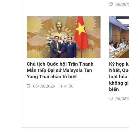
06/08/
Chủ tịch Quốc hội Trần Thanh
Kỳ họp k
Mẫn tiếp Đại sứ Malaysia Tan
Nhất, Qu
Yang Thai chào từ biệt
luật hóa 
không gi
06/08/2026
TIN TỨC
biển
06/08/