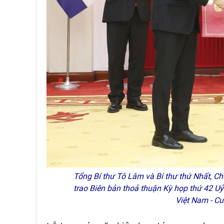
Tổng Bí thư Tô Lâm và Bí thư thứ Nhất, Ch
trao Biên bản thoả thuận Kỳ họp thứ 42 Uỷ
Việt Nam - C