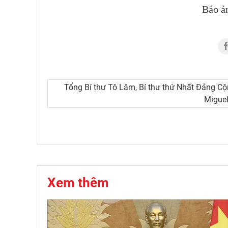
Báo ả
Tổng Bí thư Tô Lâm, Bí thư thứ Nhất Đảng Cộ
Miguel
Xem thêm