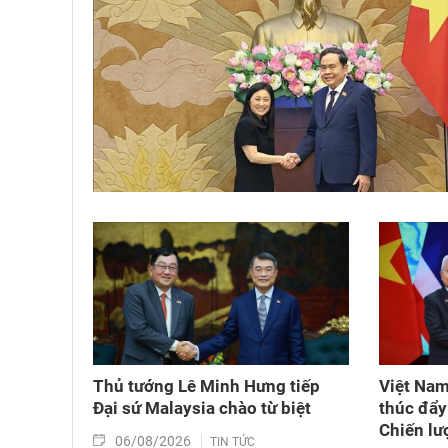
Thủ tướng Lê Minh Hưng tiếp
Việt Nam
Đại sứ Malaysia chào từ biệt
thúc đẩy 
Chiến lượ
06/08/2026
TIN TỨC