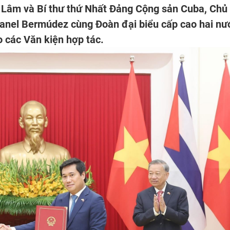
ô Lâm và Bí thư thứ Nhất Đảng Cộng sản Cuba, Chủ
anel Bermúdez cùng Đoàn đại biểu cấp cao hai nư
 các Văn kiện hợp tác.