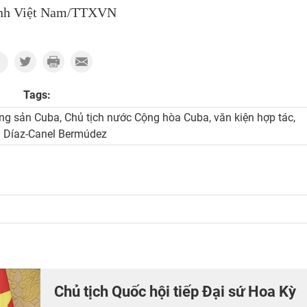
nh Việt Nam/TTXVN
Tags:
ng sản Cuba, Chủ tịch nước Cộng hòa Cuba, văn kiện hợp tác,
 Díaz-Canel Bermúdez
Chủ tịch Quốc hội tiếp Đại sứ Hoa Kỳ